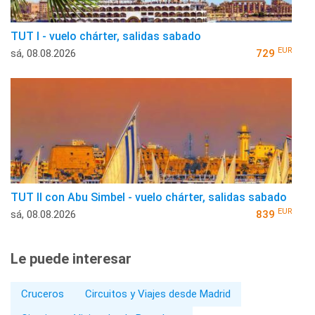
TUT I - vuelo chárter, salidas sabado
EUR
sá, 08.08.2026
729
TUT II con Abu Simbel - vuelo chárter, salidas sabado
EUR
sá, 08.08.2026
839
Le puede interesar
Cruceros
Circuitos y Viajes desde Madrid