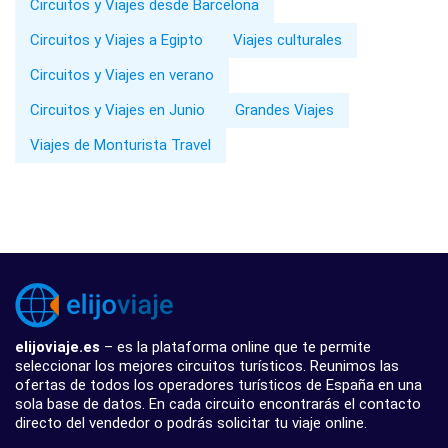
Circuitos y Viajes desde Barcelona
Circuitos y Viajes a Egipto
Viajes culturales
Circuitos y Viajes en verano
Circuitos y Viajes en Junio
Grandes Viajes
Viajes de Monturista Travel
elijoviaje.es
– es la plataforma online que te permite
seleccionar los mejores circuitos turísticos. Reunimos las
ofertas de todos los operadores turísticos de España en una
sola base de datos. En cada circuito encontrarás el contacto
directo del vendedor o podrás solicitar tu viaje online.