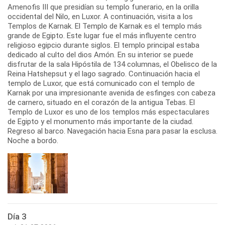
Amenofis III que presidían su templo funerario, en la orilla
occidental del Nilo, en Luxor. A continuación, visita a los
Templos de Karnak. El Templo de Karnak es el templo más
grande de Egipto. Este lugar fue el más influyente centro
religioso egipcio durante siglos. El templo principal estaba
dedicado al culto del dios Amón. En su interior se puede
disfrutar de la sala Hipóstila de 134 columnas, el Obelisco de la
Reina Hatshepsut y el lago sagrado. Continuación hacia el
templo de Luxor, que está comunicado con el templo de
Karnak por una impresionante avenida de esfinges con cabeza
de carnero, situado en el corazón de la antigua Tebas. El
Templo de Luxor es uno de los templos más espectaculares
de Egipto y el monumento más importante de la ciudad.
Regreso al barco. Navegación hacia Esna para pasar la esclusa.
Noche a bordo.
Día 3