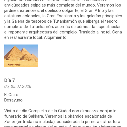
antigüedades egipcias más completa del mundo. Veremos los
jardines exteriores, el obelisco colgante, el Gran Atrio y las
estatuas colosales, la Gran Escalinata y las galerías principales
y la Galería de tesoros de Tutankamón que alberga el tesoro
completo de Tutankamón; además de admirar la espectacular
e imponente arquitectura del complejo. Traslado al hotel. Cena
en restaurante local. Alojamiento.
Día 7
do, 05.07.2026
El Cairo
Desayuno.
Visita de día Completo de la Ciudad con almuerzo: conjunto
funerario de Sakkara. Veremos la pirámide escalonada de
Zoser (entrada no incluida), considerada la primera estructura
monumental de piedra del mundo. A continuación, visitaremos