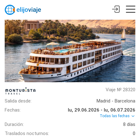
Viaje № 28320
Salida desde:
Madrid - Barcelona
Fechas:
lu, 29.06.2026 - lu, 06.07.2026
Todas las fechas
Duración:
8 días
Traslados nocturnos:
0