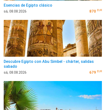
Esencias de Egipto clásico
EUR
sá, 08.08.2026
870
Descubre Egipto con Abu Simbel - chárter, salidas
sabado
EUR
sá, 08.08.2026
679