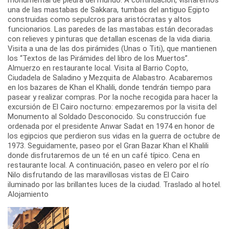
una de las mastabas de Sakkara, tumbas del antiguo Egipto
construidas como sepulcros para aristócratas y altos
funcionarios. Las paredes de las mastabas están decoradas
con relieves y pinturas que detallan escenas de la vida diaria.
Visita a una de las dos pirámides (Unas o Titi), que mantienen
los “Textos de las Pirámides del libro de los Muertos”.
Almuerzo en restaurante local. Visita al Barrio Copto,
Ciudadela de Saladino y Mezquita de Alabastro. Acabaremos
en los bazares de Khan el Khalili, donde tendrán tiempo para
pasear y realizar compras. Por la noche recogida para hacer la
excursión de El Cairo nocturno: empezaremos por la visita del
Monumento al Soldado Desconocido. Su construcción fue
ordenada por el presidente Anwar Sadat en 1974 en honor de
los egipcios que perdieron sus vidas en la guerra de octubre de
1973. Seguidamente, paseo por el Gran Bazar Khan el Khalili
donde disfrutaremos de un té en un café típico. Cena en
restaurante local. A continuación, paseo en velero por el río
Nilo disfrutando de las maravillosas vistas de El Cairo
iluminado por las brillantes luces de la ciudad. Traslado al hotel.
Alojamiento