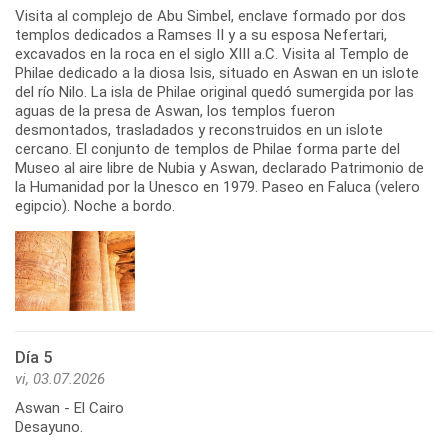
Visita al complejo de Abu Simbel, enclave formado por dos
templos dedicados a Ramses II y a su esposa Nefertari,
excavados en la roca en el siglo XIII a.C. Visita al Templo de
Philae dedicado a la diosa Isis, situado en Aswan en un islote
del río Nilo. La isla de Philae original quedó sumergida por las
aguas de la presa de Aswan, los templos fueron
desmontados, trasladados y reconstruidos en un islote
cercano. El conjunto de templos de Philae forma parte del
Museo al aire libre de Nubia y Aswan, declarado Patrimonio de
la Humanidad por la Unesco en 1979. Paseo en Faluca (velero
egipcio). Noche a bordo.
Día 5
vi, 03.07.2026
Aswan - El Cairo
Desayuno.