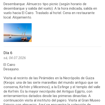
Desembarque. Almuerzo tipo picnic (según horario de
desembarque y salida del vuelo). A la hora indicada, salida en
vuelo hacia El Cairo. Traslado al hotel. Cena en restaurante
local. Alojamiento.
Día 6
sá, 04.07.2026
El Cairo
Desayuno.
Visita al recinto de las Pirámides en la Necrópolis de Guiza
(Keops: una de las siete maravillas del mundo antiguo que se
conserva, Kefrén y Micerinos), a la Esfinge y el templo del valle
de Kefrén. Es la mayor necrópolis del Antiguo Egipto, con
enterramientos datados desde las primeras dinastías. A
continuación visita al instituto del papiro. Visita al Gran Museo
Egipcio con almuerzo. Aquí se encuentra la colección de