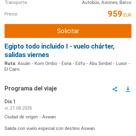
Transporte:
Autobús, Aviones, Barco
959
Precio:
EUR
Solicitar
Egipto todo incluido I - vuelo chárter,
salidas viernes
Ruta:
Asuán - Kom Ombo - Esna - Edfu - Abu Simbel - Luxor -
El Cairo
Programa del viaje
Día 1
vi, 21.08.2026
Ciudad de origen - Aswan
Salida con vuelo especial con destino Aswan.