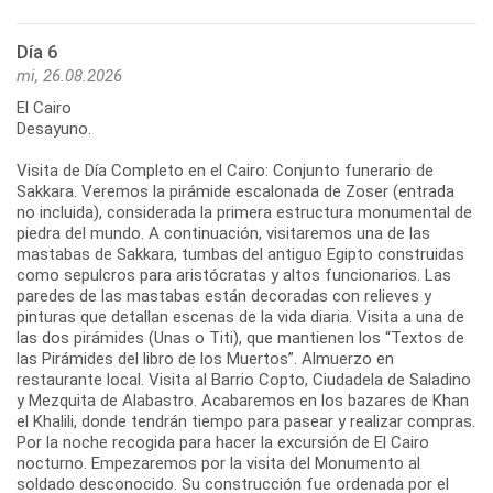
Día 6
mi, 26.08.2026
El Cairo
Desayuno.
Visita de Día Completo en el Cairo: Conjunto funerario de
Sakkara. Veremos la pirámide escalonada de Zoser (entrada
no incluida), considerada la primera estructura monumental de
piedra del mundo. A continuación, visitaremos una de las
mastabas de Sakkara, tumbas del antiguo Egipto construidas
como sepulcros para aristócratas y altos funcionarios. Las
paredes de las mastabas están decoradas con relieves y
pinturas que detallan escenas de la vida diaria. Visita a una de
las dos pirámides (Unas o Titi), que mantienen los “Textos de
las Pirámides del libro de los Muertos”. Almuerzo en
restaurante local. Visita al Barrio Copto, Ciudadela de Saladino
y Mezquita de Alabastro. Acabaremos en los bazares de Khan
el Khalili, donde tendrán tiempo para pasear y realizar compras.
Por la noche recogida para hacer la excursión de El Cairo
nocturno. Empezaremos por la visita del Monumento al
soldado desconocido. Su construcción fue ordenada por el