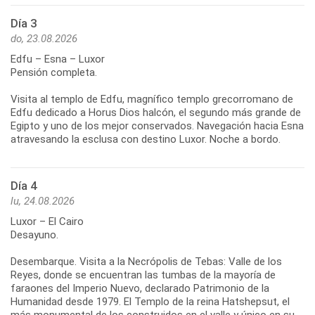
Día 3
do, 23.08.2026
Edfu – Esna – Luxor
Pensión completa.
Visita al templo de Edfu, magnífico templo grecorromano de
Edfu dedicado a Horus Dios halcón, el segundo más grande de
Egipto y uno de los mejor conservados. Navegación hacia Esna
atravesando la esclusa con destino Luxor. Noche a bordo.
Día 4
lu, 24.08.2026
Luxor – El Cairo
Desayuno.
Desembarque. Visita a la Necrópolis de Tebas: Valle de los
Reyes, donde se encuentran las tumbas de la mayoría de
faraones del Imperio Nuevo, declarado Patrimonio de la
Humanidad desde 1979. El Templo de la reina Hatshepsut, el
más monumental de los construidos en el valle y único en su