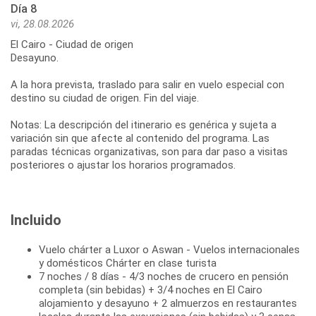
Día 8
vi, 28.08.2026
El Cairo - Ciudad de origen
Desayuno.
A la hora prevista, traslado para salir en vuelo especial con
destino su ciudad de origen. Fin del viaje.
Notas: La descripción del itinerario es genérica y sujeta a
variación sin que afecte al contenido del programa. Las
paradas técnicas organizativas, son para dar paso a visitas
Incluido
Vuelo chárter a Luxor o Aswan - Vuelos internacionales
y domésticos Chárter en clase turista
7 noches / 8 días - 4/3 noches de crucero en pensión
completa (sin bebidas) + 3/4 noches en El Cairo
alojamiento y desayuno + 2 almuerzos en restaurantes