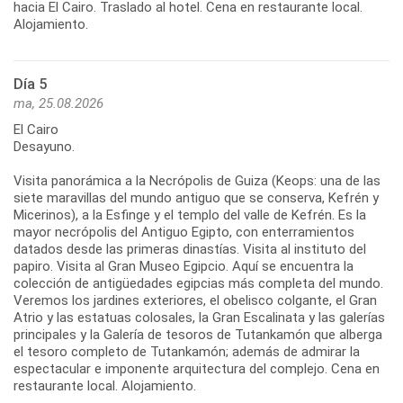
hacia El Cairo. Traslado al hotel. Cena en restaurante local.
Alojamiento.
Día 5
ma, 25.08.2026
El Cairo
Desayuno.
Visita panorámica a la Necrópolis de Guiza (Keops: una de las
siete maravillas del mundo antiguo que se conserva, Kefrén y
Micerinos), a la Esfinge y el templo del valle de Kefrén. Es la
mayor necrópolis del Antiguo Egipto, con enterramientos
datados desde las primeras dinastías. Visita al instituto del
papiro. Visita al Gran Museo Egipcio. Aquí se encuentra la
colección de antigüedades egipcias más completa del mundo.
Veremos los jardines exteriores, el obelisco colgante, el Gran
Atrio y las estatuas colosales, la Gran Escalinata y las galerías
principales y la Galería de tesoros de Tutankamón que alberga
el tesoro completo de Tutankamón; además de admirar la
espectacular e imponente arquitectura del complejo. Cena en
restaurante local. Alojamiento.