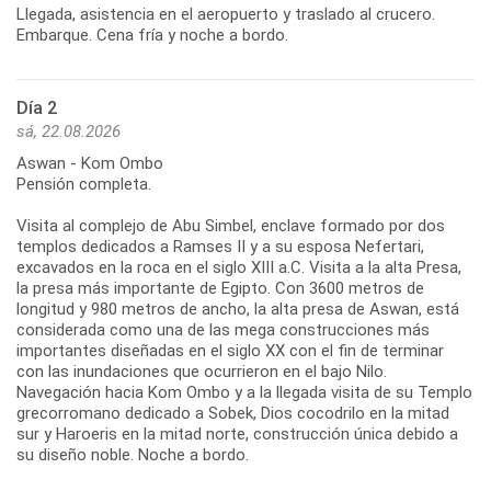
Llegada, asistencia en el aeropuerto y traslado al crucero.
Embarque. Cena fría y noche a bordo.
Día 2
sá, 22.08.2026
Aswan - Kom Ombo
Pensión completa.
Visita al complejo de Abu Simbel, enclave formado por dos
templos dedicados a Ramses II y a su esposa Nefertari,
excavados en la roca en el siglo XIII a.C. Visita a la alta Presa,
la presa más importante de Egipto. Con 3600 metros de
longitud y 980 metros de ancho, la alta presa de Aswan, está
considerada como una de las mega construcciones más
importantes diseñadas en el siglo XX con el fin de terminar
con las inundaciones que ocurrieron en el bajo Nilo.
Navegación hacia Kom Ombo y a la llegada visita de su Templo
grecorromano dedicado a Sobek, Dios cocodrilo en la mitad
sur y Haroeris en la mitad norte, construcción única debido a
su diseño noble. Noche a bordo.