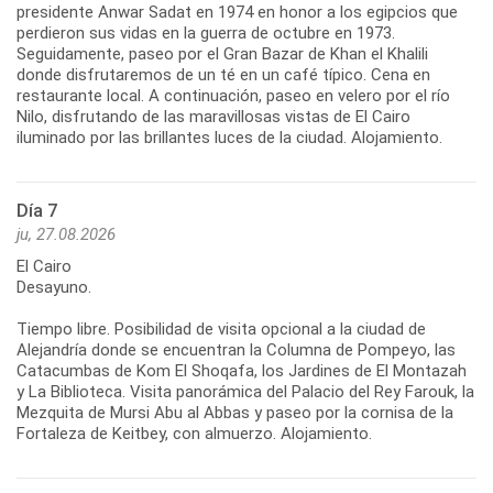
presidente Anwar Sadat en 1974 en honor a los egipcios que
perdieron sus vidas en la guerra de octubre en 1973.
Seguidamente, paseo por el Gran Bazar de Khan el Khalili
donde disfrutaremos de un té en un café típico. Cena en
restaurante local. A continuación, paseo en velero por el río
Nilo, disfrutando de las maravillosas vistas de El Cairo
iluminado por las brillantes luces de la ciudad. Alojamiento.
Día 7
ju, 27.08.2026
El Cairo
Desayuno.
Tiempo libre. Posibilidad de visita opcional a la ciudad de
Alejandría donde se encuentran la Columna de Pompeyo, las
Catacumbas de Kom El Shoqafa, los Jardines de El Montazah
y La Biblioteca. Visita panorámica del Palacio del Rey Farouk, la
Mezquita de Mursi Abu al Abbas y paseo por la cornisa de la
Fortaleza de Keitbey, con almuerzo. Alojamiento.