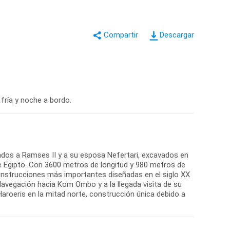
Descargar
 fría y noche a bordo.
ados a Ramses II y a su esposa Nefertari, excavados en
e de Egipto. Con 3600 metros de longitud y 980 metros de
onstrucciones más importantes diseñadas en el siglo XX
 Navegación hacia Kom Ombo y a la llegada visita de su
aroeris en la mitad norte, construcción única debido a