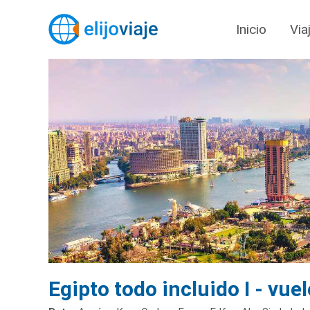
Inicio
Via
Egipto todo incluido I - vuel