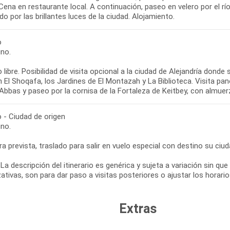
 Cena en restaurante local. A continuación, paseo en velero por el río
do por las brillantes luces de la ciudad. Alojamiento.
o
no.
 libre. Posibilidad de visita opcional a la ciudad de Alejandría do
El Shoqafa, los Jardines de El Montazah y La Biblioteca. Visita pan
Abbas y paseo por la cornisa de la Fortaleza de Keitbey, con almuer
o - Ciudad de origen
no.
ra prevista, traslado para salir en vuelo especial con destino su ciuda
La descripción del itinerario es genérica y sujeta a variación sin q
Extras