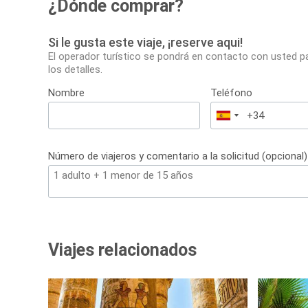
¿Dónde comprar?
Si le gusta este viaje, ¡reserve aqui!
El operador turístico se pondrá en contacto con usted p
los detalles.
Nombre
Teléfono
España
+34
Número de viajeros y comentario a la solicitud (opcional)
Viajes relacionados