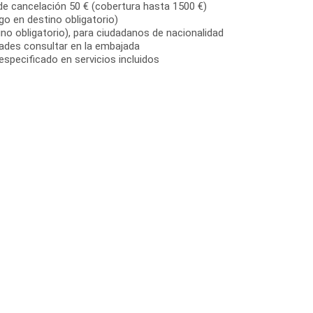
de cancelación 50 € (cobertura hasta 1500 €)
go en destino obligatorio)
no obligatorio), para ciudadanos de nacionalidad
dades consultar en la embajada
especificado en servicios incluidos