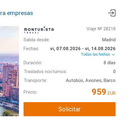
ra empresas
Viaje № 28218
Salida desde:
Madrid
Fechas:
vi, 07.08.2026 - vi, 14.08.2026
Todas las fechas
Duración:
8 días
Traslados nocturnos:
0
Transporte:
Autobús, Aviones, Barco
959
Precio:
EUR
Solicitar