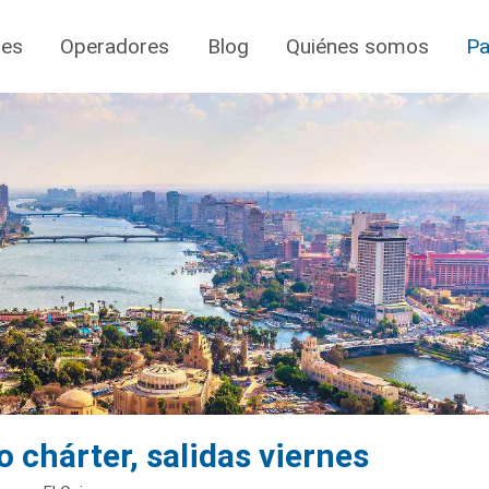
jes
Operadores
Blog
Quiénes somos
Pa
o chárter, salidas viernes