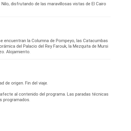
 Nilo, disfrutando de las maravillosas vistas de El Cairo
nde se encuentran la Columna de Pompeyo, las Catacumbas
orámica del Palacio del Rey Farouk, la Mezquita de Mursi
zo. Alojamiento.
d de origen. Fin del viaje.
ue afecte al contenido del programa. Las paradas técnicas