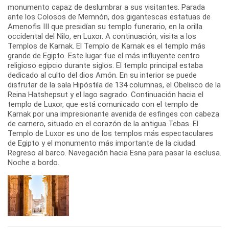
monumento capaz de deslumbrar a sus visitantes. Parada
ante los Colosos de Memnón, dos gigantescas estatuas de
Amenofis III que presidían su templo funerario, en la orilla
occidental del Nilo, en Luxor. A continuación, visita a los
Templos de Karnak. El Templo de Karnak es el templo más
grande de Egipto. Este lugar fue el más influyente centro
religioso egipcio durante siglos. El templo principal estaba
dedicado al culto del dios Amón. En su interior se puede
disfrutar de la sala Hipóstila de 134 columnas, el Obelisco de la
Reina Hatshepsut y el lago sagrado. Continuación hacia el
templo de Luxor, que está comunicado con el templo de
Karnak por una impresionante avenida de esfinges con cabeza
de carnero, situado en el corazón de la antigua Tebas. El
Templo de Luxor es uno de los templos más espectaculares
de Egipto y el monumento más importante de la ciudad.
Regreso al barco. Navegación hacia Esna para pasar la esclusa.
Noche a bordo.