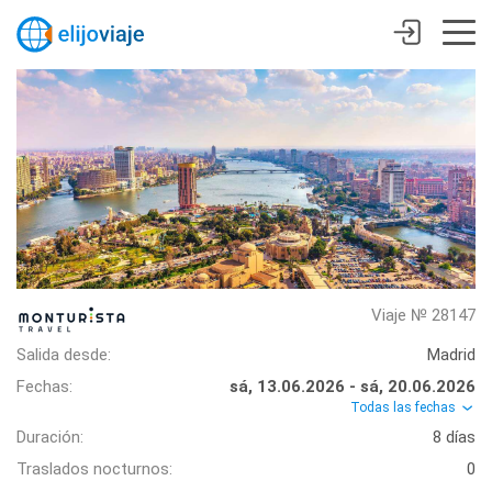
Viaje № 28147
Salida desde:
Madrid
Fechas:
sá, 13.06.2026 - sá, 20.06.2026
Todas las fechas
Duración:
8 días
Traslados nocturnos:
0