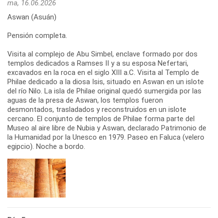
ma, 16.06.2026
Aswan (Asuán)
Pensión completa.
Visita al complejo de Abu Simbel, enclave formado por dos
templos dedicados a Ramses II y a su esposa Nefertari,
excavados en la roca en el siglo XIII a.C. Visita al Templo de
Philae dedicado a la diosa Isis, situado en Aswan en un islote
del río Nilo. La isla de Philae original quedó sumergida por las
aguas de la presa de Aswan, los templos fueron
desmontados, trasladados y reconstruidos en un islote
cercano. El conjunto de templos de Philae forma parte del
Museo al aire libre de Nubia y Aswan, declarado Patrimonio de
la Humanidad por la Unesco en 1979. Paseo en Faluca (velero
egipcio). Noche a bordo.