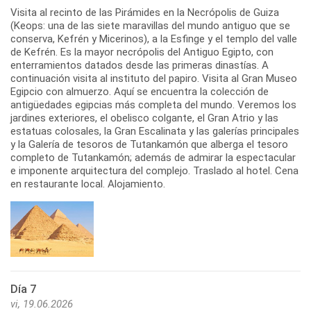
Visita al recinto de las Pirámides en la Necrópolis de Guiza
(Keops: una de las siete maravillas del mundo antiguo que se
conserva, Kefrén y Micerinos), a la Esfinge y el templo del valle
de Kefrén. Es la mayor necrópolis del Antiguo Egipto, con
enterramientos datados desde las primeras dinastías. A
continuación visita al instituto del papiro. Visita al Gran Museo
Egipcio con almuerzo. Aquí se encuentra la colección de
antigüedades egipcias más completa del mundo. Veremos los
jardines exteriores, el obelisco colgante, el Gran Atrio y las
estatuas colosales, la Gran Escalinata y las galerías principales
y la Galería de tesoros de Tutankamón que alberga el tesoro
completo de Tutankamón; además de admirar la espectacular
e imponente arquitectura del complejo. Traslado al hotel. Cena
en restaurante local. Alojamiento.
Día 7
vi, 19.06.2026