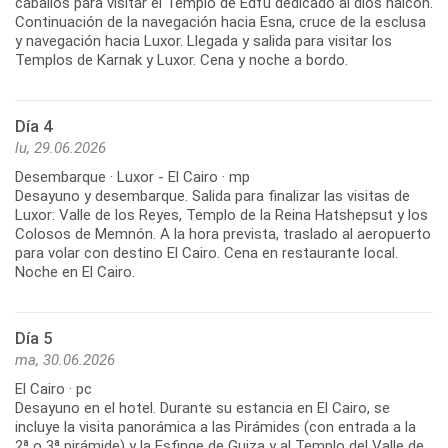
caballos para visitar el Templo de Edfú dedicado al dios halcón.
Continuación de la navegación hacia Esna, cruce de la esclusa
y navegación hacia Luxor. Llegada y salida para visitar los
Día 4
lu, 29.06.2026
Desembarque · Luxor - El Cairo · mp
Desayuno y desembarque. Salida para finalizar las visitas de
Luxor: Valle de los Reyes, Templo de la Reina Hatshepsut y los
Colosos de Memnón. A la hora prevista, traslado al aeropuerto
para volar con destino El Cairo. Cena en restaurante local.
Día 5
ma, 30.06.2026
El Cairo · pc
Desayuno en el hotel. Durante su estancia en El Cairo, se
incluye la visita panorámica a las Pirámides (con entrada a la
2ª o 3ª pirámide) y la Esfinge de Guiza y al Templo del Valle de