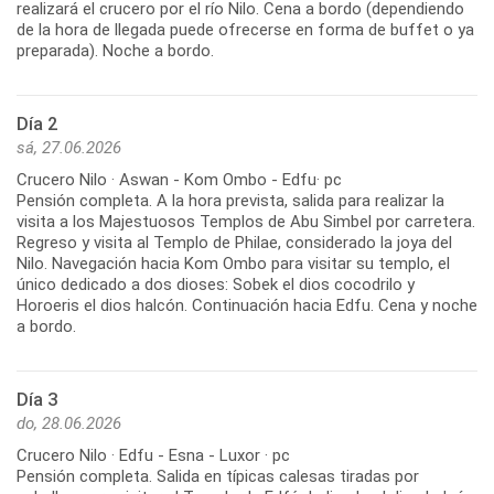
realizará el crucero por el río Nilo. Cena a bordo (dependiendo
de la hora de llegada puede ofrecerse en forma de buffet o ya
preparada). Noche a bordo.
Día 2
sá, 27.06.2026
Crucero Nilo · Aswan - Kom Ombo - Edfu· pc
Pensión completa. A la hora prevista, salida para realizar la
visita a los Majestuosos Templos de Abu Simbel por carretera.
Regreso y visita al Templo de Philae, considerado la joya del
Nilo. Navegación hacia Kom Ombo para visitar su templo, el
único dedicado a dos dioses: Sobek el dios cocodrilo y
Horoeris el dios halcón. Continuación hacia Edfu. Cena y noche
Día 3
do, 28.06.2026
Crucero Nilo · Edfu - Esna - Luxor · pc
Pensión completa. Salida en típicas calesas tiradas por