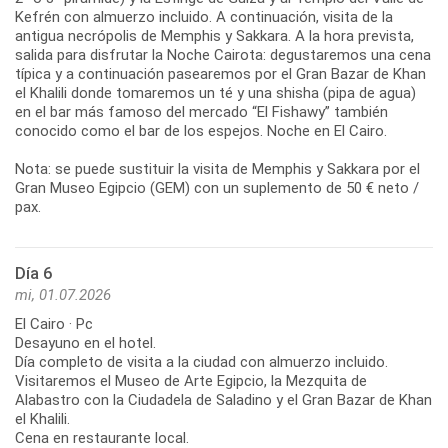
Kefrén con almuerzo incluido. A continuación, visita de la
antigua necrópolis de Memphis y Sakkara. A la hora prevista,
salida para disfrutar la Noche Cairota: degustaremos una cena
típica y a continuación pasearemos por el Gran Bazar de Khan
el Khalili donde tomaremos un té y una shisha (pipa de agua)
en el bar más famoso del mercado “El Fishawy” también
conocido como el bar de los espejos. Noche en El Cairo.
Nota: se puede sustituir la visita de Memphis y Sakkara por el
Gran Museo Egipcio (GEM) con un suplemento de 50 € neto /
pax.
Día 6
mi, 01.07.2026
El Cairo · Pc
Desayuno en el hotel.
Día completo de visita a la ciudad con almuerzo incluido.
Visitaremos el Museo de Arte Egipcio, la Mezquita de
Alabastro con la Ciudadela de Saladino y el Gran Bazar de Khan
el Khalili.
Cena en restaurante local.