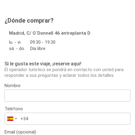
¿Dónde comprar?
Madrid, C/ O´Donnell 46 entreplanta D
lu. - vi.
09:30 - 19:30
sá. - do.
Día libre
Si le gusta este viaje, ¡reserve aqui!
El operador turístico se pondrá en contacto con usted para
responder a sus preguntas y aclarar todos los detalles.
Nombre
Teléfono
España
+34
Email (opcional)