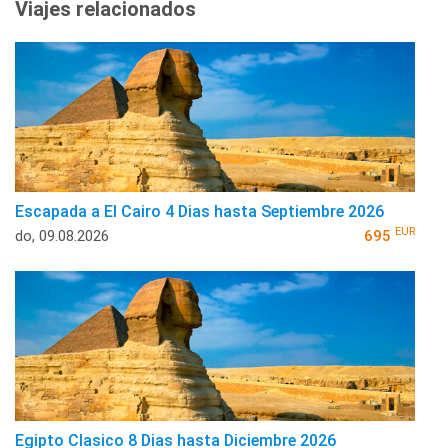
Viajes relacionados
Escapada a El Cairo 4 Dias hasta Septiembre 2026
EUR
do, 09.08.2026
695
Egipto Clasico 8 Dias hasta Diciembre 2026