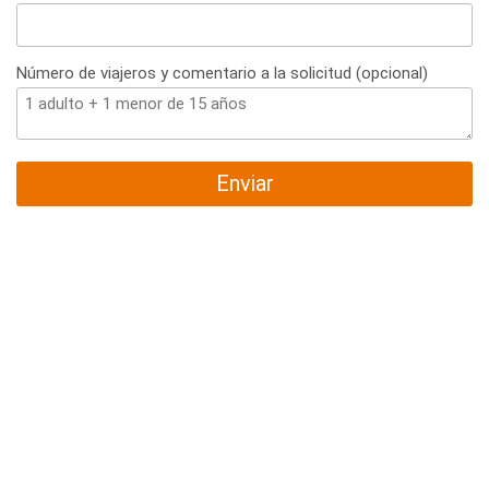
Número de viajeros y comentario a la solicitud (opcional)
Enviar