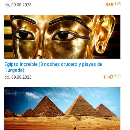
EUR
do, 09.08.2026
955
Egipto Increíble (3 noches crucero y playas de
Hurgada)
EUR
do, 09.08.2026
1147