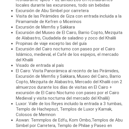
locales durante las excursiones, todo sin bebidas
Excursión de Abu Simbel por carretera
Visita de las Pirámides de Giza con entrada incluida a la
Piramamide de Kefren o Micerinos
Excursión de Memfis y Sakkara
Excursión del Museo de El Cairo, Barrio Copto, Mezquita
de Alabastro, Ciudadela de saladino y zoco del Khalili
Propinas de viaje excepto las del guía
Excursión del Cairo nocturno con paseo por el Cairo
Islámico, medieval, el Café de los espejos, el mercado
del Khalili
Visado de entrada al país
El Cairo: Visita Panorámica al recinto de las Pirámides,
Excursión de Memfis y Sakkara, Museo del Cairo, Barrio
Copto, Mezquita de Alabastro, Mercado del Khalili con 2
almuerzos durante los días de visitas en El Cairo +
excursión de El Cairo Nocturno con paseo por el Cairo
Medieval y visita nocturna del mercado del Khalili)
Luxor: Valle de los Reyes incluido la entrada a 3 tumbas,
Templo de Hachepsut, Templos de Luxor y Karnak,
Colosos de Memnon
Aswan: Temmplos de Edfu, Kom Ombo,Templos de Abu
Simbel por Carretera, Templo de Philae y Paseo en