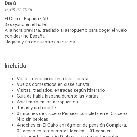
Día 8
vi, 03.07.2026
El Cairo - España · AD
Desayuno en el hotel.
A la hora prevista, traslado al aeropuerto para coger el vuelo
con destino España.
Llegada y fin de nuestros servicios.
Incluido
Vuelo internacional en clase turista
Vuelos domésticos en clase turista
Visitas, traslados, entradas según itinerario
Guía de habla hispana durante las visitas
Asistencia en los aeropuertos
Tasas y carburante
03 noches de crucero Pensión completa en el Crucero
Nilo sin bebidas
4 noches en El Cairo en régimen de pensión Completa,
02 cenas en restaurantes locales + 01 cena en
restaurante típico + 02 almuerzos en restaurantes