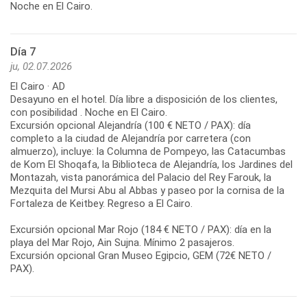
Noche en El Cairo.
Día 7
ju, 02.07.2026
El Cairo · AD
Desayuno en el hotel. Día libre a disposición de los clientes,
con posibilidad . Noche en El Cairo.
Excursión opcional Alejandría (100 € NETO / PAX): día
completo a la ciudad de Alejandría por carretera (con
almuerzo), incluye: la Columna de Pompeyo, las Catacumbas
de Kom El Shoqafa, la Biblioteca de Alejandría, los Jardines del
Montazah, vista panorámica del Palacio del Rey Farouk, la
Mezquita del Mursi Abu al Abbas y paseo por la cornisa de la
Fortaleza de Keitbey. Regreso a El Cairo.
Excursión opcional Mar Rojo (184 € NETO / PAX): día en la
playa del Mar Rojo, Ain Sujna. Mínimo 2 pasajeros.
Excursión opcional Gran Museo Egipcio, GEM (72€ NETO /