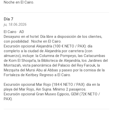
Noche en El Cairo.
Día 7
ju, 18.06.2026
El Cairo · AD
Desayuno en el hotel. Día libre a disposición de los clientes,
con posibilidad . Noche en El Cairo.
Excursión opcional Alejandría (100 € NETO / PAX): día
completo a la ciudad de Alejandría por carretera (con
almuerzo), incluye: la Columna de Pompeyo, las Catacumbas
de Kom El Shoqafa, la Biblioteca de Alejandría, los Jardines del
Montazah, vista panorámica del Palacio del Rey Farouk, la
Mezquita del Mursi Abu al Abbas y paseo por la cornisa de la
Fortaleza de Keitbey. Regreso a El Cairo.
Excursión opcional Mar Rojo (184 € NETO / PAX): día en la
playa del Mar Rojo, Ain Sujna. Mínimo 2 pasajeros.
Excursión opcional Gran Museo Egipcio, GEM (72€ NETO /