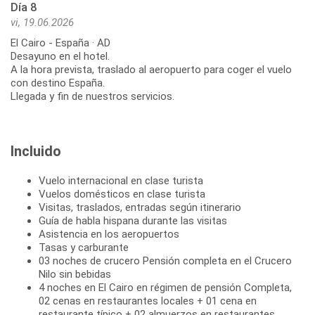
Día 8
vi, 19.06.2026
El Cairo - España · AD
Desayuno en el hotel.
A la hora prevista, traslado al aeropuerto para coger el vuelo
con destino España.
Llegada y fin de nuestros servicios.
Incluido
Vuelo internacional en clase turista
Vuelos domésticos en clase turista
Visitas, traslados, entradas según itinerario
Guía de habla hispana durante las visitas
Asistencia en los aeropuertos
Tasas y carburante
03 noches de crucero Pensión completa en el Crucero
Nilo sin bebidas
4 noches en El Cairo en régimen de pensión Completa,
02 cenas en restaurantes locales + 01 cena en
restaurante típico + 02 almuerzos en restaurantes