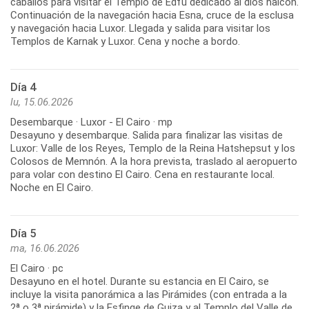
caballos para visitar el Templo de Edfú dedicado al dios halcón.
Continuación de la navegación hacia Esna, cruce de la esclusa
y navegación hacia Luxor. Llegada y salida para visitar los
Día 4
lu, 15.06.2026
Desembarque · Luxor - El Cairo · mp
Desayuno y desembarque. Salida para finalizar las visitas de
Luxor: Valle de los Reyes, Templo de la Reina Hatshepsut y los
Colosos de Memnón. A la hora prevista, traslado al aeropuerto
para volar con destino El Cairo. Cena en restaurante local.
Día 5
ma, 16.06.2026
El Cairo · pc
Desayuno en el hotel. Durante su estancia en El Cairo, se
incluye la visita panorámica a las Pirámides (con entrada a la
2ª o 3ª pirámide) y la Esfinge de Guiza y al Templo del Valle de