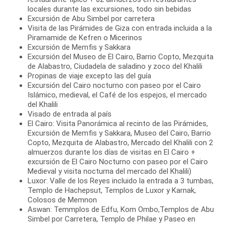
locales durante las excursiones, todo sin bebidas
Excursión de Abu Simbel por carretera
Visita de las Pirámides de Giza con entrada incluida a la
Piramamide de Kefren o Micerinos
Excursión de Memfis y Sakkara
Excursión del Museo de El Cairo, Barrio Copto, Mezquita
de Alabastro, Ciudadela de saladino y zoco del Khalili
Propinas de viaje excepto las del guía
Excursión del Cairo nocturno con paseo por el Cairo
Islámico, medieval, el Café de los espejos, el mercado
del Khalili
Visado de entrada al país
El Cairo: Visita Panorámica al recinto de las Pirámides,
Excursión de Memfis y Sakkara, Museo del Cairo, Barrio
Copto, Mezquita de Alabastro, Mercado del Khalili con 2
almuerzos durante los días de visitas en El Cairo +
excursión de El Cairo Nocturno con paseo por el Cairo
Medieval y visita nocturna del mercado del Khalili)
Luxor: Valle de los Reyes incluido la entrada a 3 tumbas,
Templo de Hachepsut, Templos de Luxor y Karnak,
Colosos de Memnon
Aswan: Temmplos de Edfu, Kom Ombo,Templos de Abu
Simbel por Carretera, Templo de Philae y Paseo en