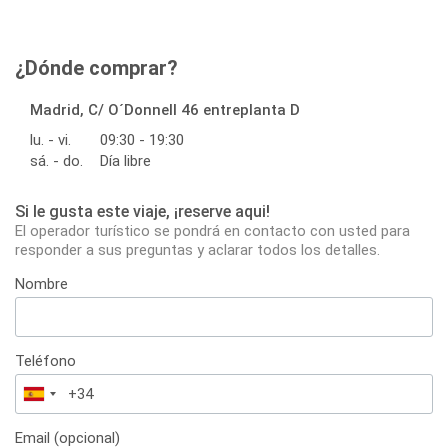
¿Dónde comprar?
Madrid, C/ O´Donnell 46 entreplanta D
lu. - vi.
09:30 - 19:30
sá. - do.
Día libre
Si le gusta este viaje, ¡reserve aqui!
El operador turístico se pondrá en contacto con usted para
responder a sus preguntas y aclarar todos los detalles.
Nombre
Teléfono
España
+34
Email (opcional)