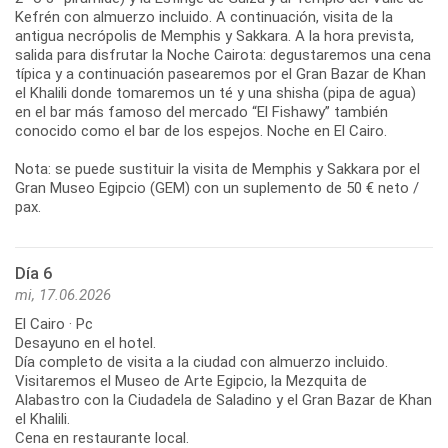
Kefrén con almuerzo incluido. A continuación, visita de la
antigua necrópolis de Memphis y Sakkara. A la hora prevista,
salida para disfrutar la Noche Cairota: degustaremos una cena
típica y a continuación pasearemos por el Gran Bazar de Khan
el Khalili donde tomaremos un té y una shisha (pipa de agua)
en el bar más famoso del mercado “El Fishawy” también
conocido como el bar de los espejos. Noche en El Cairo.
Nota: se puede sustituir la visita de Memphis y Sakkara por el
Gran Museo Egipcio (GEM) con un suplemento de 50 € neto /
pax.
Día 6
mi, 17.06.2026
El Cairo · Pc
Desayuno en el hotel.
Día completo de visita a la ciudad con almuerzo incluido.
Visitaremos el Museo de Arte Egipcio, la Mezquita de
Alabastro con la Ciudadela de Saladino y el Gran Bazar de Khan
el Khalili.
Cena en restaurante local.