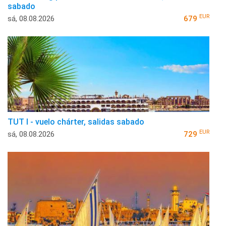
sabado
EUR
sá, 08.08.2026
679
TUT I - vuelo chárter, salidas sabado
EUR
sá, 08.08.2026
729