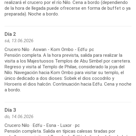
realizará el crucero por el río Nilo. Cena a bordo (dependiendo
de la hora de llegada puede ofrecerse en forma de buffet o ya
preparada). Noche a bordo.
Día 2
sá, 13.06.2026
Crucero Nilo · Aswan - Kom Ombo - Edfu· pc
Pensión completa. A la hora prevista, salida para realizar la
visita a los Majestuosos Templos de Abu Simbel por carretera.
Regreso y visita al Templo de Philae, considerado la joya del
Nilo. Navegación hacia Kom Ombo para visitar su templo, el
único dedicado a dos dioses: Sobek el dios cocodrilo y
Horoeris el dios halcón. Continuación hacia Edfu. Cena y noche
Día 3
do, 14.06.2026
Crucero Nilo · Edfu - Esna - Luxor · pc
Pensión completa. Salida en típicas calesas tiradas por