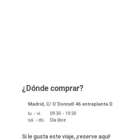
¿Dónde comprar?
Madrid, C/ O´Donnell 46 entreplanta D
lu. - vi.
09:30 - 19:30
sá. - do.
Día libre
Si le gusta este viaje, ¡reserve aqui!