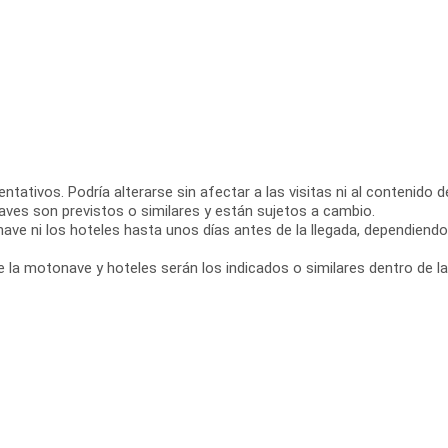
ntativos. Podría alterarse sin afectar a las visitas ni al contenido d
aves son previstos o similares y están sujetos a cambio.
ve ni los hoteles hasta unos días antes de la llegada, dependiend
 la motonave y hoteles serán los indicados o similares dentro de la