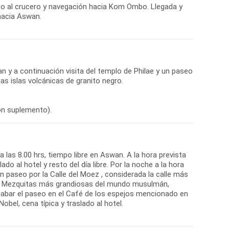
eso al crucero y navegación hacia Kom Ombo. Llegada y
hacia Aswan.
an y a continuación visita del templo de Philae y un paseo
as islas volcánicas de granito negro.
on suplemento).
las 8.00 hrs, tiempo libre en Aswan. A la hora prevista
do al hotel y resto del día libre. Por la noche a la hora
un paseo por la Calle del Moez , considerada la calle más
s Mezquitas más grandiosas del mundo musulmán,
cabar el paseo en el Café de los espejos mencionado en
bel, cena típica y traslado al hotel.