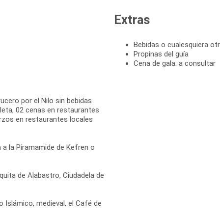
Extras
Bebidas o cualesquiera o
Propinas del guía
Cena de gala: a consultar
cero por el Nilo sin bebidas
leta, 02 cenas en restaurantes
rzos en restaurantes locales
da a la Piramamide de Kefren o
quita de Alabastro, Ciudadela de
o Islámico, medieval, el Café de