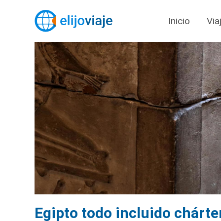
Inicio
Via
Egipto todo incluido chárte