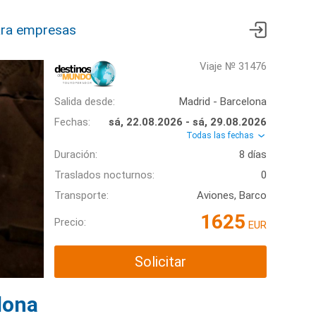
ra empresas
Viaje № 31476
Salida desde:
Madrid - Barcelona
Fechas:
sá, 22.08.2026 - sá, 29.08.2026
Todas las fechas
Duración:
8 días
Traslados nocturnos:
0
Transporte:
Aviones, Barco
1625
Precio:
EUR
Solicitar
lona