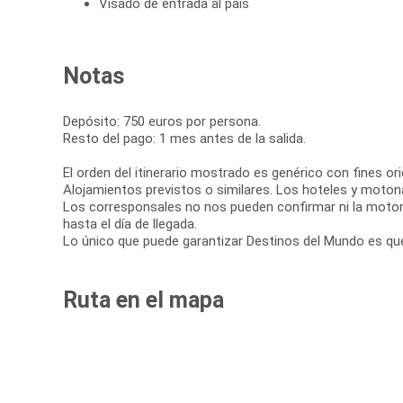
Visado de entrada al país
Notas
Depósito: 750 euros por persona.
Resto del pago: 1 mes antes de la salida.
El orden del itinerario mostrado es genérico con fines orie
Alojamientos previstos o similares. Los hoteles y moton
Los corresponsales no nos pueden confirmar ni la motona
hasta el día de llegada.
Lo único que puede garantizar Destinos del Mundo es que
Ruta en el mapa