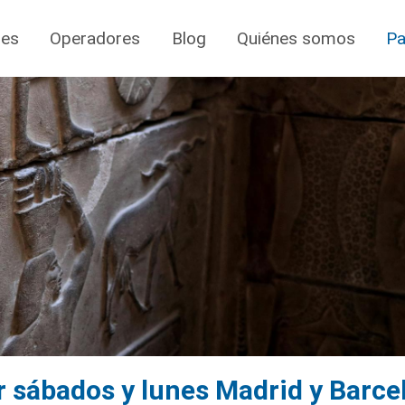
jes
Operadores
Blog
Quiénes somos
Pa
r sábados y lunes Madrid y Barce