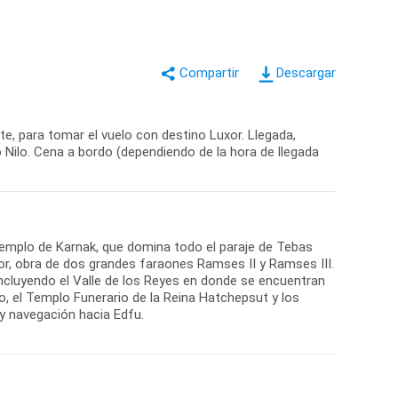
Descargar
e, para tomar el vuelo con destino Luxor. Llegada,
ío Nilo. Cena a bordo (dependiendo de la hora de llegada
el Templo de Karnak, que domina todo el paraje de Tebas
or, obra de dos grandes faraones Ramses II y Ramses III.
, incluyendo el Valle de los Reyes en donde se encuentran
, el Templo Funerario de la Reina Hatchepsut y los
 navegación hacia Edfu.