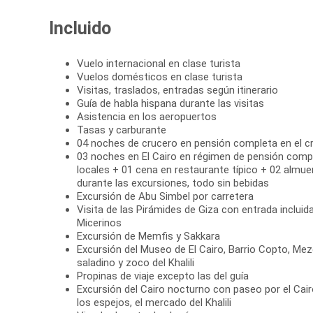
Incluido
Vuelo internacional en clase turista
Vuelos domésticos en clase turista
Visitas, traslados, entradas según itinerario
Guía de habla hispana durante las visitas
Asistencia en los aeropuertos
Tasas y carburante
04 noches de crucero en pensión completa en el cru
03 noches en El Cairo en régimen de pensión comp
locales + 01 cena en restaurante típico + 02 almue
durante las excursiones, todo sin bebidas
Excursión de Abu Simbel por carretera
Visita de las Pirámides de Giza con entrada inclui
Micerinos
Excursión de Memfis y Sakkara
Excursión del Museo de El Cairo, Barrio Copto, Mez
saladino y zoco del Khalili
Propinas de viaje excepto las del guía
Excursión del Cairo nocturno con paseo por el Cair
los espejos, el mercado del Khalili