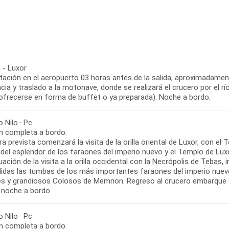
 - Luxor
tación en el aeropuerto 03 horas antes de la salida, aproximadament
cia y traslado a la motonave, donde se realizará el crucero por el r
ofrecerse en forma de buffet o ya preparada). Noche a bordo.
 Nilo · Pc
n completa a bordo.
ra prevista comenzará la visita de la orilla oriental de Luxor, con 
 del esplendor de los faraones del imperio nuevo y el Templo de Lux
ación de la visita a la orilla occidental con la Necrópolis de Tebas
idas las tumbas de los más importantes faraones del imperio nuevo
es y grandiosos Colosos de Memnon. Regreso al crucero embarque y
 noche a bordo.
 Nilo · Pc
n completa a bordo.