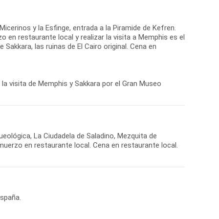
Micerinos y la Esfinge, entrada a la Piramide de Kefren.
o en restaurante local y realizar la visita a Memphis es el
 Sakkara, las ruinas de El Cairo original. Cena en
r la visita de Memphis y Sakkara por el Gran Museo
ueológica, La Ciudadela de Saladino, Mezquita de
muerzo en restaurante local. Cena en restaurante local.
España.