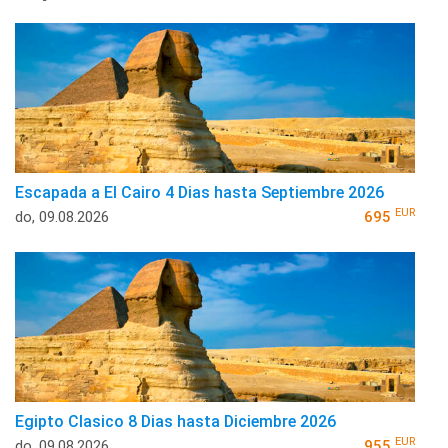
Escapada a El Cairo 4 Dias hasta Septiembre 2026
EUR
do, 09.08.2026
695
Egipto Clasico 8 Dias hasta Diciembre 2026
EUR
do, 09.08.2026
955