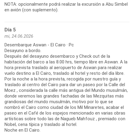
NOTA: opcionalmente podrá realizar la excursión a Abu Simbel
en avión (con suplemento).
Día 5
mi, 24.06.2026
Desembarque Aswan - El Cairo · Pc
Desayuno a bordo.
Después del desayuno desembarco y Check out de la
habitación del barco a las 8.00 hrs, tiempo libre en Aswan. A la
hora prevista traslado al aeropuerto de Aswan para realizar
vuelo destino a El Cairo, traslado al hotel y resto del día libre.
Por la noche a la hora prevista, recogida por nuestro guía y
traslado al centro del Cairo para dar un paseo por la Calle del
Moez , considerada la calle más antigua del Mundo musulmán,
donde veremos las grandes fachadas de las Mezquitas más
grandiosas del mundo musulmán, motivo por lo que se
nombró el Cairo como ciudad de los Mil Minaretes, acabar el
paseo en el Café de los espejos mencionado en varias obras
artísticas sobre todo las de Nagueb Mahfouz , premiado con
Nobel, cena típica y traslado al hotel.
Noche en El Cairo.