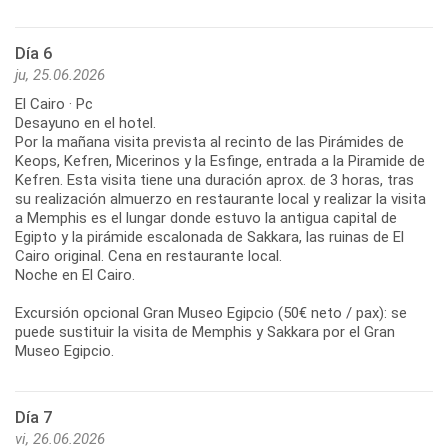
Día 6
ju, 25.06.2026
El Cairo · Pc
Desayuno en el hotel.
Por la mañana visita prevista al recinto de las Pirámides de
Keops, Kefren, Micerinos y la Esfinge, entrada a la Piramide de
Kefren. Esta visita tiene una duración aprox. de 3 horas, tras
su realización almuerzo en restaurante local y realizar la visita
a Memphis es el lungar donde estuvo la antigua capital de
Egipto y la pirámide escalonada de Sakkara, las ruinas de El
Cairo original. Cena en restaurante local.
Noche en El Cairo.
Excursión opcional Gran Museo Egipcio (50€ neto / pax): se
puede sustituir la visita de Memphis y Sakkara por el Gran
Museo Egipcio.
Día 7
vi, 26.06.2026