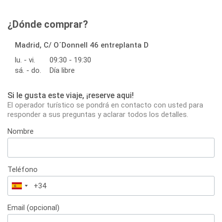
¿Dónde comprar?
Madrid, C/ O´Donnell 46 entreplanta D
lu. - vi.
09:30 - 19:30
sá. - do.
Día libre
Si le gusta este viaje, ¡reserve aqui!
El operador turístico se pondrá en contacto con usted para
responder a sus preguntas y aclarar todos los detalles.
Nombre
Teléfono
España
+34
Email (opcional)