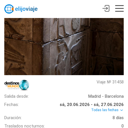
Viaje № 31458
Salida desde:
Madrid - Barcelona
Fechas:
sá, 20.06.2026 - sá, 27.06.2026
Todas las fechas
Duración:
8 días
Traslados nocturnos:
0