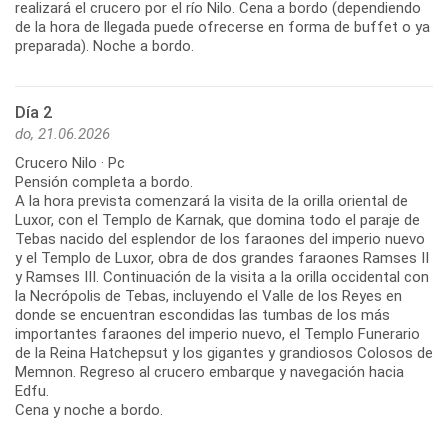
realizará el crucero por el río Nilo. Cena a bordo (dependiendo
de la hora de llegada puede ofrecerse en forma de buffet o ya
preparada). Noche a bordo.
Día 2
do, 21.06.2026
Crucero Nilo · Pc
Pensión completa a bordo.
A la hora prevista comenzará la visita de la orilla oriental de
Luxor, con el Templo de Karnak, que domina todo el paraje de
Tebas nacido del esplendor de los faraones del imperio nuevo
y el Templo de Luxor, obra de dos grandes faraones Ramses II
y Ramses III. Continuación de la visita a la orilla occidental con
la Necrópolis de Tebas, incluyendo el Valle de los Reyes en
donde se encuentran escondidas las tumbas de los más
importantes faraones del imperio nuevo, el Templo Funerario
de la Reina Hatchepsut y los gigantes y grandiosos Colosos de
Memnon. Regreso al crucero embarque y navegación hacia
Edfu.
Cena y noche a bordo.