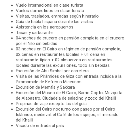
Vuelo internacional en clase turista
Vuelos domésticos en clase turista
Visitas, traslados, entradas según itinerario
Guía de habla hispana durante las visitas
Asistencia en los aeropuertos
Tasas y carburante
04 noches de crucero en pensión completa en el crucero
por el Nilo sin bebidas
03 noches en El Cairo en régimen de pensión completa,
02 cenas en restaurantes locales + 01 cena en
restaurante típico + 02 almuerzos en restaurantes
locales durante las excursiones, todo sin bebidas
Excursión de Abu Simbel por carretera
Visita de las Pirámides de Giza con entrada incluida a la
Piramamide de Kefren o Micerinos
Excursión de Memfis y Sakkara
Excursión del Museo de El Cairo, Barrio Copto, Mezquita
de Alabastro, Ciudadela de saladino y zoco del Khalili
Propinas de viaje excepto las del guía
Excursión del Cairo nocturno con paseo por el Cairo
Islámico, medieval, el Café de los espejos, el mercado
del Khalili
Visado de entrada al país