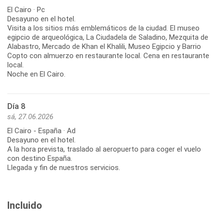
El Cairo · Pc
Desayuno en el hotel.
Visita a los sitios más emblemáticos de la ciudad. El museo
egipcio de arqueológica, La Ciudadela de Saladino, Mezquita de
Alabastro, Mercado de Khan el Khalili, Museo Egipcio y Barrio
Copto con almuerzo en restaurante local. Cena en restaurante
local.
Noche en El Cairo.
Día 8
sá, 27.06.2026
El Cairo - España · Ad
Desayuno en el hotel.
A la hora prevista, traslado al aeropuerto para coger el vuelo
con destino España.
Llegada y fin de nuestros servicios.
Incluido