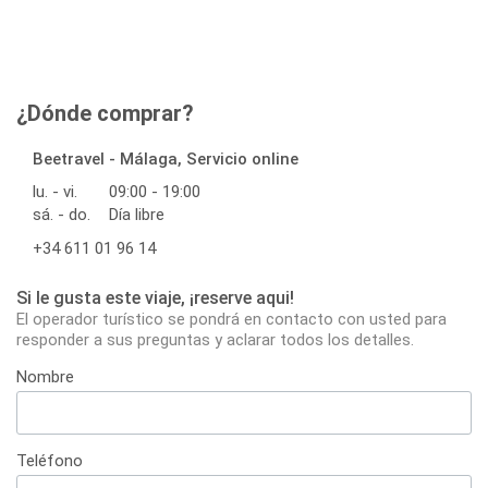
¿Dónde comprar?
Beetravel - Málaga, Servicio online
lu. - vi.
09:00 - 19:00
sá. - do.
Día libre
+34 611 01 96 14
Si le gusta este viaje, ¡reserve aqui!
El operador turístico se pondrá en contacto con usted para
responder a sus preguntas y aclarar todos los detalles.
Nombre
Teléfono