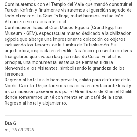
Continuaremos con el Templo del Valle que mandó construir el
Faraón Kefrén y finalmente visitaremos el guardián sagrado de
todo el recinto: La Gran Esfinge, mitad humana, mitad león.
Almuerzo en restaurante local.
Continuación hacia el Gran Museo Egipcio (Grand Egyptian
Museum - GEM), espectacular museo dedicado a la civilización
egipcia que alberga una impresionante colección de objetos
incluyendo los tesoros de la tumba de Tutankamón. Su
arquitectura, inspirada en el estilo faraónico, presenta motivos
triangulares que evocan las pirámides de Guiza. En el atrio
principal, una monumental estatua de Ramsés II da la
bienvenida a los visitantes, simbolizando la grandeza de los
faraones.
Regreso al hotel y a la hora prevista, salida para disfrutar de la
Noche Cairota. Degustaremos una cena en restaurante local y
a continuación pasearemos por el Gran Bazar de Khan el Khalili
donde tomaremos un té con menta en un café de la zona.
Regreso al hotel y alojamiento.
Día 6
mi, 26.08.2026