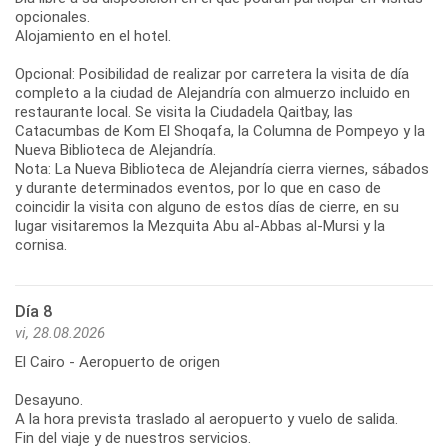
opcionales.
Alojamiento en el hotel.
Opcional: Posibilidad de realizar por carretera la visita de día
completo a la ciudad de Alejandría con almuerzo incluido en
restaurante local. Se visita la Ciudadela Qaitbay, las
Catacumbas de Kom El Shoqafa, la Columna de Pompeyo y la
Nueva Biblioteca de Alejandría.
Nota: La Nueva Biblioteca de Alejandría cierra viernes, sábados
y durante determinados eventos, por lo que en caso de
coincidir la visita con alguno de estos días de cierre, en su
lugar visitaremos la Mezquita Abu al-Abbas al-Mursi y la
cornisa.
Día 8
vi, 28.08.2026
El Cairo - Aeropuerto de origen
Desayuno.
A la hora prevista traslado al aeropuerto y vuelo de salida.
Fin del viaje y de nuestros servicios.