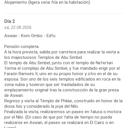
Alojamiento (ligera cena fría en la habitación).
Día 2
sá, 22.08.2026
Aswan - Kom Ombo - Edfu
Pensión completa.
A la hora prevista, salida por carretera para realizar la visita a
los majestuosos Templos de Abu Simbel.
El templo de Abu Simbel, junto con el templo de Nefertari
forma el complejo de Abu Simbel, y fue mandado erigir por el
Faraón Ramsés II, uno en su propio honor y otro en el de su
esposa. Son uno de los seis templos edificados en roca en la
zona nubia y tuvieron que ser trasladados de su
emplazamiento original tras la construcción de la gran presa
de Aswan.
Regreso y visita al Templo de Philae, construido en honor de la
diosa Isis y considerado la joya del Nilo.
Finalizada la visita, realizaremos un paseo en faluca o motora
por el Nilo. (En caso de que por falta de tiempo no pueda
realizarse en Aswan, el paseo se realizará en El Cairo o en
Luxor).