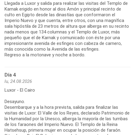
Llegada a Luxor y salida para realizar las visitas del Templo de
Karnak erigido en honor al dios Amón y principal recinto de
culto en Egipto desde las dinastías que conformaron el
Imperio Nuevo y que cuenta, entre otros, con una magnífica
sala hipóstila de 23 metros de altura que alberga en su recinto
nada menos que 134 columnas y el Templo de Luxor, más
pequeño que el de Karnak y comunicado con éste por una
impresionante avenida de esfinges con cabeza de carnero,
más conocida como la Avenida de las esfinges.
Regreso a la motonave y noche a bordo.
Día 4
lu, 24.08.2026
Luxor - El Cairo
Desayuno.
Desembarque y a la hora prevista, salida para finalizar las
visitas de Luxor: El Valle de los Reyes, declarado Patrimonio de
la Humanidad por la Unesco, alberga la mayoría de las tumbas
de los faraones del Imperio Nuevo. El Templo de la Reina
Hatsehsup, primera mujer en ocupar la posición de faraón.