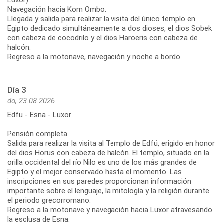
Navegación hacia Kom Ombo.
Llegada y salida para realizar la visita del único templo en
Egipto dedicado simultáneamente a dos dioses, el dios Sobek
con cabeza de cocodrilo y el dios Haroeris con cabeza de
halcón.
Regreso a la motonave, navegación y noche a bordo.
Día 3
do, 23.08.2026
Edfu - Esna - Luxor
Pensión completa.
Salida para realizar la visita al Templo de Edfú, erigido en honor
del dios Horus con cabeza de halcón. El templo, situado en la
orilla occidental del río Nilo es uno de los más grandes de
Egipto y el mejor conservado hasta el momento. Las
inscripciones en sus paredes proporcionan información
importante sobre el lenguaje, la mitología y la religión durante
el periodo grecorromano.
Regreso a la motonave y navegación hacia Luxor atravesando
la esclusa de Esna.