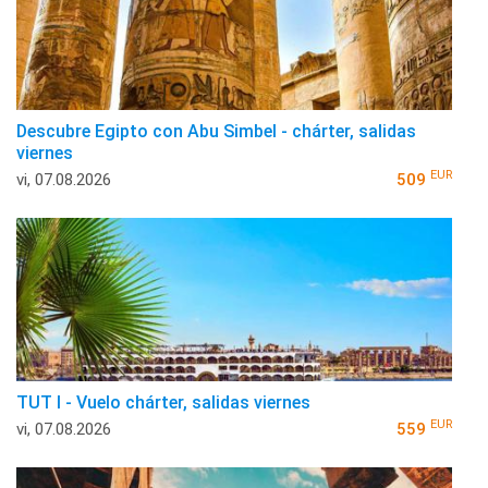
Descubre Egipto con Abu Simbel - chárter, salidas
viernes
EUR
vi, 07.08.2026
509
TUT I - Vuelo chárter, salidas viernes
EUR
vi, 07.08.2026
559