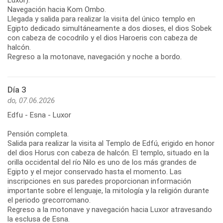
Navegación hacia Kom Ombo.
Llegada y salida para realizar la visita del único templo en
Egipto dedicado simultáneamente a dos dioses, el dios Sobek
con cabeza de cocodrilo y el dios Haroeris con cabeza de
halcón.
Regreso a la motonave, navegación y noche a bordo.
Día 3
do, 07.06.2026
Edfu - Esna - Luxor
Pensión completa.
Salida para realizar la visita al Templo de Edfú, erigido en honor
del dios Horus con cabeza de halcón. El templo, situado en la
orilla occidental del río Nilo es uno de los más grandes de
Egipto y el mejor conservado hasta el momento. Las
inscripciones en sus paredes proporcionan información
importante sobre el lenguaje, la mitología y la religión durante
el periodo grecorromano.
Regreso a la motonave y navegación hacia Luxor atravesando
la esclusa de Esna.