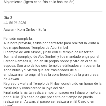
Alojamiento (ligera cena fría en la habitación).
Día 2
sá, 06.06.2026
Aswan - Kom Ombo - Edfu
Pensión completa.
A la hora prevista, salida por carretera para realizar la visita a
los majestuosos Templos de Abu Simbel.
El templo de Abu Simbel, junto con el templo de Nefertari
forma el complejo de Abu Simbel, y fue mandado erigir por el
Faraón Ramsés II, uno en su propio honor y otro en el de su
esposa. Son uno de los seis templos edificados en roca en la
zona nubia y tuvieron que ser trasladados de su
emplazamiento original tras la construcción de la gran presa
de Aswan.
Regreso y visita al Templo de Philae, construido en honor de la
diosa Isis y considerado la joya del Nilo.
Finalizada la visita, realizaremos un paseo en faluca o motora
por el Nilo. (En caso de que por falta de tiempo no pueda
realizarse en Aswan, el paseo se realizará en El Cairo o en
Luxor).