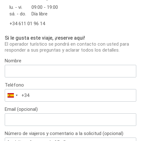
lu. - vi.
09:00 - 19:00
sá. - do.
Día libre
+34 611 01 96 14
Si le gusta este viaje, ¡reserve aqui!
El operador turístico se pondrá en contacto con usted para
responder a sus preguntas y aclarar todos los detalles.
Nombre
Teléfono
España
+34
Email (opcional)
Número de viajeros y comentario a la solicitud (opcional)