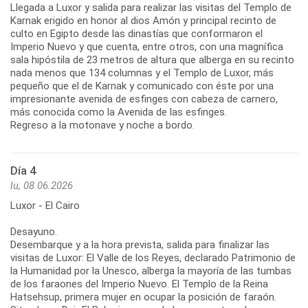
Llegada a Luxor y salida para realizar las visitas del Templo de
Karnak erigido en honor al dios Amón y principal recinto de
culto en Egipto desde las dinastías que conformaron el
Imperio Nuevo y que cuenta, entre otros, con una magnífica
sala hipóstila de 23 metros de altura que alberga en su recinto
nada menos que 134 columnas y el Templo de Luxor, más
pequeño que el de Karnak y comunicado con éste por una
impresionante avenida de esfinges con cabeza de carnero,
más conocida como la Avenida de las esfinges.
Regreso a la motonave y noche a bordo.
Día 4
lu, 08.06.2026
Luxor - El Cairo
Desayuno.
Desembarque y a la hora prevista, salida para finalizar las
visitas de Luxor: El Valle de los Reyes, declarado Patrimonio de
la Humanidad por la Unesco, alberga la mayoría de las tumbas
de los faraones del Imperio Nuevo. El Templo de la Reina
Hatsehsup, primera mujer en ocupar la posición de faraón.