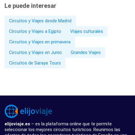
Le puede interesar
Circuitos y Viajes desde Madrid
Circuitos y Viajes a Egipto
Viajes culturales
Circuitos y Viajes en primavera
Circuitos y Viajes en Junio
Grandes Viajes
Circuitos de Saraya Tours
elijoviaje.es
– es la plataforma online que te permite
seleccionar los mejores circuitos turísticos. Reunimos las