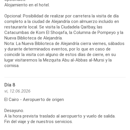
Alojamiento en el hotel.
Opcional: Posibilidad de realizar por carretera la visita de día
completo a la ciudad de Alejandría con almuerzo incluido en
restaurante local. Se visita la Ciudadela Qaitbay, las
Catacumbas de Kom El Shoqafa, la Columna de Pompeyo y la
Nueva Biblioteca de Alejandría.
Nota: La Nueva Biblioteca de Alejandría cierra viernes, sábados
y durante determinados eventos, por lo que en caso de
coincidir la visita con alguno de estos días de cierre, en su
lugar visitaremos la Mezquita Abu al-Abbas al-Mursi y la
cornisa.
Día 8
vi, 12.06.2026
El Cairo - Aeropuerto de origen
Desayuno.
A la hora prevista traslado al aeropuerto y vuelo de salida.
Fin del viaje y de nuestros servicios.