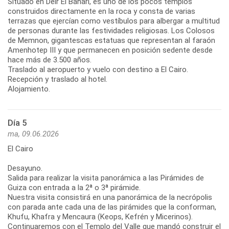
Situado en Deir El Bahari, es uno de los pocos templos
construidos directamente en la roca y consta de varias
terrazas que ejercían como vestíbulos para albergar a multitud
de personas durante las festividades religiosas. Los Colosos
de Memnon, gigantescas estatuas que representan al faraón
Amenhotep III y que permanecen en posición sedente desde
hace más de 3.500 años.
Traslado al aeropuerto y vuelo con destino a El Cairo.
Recepción y traslado al hotel.
Alojamiento.
Día 5
ma, 09.06.2026
El Cairo
Desayuno.
Salida para realizar la visita panorámica a las Pirámides de
Guiza con entrada a la 2ª o 3ª pirámide.
Nuestra visita consistirá en una panorámica de la necrópolis
con parada ante cada una de las pirámides que la conforman,
Khufu, Khafra y Mencaura (Keops, Kefrén y Micerinos).
Continuaremos con el Templo del Valle que mandó construir el