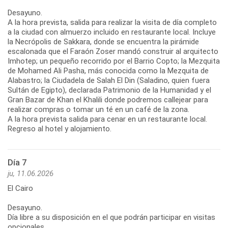
Desayuno.
A la hora prevista, salida para realizar la visita de día completo
a la ciudad con almuerzo incluido en restaurante local. Incluye
la Necrópolis de Sakkara, donde se encuentra la pirámide
escalonada que el Faraón Zoser mandó construir al arquitecto
Imhotep; un pequeño recorrido por el Barrio Copto; la Mezquita
de Mohamed Ali Pasha, más conocida como la Mezquita de
Alabastro; la Ciudadela de Salah El Din (Saladino, quien fuera
Sultán de Egipto), declarada Patrimonio de la Humanidad y el
Gran Bazar de Khan el Khalili donde podremos callejear para
realizar compras o tomar un té en un café de la zona.
A la hora prevista salida para cenar en un restaurante local.
Regreso al hotel y alojamiento.
Día 7
ju, 11.06.2026
El Cairo
Desayuno.
Día libre a su disposición en el que podrán participar en visitas
opcionales.