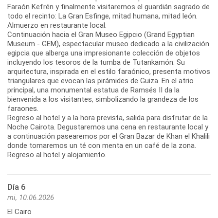
Faraón Kefrén y finalmente visitaremos el guardián sagrado de
todo el recinto: La Gran Esfinge, mitad humana, mitad león.
Almuerzo en restaurante local.
Continuación hacia el Gran Museo Egipcio (Grand Egyptian
Museum - GEM), espectacular museo dedicado a la civilización
egipcia que alberga una impresionante colección de objetos
incluyendo los tesoros de la tumba de Tutankamón. Su
arquitectura, inspirada en el estilo faraónico, presenta motivos
triangulares que evocan las pirámides de Guiza. En el atrio
principal, una monumental estatua de Ramsés II da la
bienvenida a los visitantes, simbolizando la grandeza de los
faraones.
Regreso al hotel y a la hora prevista, salida para disfrutar de la
Noche Cairota. Degustaremos una cena en restaurante local y
a continuación pasearemos por el Gran Bazar de Khan el Khalili
donde tomaremos un té con menta en un café de la zona.
Regreso al hotel y alojamiento.
Día 6
mi, 10.06.2026
El Cairo