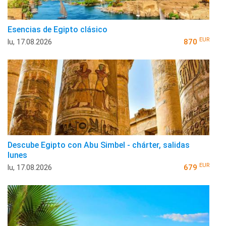
Esencias de Egipto clásico
EUR
lu, 17.08.2026
870
Descube Egipto con Abu Simbel - chárter, salidas
lunes
EUR
lu, 17.08.2026
679