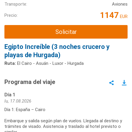
Transporte:
Aviones
1147
Precio:
EUR
Solicitar
Egipto Increíble (3 noches crucero y
playas de Hurgada)
Ruta:
El Cairo - Asuán - Luxor - Hurgada
Programa del viaje
Día 1
lu, 17.08.2026
Día 1: España – Cairo
Embarque y salida según plan de vuelos. Llegada al destino y
trámites de visado. Asistencia y traslado al hotel previsto o
similar.