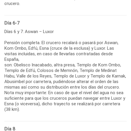
crucero.
Día 6-7
Días 6 y 7: Aswan – Luxor
Pensión completa. El crucero recalará o pasará por Aswan,
Kom Ombo, Edfú, Esna (cruce de la esclusa) y Luxor. Las
visitas incluidas, en caso de llevarlas contratadas desde
España,
son: Obelisco Inacabado, altra presa, Templo de Kom Ombo,
Templo de Edfú, Colosos de Memnón, Templo de Medinat
Habu, Valle de los Reyes, Templo de Luxor y Templo de Karnak,
Abusimbel por carretera, pudiéndose alterar el orden de las
mismas así como su distribución entre los días del crucero.
Nota muy importante: En caso de que el nivel del agua no sea
suficiente para que los cruceros puedan navegar entre Luxor y
Esna (o viceversa), dicho trayecto se realizará por carretera
(38 km).
Día 8