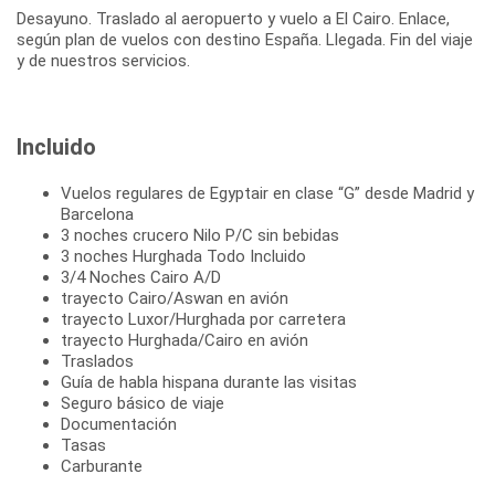
Desayuno. Traslado al aeropuerto y vuelo a El Cairo. Enlace,
según plan de vuelos con destino España. Llegada. Fin del viaje
y de nuestros servicios.
Incluido
Vuelos regulares de Egyptair en clase “G” desde Madrid y
Barcelona
3 noches crucero Nilo P/C sin bebidas
3 noches Hurghada Todo Incluido
3/4 Noches Cairo A/D
trayecto Cairo/Aswan en avión
trayecto Luxor/Hurghada por carretera
trayecto Hurghada/Cairo en avión
Traslados
Guía de habla hispana durante las visitas
Seguro básico de viaje
Documentación
Tasas
Carburante