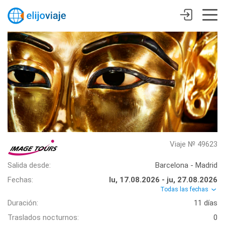
Viaje № 49623
Salida desde:
Barcelona - Madrid
Fechas:
lu, 17.08.2026 - ju, 27.08.2026
Todas las fechas
Duración:
11 días
Traslados nocturnos:
0