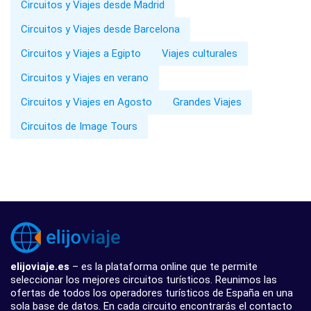
Circuitos y Viajes desde Madrid
Circuitos y Viajes desde Barcelona
Circuitos y Viajes a Egipto
Viajes culturales
Circuitos y Viajes en verano
Circuitos y Viajes en Agosto
Grandes Viajes
Circuitos de Image Tours
elijoviaje.es
– es la plataforma online que te permite
seleccionar los mejores circuitos turísticos. Reunimos las
ofertas de todos los operadores turísticos de España en una
sola base de datos. En cada circuito encontrarás el contacto