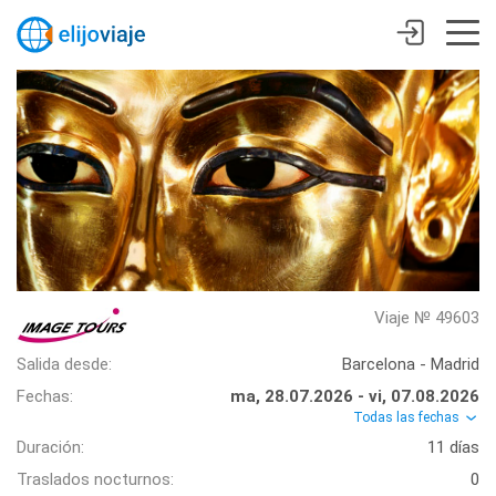
Viaje № 49603
Salida desde:
Barcelona - Madrid
Fechas:
ma, 28.07.2026 - vi, 07.08.2026
Todas las fechas
Duración:
11 días
Traslados nocturnos:
0