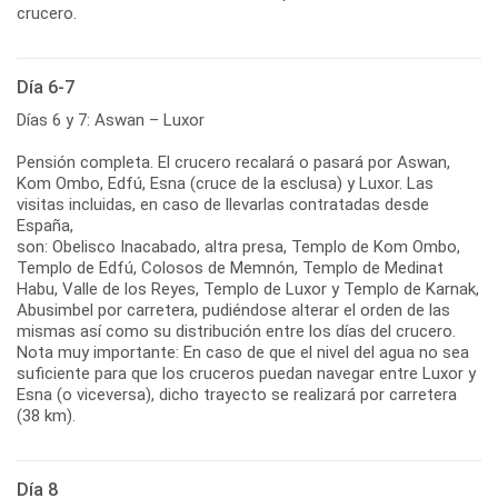
crucero.
Día 6-7
Días 6 y 7: Aswan – Luxor
Pensión completa. El crucero recalará o pasará por Aswan,
Kom Ombo, Edfú, Esna (cruce de la esclusa) y Luxor. Las
visitas incluidas, en caso de llevarlas contratadas desde
España,
son: Obelisco Inacabado, altra presa, Templo de Kom Ombo,
Templo de Edfú, Colosos de Memnón, Templo de Medinat
Habu, Valle de los Reyes, Templo de Luxor y Templo de Karnak,
Abusimbel por carretera, pudiéndose alterar el orden de las
mismas así como su distribución entre los días del crucero.
Nota muy importante: En caso de que el nivel del agua no sea
suficiente para que los cruceros puedan navegar entre Luxor y
Esna (o viceversa), dicho trayecto se realizará por carretera
(38 km).
Día 8