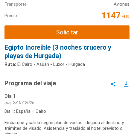
Transporte:
Aviones
1147
Precio:
EUR
Solicitar
Egipto Increíble (3 noches crucero y
playas de Hurgada)
Ruta:
El Cairo - Asuán - Luxor - Hurgada
Programa del viaje
Día 1
ma, 28.07.2026
Día 1: España – Cairo
Embarque y salida según plan de vuelos. Llegada al destino y
trámites de visado. Asistencia y traslado al hotel previsto o
similar.