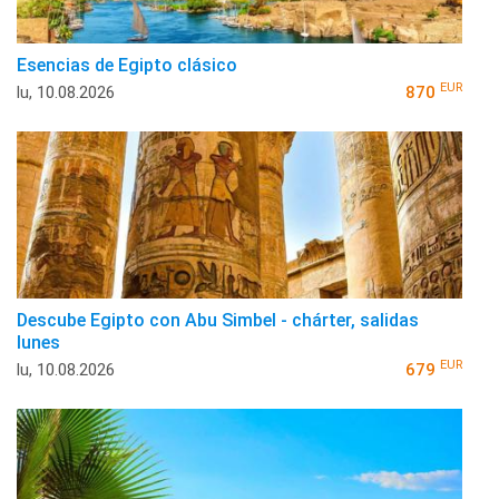
Esencias de Egipto clásico
EUR
lu, 10.08.2026
870
Descube Egipto con Abu Simbel - chárter, salidas
lunes
EUR
lu, 10.08.2026
679