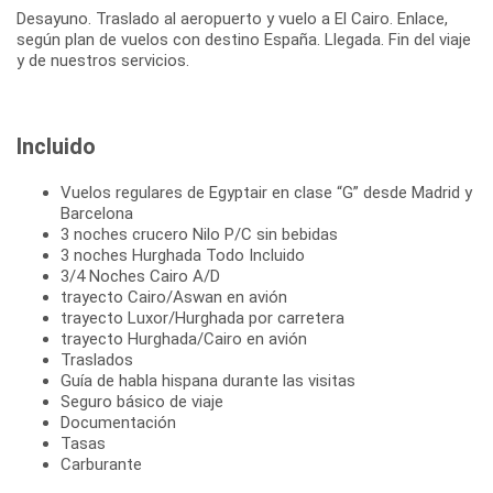
Desayuno. Traslado al aeropuerto y vuelo a El Cairo. Enlace,
según plan de vuelos con destino España. Llegada. Fin del viaje
y de nuestros servicios.
Incluido
Vuelos regulares de Egyptair en clase “G” desde Madrid y
Barcelona
3 noches crucero Nilo P/C sin bebidas
3 noches Hurghada Todo Incluido
3/4 Noches Cairo A/D
trayecto Cairo/Aswan en avión
trayecto Luxor/Hurghada por carretera
trayecto Hurghada/Cairo en avión
Traslados
Guía de habla hispana durante las visitas
Seguro básico de viaje
Documentación
Tasas
Carburante