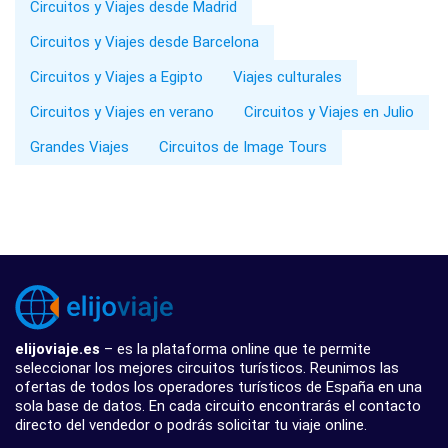
Circuitos y Viajes desde Madrid
Circuitos y Viajes desde Barcelona
Circuitos y Viajes a Egipto
Viajes culturales
Circuitos y Viajes en verano
Circuitos y Viajes en Julio
Grandes Viajes
Circuitos de Image Tours
elijoviaje.es
– es la plataforma online que te permite
seleccionar los mejores circuitos turísticos. Reunimos las
ofertas de todos los operadores turísticos de España en una
sola base de datos. En cada circuito encontrarás el contacto
directo del vendedor o podrás solicitar tu viaje online.