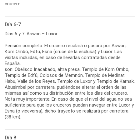
crucero.
Día 6-7
Días 6 y 7: Aswan – Luxor
Pensión completa. El crucero recalará o pasará por Aswan,
Kom Ombo, Edfú, Esna (cruce de la esclusa) y Luxor. Las
visitas incluidas, en caso de llevarlas contratadas desde
España,
son: Obelisco Inacabado, altra presa, Templo de Kom Ombo,
Templo de Edfú, Colosos de Memnón, Templo de Medinat
Habu, Valle de los Reyes, Templo de Luxor y Templo de Karnak,
Abusimbel por carretera, pudiéndose alterar el orden de las
mismas así como su distribución entre los días del crucero.
Nota muy importante: En caso de que el nivel del agua no sea
suficiente para que los cruceros puedan navegar entre Luxor y
Esna (o viceversa), dicho trayecto se realizará por carretera
(38 km).
Día 8