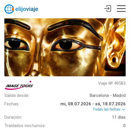
Viaje № 49583
Salida desde:
Barcelona - Madrid
Fechas:
mi, 08.07.2026 - sá, 18.07.2026
Todas las fechas
Duración:
11 días
Traslados nocturnos:
0