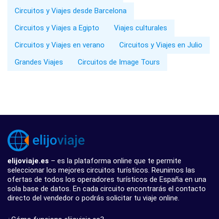
Circuitos y Viajes desde Barcelona
Circuitos y Viajes a Egipto
Viajes culturales
Circuitos y Viajes en verano
Circuitos y Viajes en Julio
Grandes Viajes
Circuitos de Image Tours
elijoviaje.es
– es la plataforma online que te permite
seleccionar los mejores circuitos turísticos. Reunimos las
ofertas de todos los operadores turísticos de España en una
sola base de datos. En cada circuito encontrarás el contacto
directo del vendedor o podrás solicitar tu viaje online.