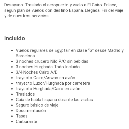
Desayuno. Traslado al aeropuerto y vuelo a El Cairo. Enlace,
según plan de vuelos con destino España. Llegada. Fin del viaje
y de nuestros servicios.
Incluido
Vuelos regulares de Egyptair en clase “G” desde Madrid y
Barcelona
3 noches crucero Nilo P/C sin bebidas
3 noches Hurghada Todo Incluido
3/4 Noches Cairo A/D
trayecto Cairo/Aswan en avión
trayecto Luxor/Hurghada por carretera
trayecto Hurghada/Cairo en avión
Traslados
Guía de habla hispana durante las visitas
Seguro básico de viaje
Documentación
Tasas
Carburante