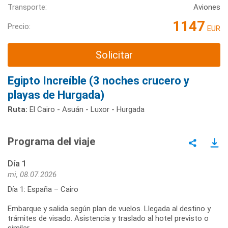
Transporte:
Aviones
1147
Precio:
EUR
Solicitar
Egipto Increíble (3 noches crucero y
playas de Hurgada)
Ruta:
El Cairo - Asuán - Luxor - Hurgada
Programa del viaje
Día 1
mi, 08.07.2026
Día 1: España – Cairo
Embarque y salida según plan de vuelos. Llegada al destino y
trámites de visado. Asistencia y traslado al hotel previsto o
similar.