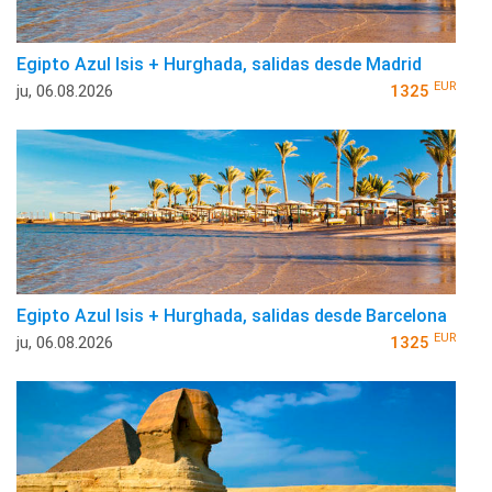
Egipto Azul Isis + Hurghada, salidas desde Madrid
EUR
ju, 06.08.2026
1325
Egipto Azul Isis + Hurghada, salidas desde Barcelona
EUR
ju, 06.08.2026
1325