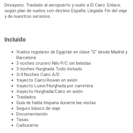
Desayuno. Traslado al aeropuerto y vuelo a El Cairo. Enlace,
según plan de vuelos con destino España. Llegada. Fin del viaje
y de nuestros servicios.
Incluido
Vuelos regulares de Egyptair en clase “G” desde Madrid y
Barcelona
3 noches crucero Nilo P/C sin bebidas
3 noches Hurghada Todo Incluido
3/4 Noches Cairo A/D
trayecto Cairo/Aswan en avión
trayecto Luxor/Hurghada por carretera
trayecto Hurghada/Cairo en avión
Traslados
Guía de habla hispana durante las visitas
Seguro básico de viaje
Documentación
Tasas
Carburante