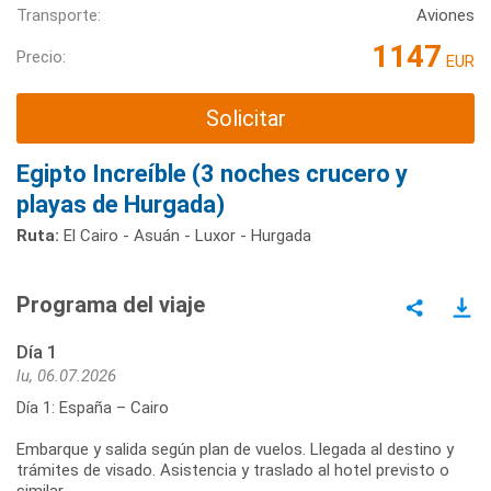
Transporte:
Aviones
1147
Precio:
EUR
Solicitar
Egipto Increíble (3 noches crucero y
playas de Hurgada)
Ruta:
El Cairo - Asuán - Luxor - Hurgada
Programa del viaje
Día 1
lu, 06.07.2026
Día 1: España – Cairo
Embarque y salida según plan de vuelos. Llegada al destino y
trámites de visado. Asistencia y traslado al hotel previsto o
similar.