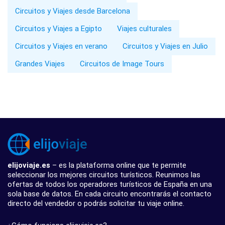
Circuitos y Viajes desde Barcelona
Circuitos y Viajes a Egipto
Viajes culturales
Circuitos y Viajes en verano
Circuitos y Viajes en Julio
Grandes Viajes
Circuitos de Image Tours
elijoviaje.es
– es la plataforma online que te permite
seleccionar los mejores circuitos turísticos. Reunimos las
ofertas de todos los operadores turísticos de España en una
sola base de datos. En cada circuito encontrarás el contacto
directo del vendedor o podrás solicitar tu viaje online.