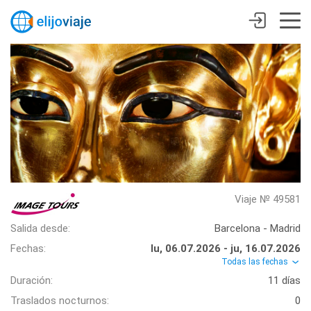
Viaje № 49581
Salida desde:
Barcelona - Madrid
Fechas:
lu, 06.07.2026 - ju, 16.07.2026
Todas las fechas
Duración:
11 días
Traslados nocturnos:
0