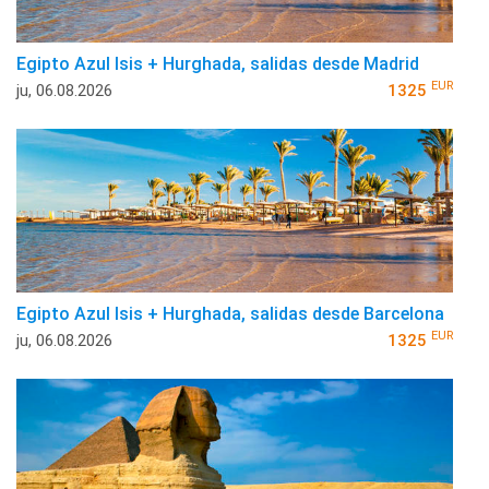
Egipto Azul Isis + Hurghada, salidas desde Madrid
EUR
ju, 06.08.2026
1325
Egipto Azul Isis + Hurghada, salidas desde Barcelona
EUR
ju, 06.08.2026
1325