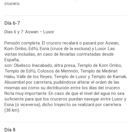
crucero.
Día 6-7
Días 6 y 7: Aswan – Luxor
Pensión completa. El crucero recalará o pasará por Aswan,
Kom Ombo, Edfú, Esna (cruce de la esclusa) y Luxor. Las
visitas incluidas, en caso de llevarlas contratadas desde
España,
son: Obelisco Inacabado, altra presa, Templo de Kom Ombo,
Templo de Edfú, Colosos de Memnón, Templo de Medinat
Habu, Valle de los Reyes, Templo de Luxor y Templo de Karnak,
Abusimbel por carretera, pudiéndose alterar el orden de las
mismas así como su distribución entre los días del crucero.
Nota muy importante: En caso de que el nivel del agua no sea
suficiente para que los cruceros puedan navegar entre Luxor y
Esna (o viceversa), dicho trayecto se realizará por carretera
(38 km).
Día 8