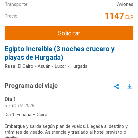
Transporte:
Aviones
1147
Precio:
EUR
Solicitar
Egipto Increíble (3 noches crucero y
playas de Hurgada)
Ruta:
El Cairo - Asuán - Luxor - Hurgada
Programa del viaje
Día 1
mi, 01.07.2026
Día 1: España – Cairo
Embarque y salida según plan de vuelos. Llegada al destino y
trámites de visado. Asistencia y traslado al hotel previsto o
similar.