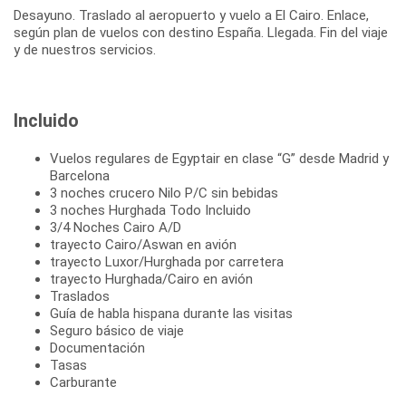
Desayuno. Traslado al aeropuerto y vuelo a El Cairo. Enlace,
según plan de vuelos con destino España. Llegada. Fin del viaje
y de nuestros servicios.
Incluido
Vuelos regulares de Egyptair en clase “G” desde Madrid y
Barcelona
3 noches crucero Nilo P/C sin bebidas
3 noches Hurghada Todo Incluido
3/4 Noches Cairo A/D
trayecto Cairo/Aswan en avión
trayecto Luxor/Hurghada por carretera
trayecto Hurghada/Cairo en avión
Traslados
Guía de habla hispana durante las visitas
Seguro básico de viaje
Documentación
Tasas
Carburante