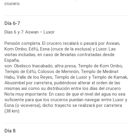
crucero.
Día 6-7
Días 6 y 7: Aswan – Luxor
Pensión completa. El crucero recalará o pasará por Aswan,
Kom Ombo, Edfú, Esna (cruce de la esclusa) y Luxor. Las
visitas incluidas, en caso de llevarlas contratadas desde
España,
son: Obelisco Inacabado, altra presa, Templo de Kom Ombo,
Templo de Edfú, Colosos de Memnón, Templo de Medinat
Habu, Valle de los Reyes, Templo de Luxor y Templo de Karnak,
Abusimbel por carretera, pudiéndose alterar el orden de las
mismas así como su distribución entre los días del crucero.
Nota muy importante: En caso de que el nivel del agua no sea
suficiente para que los cruceros puedan navegar entre Luxor y
Esna (o viceversa), dicho trayecto se realizará por carretera
(38 km).
Día 8