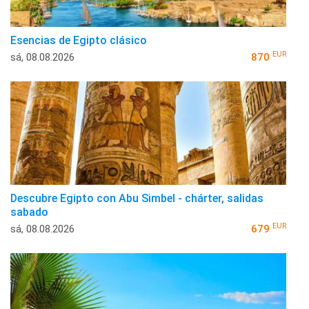
Esencias de Egipto clásico
EUR
sá, 08.08.2026
870
Descubre Egipto con Abu Simbel - chárter, salidas
sabado
EUR
sá, 08.08.2026
679