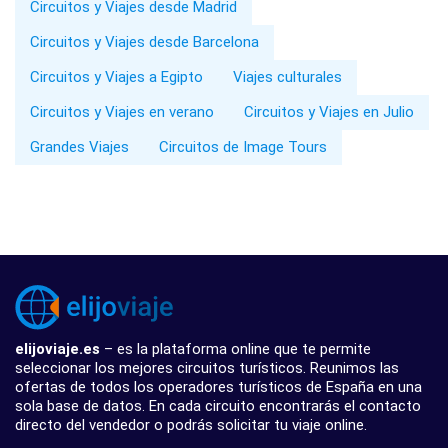
Circuitos y Viajes desde Madrid
Circuitos y Viajes desde Barcelona
Circuitos y Viajes a Egipto
Viajes culturales
Circuitos y Viajes en verano
Circuitos y Viajes en Julio
Grandes Viajes
Circuitos de Image Tours
elijoviaje.es
– es la plataforma online que te permite
seleccionar los mejores circuitos turísticos. Reunimos las
ofertas de todos los operadores turísticos de España en una
sola base de datos. En cada circuito encontrarás el contacto
directo del vendedor o podrás solicitar tu viaje online.