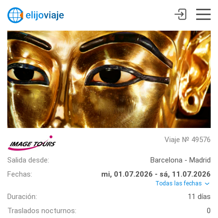
Viaje № 49576
Salida desde:
Barcelona - Madrid
Fechas:
mi, 01.07.2026 - sá, 11.07.2026
Todas las fechas
Duración:
11 días
Traslados nocturnos:
0