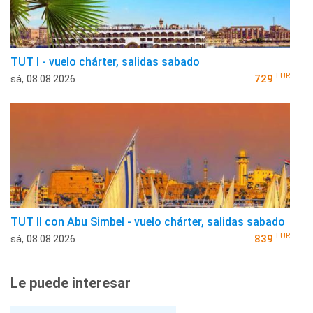
TUT I - vuelo chárter, salidas sabado
EUR
sá, 08.08.2026
729
TUT II con Abu Simbel - vuelo chárter, salidas sabado
EUR
sá, 08.08.2026
839
Le puede interesar