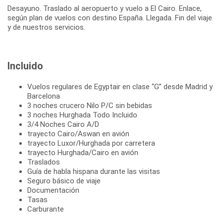
Desayuno. Traslado al aeropuerto y vuelo a El Cairo. Enlace,
según plan de vuelos con destino España. Llegada. Fin del viaje
y de nuestros servicios.
Incluido
Vuelos regulares de Egyptair en clase “G” desde Madrid y
Barcelona
3 noches crucero Nilo P/C sin bebidas
3 noches Hurghada Todo Incluido
3/4 Noches Cairo A/D
trayecto Cairo/Aswan en avión
trayecto Luxor/Hurghada por carretera
trayecto Hurghada/Cairo en avión
Traslados
Guía de habla hispana durante las visitas
Seguro básico de viaje
Documentación
Tasas
Carburante