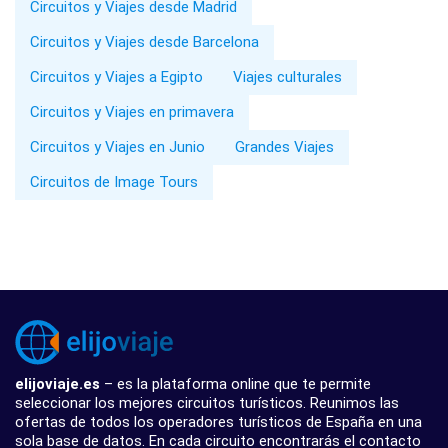
Circuitos y Viajes desde Madrid
Circuitos y Viajes desde Barcelona
Circuitos y Viajes a Egipto
Viajes culturales
Circuitos y Viajes en primavera
Circuitos y Viajes en Junio
Grandes Viajes
Circuitos de Image Tours
elijoviaje.es
– es la plataforma online que te permite
seleccionar los mejores circuitos turísticos. Reunimos las
ofertas de todos los operadores turísticos de España en una
sola base de datos. En cada circuito encontrarás el contacto