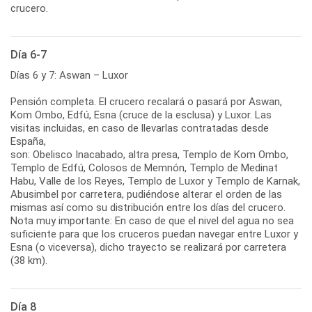
crucero.
Día 6-7
Días 6 y 7: Aswan – Luxor
Pensión completa. El crucero recalará o pasará por Aswan,
Kom Ombo, Edfú, Esna (cruce de la esclusa) y Luxor. Las
visitas incluidas, en caso de llevarlas contratadas desde
España,
son: Obelisco Inacabado, altra presa, Templo de Kom Ombo,
Templo de Edfú, Colosos de Memnón, Templo de Medinat
Habu, Valle de los Reyes, Templo de Luxor y Templo de Karnak,
Abusimbel por carretera, pudiéndose alterar el orden de las
mismas así como su distribución entre los días del crucero.
Nota muy importante: En caso de que el nivel del agua no sea
suficiente para que los cruceros puedan navegar entre Luxor y
Esna (o viceversa), dicho trayecto se realizará por carretera
(38 km).
Día 8