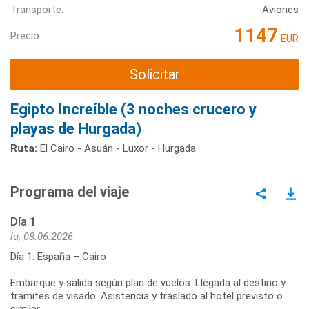
Transporte:
Aviones
1147
Precio:
EUR
Solicitar
Egipto Increíble (3 noches crucero y
playas de Hurgada)
Ruta:
El Cairo - Asuán - Luxor - Hurgada
Programa del viaje
Día 1
lu, 08.06.2026
Día 1: España – Cairo
Embarque y salida según plan de vuelos. Llegada al destino y
trámites de visado. Asistencia y traslado al hotel previsto o
similar.