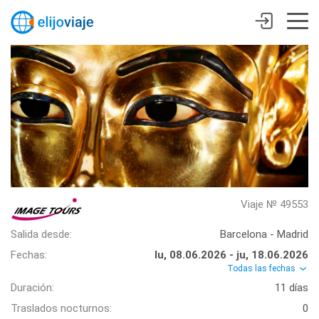
Viaje № 49553
Salida desde:
Barcelona - Madrid
Fechas:
lu, 08.06.2026 - ju, 18.06.2026
Todas las fechas
Duración:
11 días
Traslados nocturnos:
0