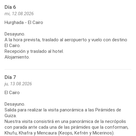
Día 6
mi, 12.08.2026
Hurghada - El Cairo
Desayuno.
A la hora prevista, traslado al aeropuerto y vuelo con destino
El Cairo.
Recepción y traslado al hotel.
Alojamiento.
Día 7
ju, 13.08.2026
El Cairo
Desayuno.
Salida para realizar la visita panorámica a las Pirámides de
Guiza.
Nuestra visita consistirá en una panorámica de la necrópolis
con parada ante cada una de las pirámides que la conforman,
Khufu, Khafra y Mencaura (Keops, Kefrén y Micerinos).