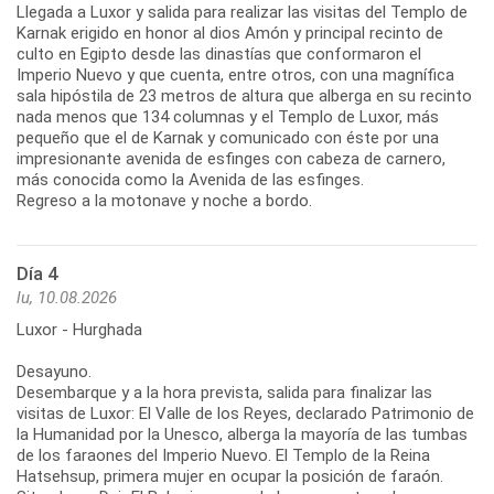
Llegada a Luxor y salida para realizar las visitas del Templo de
Karnak erigido en honor al dios Amón y principal recinto de
culto en Egipto desde las dinastías que conformaron el
Imperio Nuevo y que cuenta, entre otros, con una magnífica
sala hipóstila de 23 metros de altura que alberga en su recinto
nada menos que 134 columnas y el Templo de Luxor, más
pequeño que el de Karnak y comunicado con éste por una
impresionante avenida de esfinges con cabeza de carnero,
más conocida como la Avenida de las esfinges.
Regreso a la motonave y noche a bordo.
Día 4
lu, 10.08.2026
Luxor - Hurghada
Desayuno.
Desembarque y a la hora prevista, salida para finalizar las
visitas de Luxor: El Valle de los Reyes, declarado Patrimonio de
la Humanidad por la Unesco, alberga la mayoría de las tumbas
de los faraones del Imperio Nuevo. El Templo de la Reina
Hatsehsup, primera mujer en ocupar la posición de faraón.