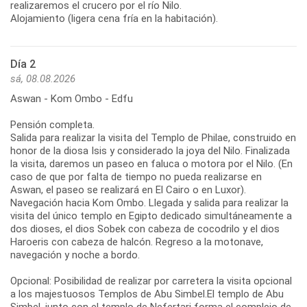
realizaremos el crucero por el río Nilo.
Alojamiento (ligera cena fría en la habitación).
Día 2
sá, 08.08.2026
Aswan - Kom Ombo - Edfu
Pensión completa.
Salida para realizar la visita del Templo de Philae, construido en
honor de la diosa Isis y considerado la joya del Nilo. Finalizada
la visita, daremos un paseo en faluca o motora por el Nilo. (En
caso de que por falta de tiempo no pueda realizarse en
Aswan, el paseo se realizará en El Cairo o en Luxor).
Navegación hacia Kom Ombo. Llegada y salida para realizar la
visita del único templo en Egipto dedicado simultáneamente a
dos dioses, el dios Sobek con cabeza de cocodrilo y el dios
Haroeris con cabeza de halcón. Regreso a la motonave,
navegación y noche a bordo.
Opcional: Posibilidad de realizar por carretera la visita opcional
a los majestuosos Templos de Abu Simbel.El templo de Abu
Simbel, junto con el templo de Nefertari forma el complejo de