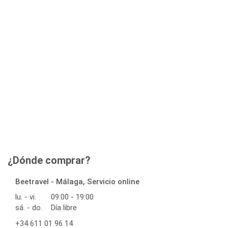
¿Dónde comprar?
Beetravel - Málaga, Servicio online
lu. - vi.
09:00 - 19:00
sá. - do.
Día libre
+34 611 01 96 14