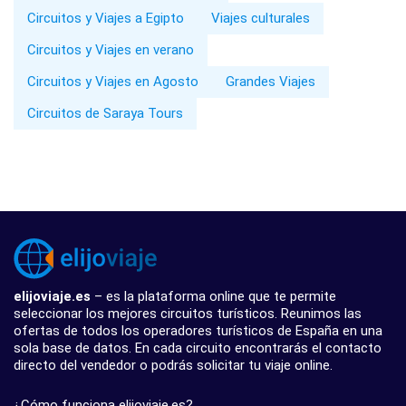
Circuitos y Viajes a Egipto
Viajes culturales
Circuitos y Viajes en verano
Circuitos y Viajes en Agosto
Grandes Viajes
Circuitos de Saraya Tours
elijoviaje.es
– es la plataforma online que te permite
seleccionar los mejores circuitos turísticos. Reunimos las
ofertas de todos los operadores turísticos de España en una
sola base de datos. En cada circuito encontrarás el contacto
directo del vendedor o podrás solicitar tu viaje online.
¿Cómo funciona elijoviaje.es?