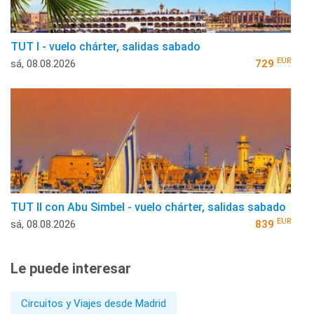
TUT I - vuelo chárter, salidas sabado
EUR
sá, 08.08.2026
729
TUT II con Abu Simbel - vuelo chárter, salidas sabado
EUR
sá, 08.08.2026
839
Le puede interesar
Circuitos y Viajes desde Madrid