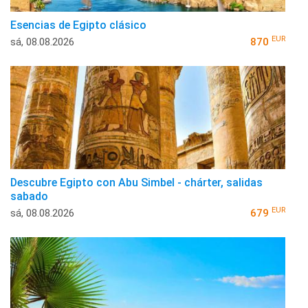
Esencias de Egipto clásico
EUR
sá, 08.08.2026
870
Descubre Egipto con Abu Simbel - chárter, salidas
sabado
EUR
sá, 08.08.2026
679