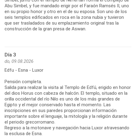
Abu Simbel, y fue mandado erigir por el Faraón Ramsés II, uno
en su propio honor y otro en el de su esposa. Son uno de los
seis templos edificados en roca en la zona nubia y tuvieron
que ser trasladados de su emplazamiento original tras la
construcción de la gran presa de Aswan.
Día 3
do, 09.08.2026
Edfu - Esna - Luxor
Pensión completa.
Salida para realizar la visita al Templo de Edfú, erigido en honor
del dios Horus con cabeza de halcón. El templo, situado en la
orilla occidental del río Nilo es uno de los más grandes de
Egipto y el mejor conservado hasta el momento. Las
inscripciones en sus paredes proporcionan información
importante sobre el lenguaje, la mitología y la religión durante
el periodo grecorromano.
Regreso a la motonave y navegación hacia Luxor atravesando
la esclusa de Esna.