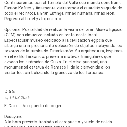
Continuaremos con el Templo del Valle que mandó construir el
Faraón Kefrén y finalmente visitaremos el guardián sagrado de
todo el recinto: La Gran Esfinge, mitad humana, mitad león.
Regreso al hotel y alojamiento.
Opcional: Posibilidad de realizar la visita del Gran Museo Egipcio
(GEM) con almuerzo incluido en restaurante local.
Espectacular museo dedicado a la civilización egipcia que
alberga una impresionante colección de objetos incluyendo los
tesoros de la tumba de Tutankamón. Su arquitectura, inspirada
en el estilo faraónico, presenta motivos triangulares que
evocan las pirámides de Guiza. En el atrio principal, una
monumental estatua de Ramsés II da la bienvenida a los
visitantes, simbolizando la grandeza de los faraones.
Día 8
vi, 14.08.2026
El Cairo - Aeropuerto de origen
Desayuno.
A la hora prevista traslado al aeropuerto y vuelo de salida.