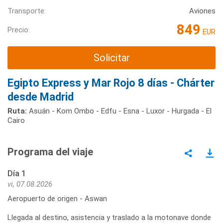
Transporte:
Aviones
849
Precio:
EUR
Solicitar
Egipto Express y Mar Rojo 8 días - Chárter
desde Madrid
Ruta:
Asuán - Kom Ombo - Edfu - Esna - Luxor - Hurgada - El
Cairo
Programa del viaje
Día 1
vi, 07.08.2026
Aeropuerto de origen - Aswan
Llegada al destino, asistencia y traslado a la motonave donde