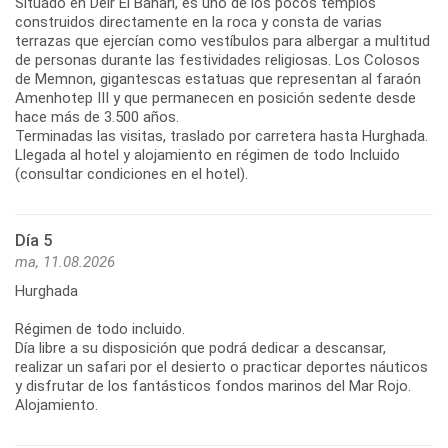
Situado en Deir El Bahari, es uno de los pocos templos
construidos directamente en la roca y consta de varias
terrazas que ejercían como vestíbulos para albergar a multitud
de personas durante las festividades religiosas. Los Colosos
de Memnon, gigantescas estatuas que representan al faraón
Amenhotep III y que permanecen en posición sedente desde
hace más de 3.500 años.
Terminadas las visitas, traslado por carretera hasta Hurghada.
Llegada al hotel y alojamiento en régimen de todo Incluido
(consultar condiciones en el hotel).
Día 5
ma, 11.08.2026
Hurghada
Régimen de todo incluido.
Día libre a su disposición que podrá dedicar a descansar,
realizar un safari por el desierto o practicar deportes náuticos
y disfrutar de los fantásticos fondos marinos del Mar Rojo.
Alojamiento.