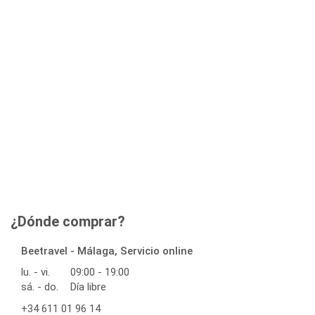
¿Dónde comprar?
Beetravel - Málaga, Servicio online
lu. - vi.
09:00 - 19:00
sá. - do.
Día libre
+34 611 01 96 14