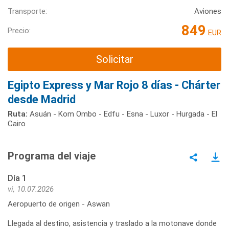
Transporte:
Aviones
849
Precio:
EUR
Solicitar
Egipto Express y Mar Rojo 8 días - Chárter
desde Madrid
Ruta:
Asuán - Kom Ombo - Edfu - Esna - Luxor - Hurgada - El
Cairo
Programa del viaje
Día 1
vi, 10.07.2026
Aeropuerto de origen - Aswan
Llegada al destino, asistencia y traslado a la motonave donde