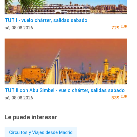
TUT I - vuelo chárter, salidas sabado
EUR
sá, 08.08.2026
729
TUT II con Abu Simbel - vuelo chárter, salidas sabado
EUR
sá, 08.08.2026
839
Le puede interesar
Circuitos y Viajes desde Madrid