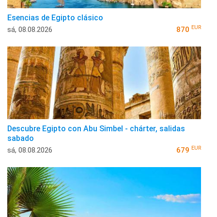
Esencias de Egipto clásico
EUR
sá, 08.08.2026
870
Descubre Egipto con Abu Simbel - chárter, salidas
sabado
EUR
sá, 08.08.2026
679