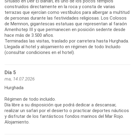
Situado en Deir El Bahari, es uno de los pocos templos
construidos directamente en la roca y consta de varias
terrazas que ejercían como vestíbulos para albergar a multitud
de personas durante las festividades religiosas. Los Colosos
de Memnon, gigantescas estatuas que representan al faraón
Amenhotep III y que permanecen en posición sedente desde
hace más de 3.500 años.
Terminadas las visitas, traslado por carretera hasta Hurghada.
Llegada al hotel y alojamiento en régimen de todo Incluido
(consultar condiciones en el hotel).
Día 5
ma, 14.07.2026
Hurghada
Régimen de todo incluido.
Día libre a su disposición que podrá dedicar a descansar,
realizar un safari por el desierto o practicar deportes náuticos
y disfrutar de los fantásticos fondos marinos del Mar Rojo.
Alojamiento.