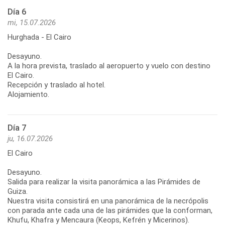
Día 6
mi, 15.07.2026
Hurghada - El Cairo
Desayuno.
A la hora prevista, traslado al aeropuerto y vuelo con destino
El Cairo.
Recepción y traslado al hotel.
Alojamiento.
Día 7
ju, 16.07.2026
El Cairo
Desayuno.
Salida para realizar la visita panorámica a las Pirámides de
Guiza.
Nuestra visita consistirá en una panorámica de la necrópolis
con parada ante cada una de las pirámides que la conforman,
Khufu, Khafra y Mencaura (Keops, Kefrén y Micerinos).