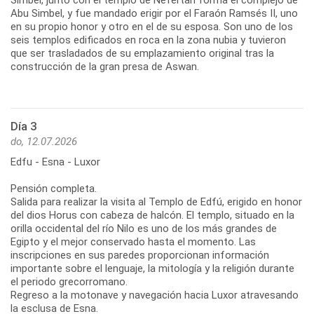
Abu Simbel, y fue mandado erigir por el Faraón Ramsés II, uno
en su propio honor y otro en el de su esposa. Son uno de los
seis templos edificados en roca en la zona nubia y tuvieron
que ser trasladados de su emplazamiento original tras la
construcción de la gran presa de Aswan.
Día 3
do, 12.07.2026
Edfu - Esna - Luxor
Pensión completa.
Salida para realizar la visita al Templo de Edfú, erigido en honor
del dios Horus con cabeza de halcón. El templo, situado en la
orilla occidental del río Nilo es uno de los más grandes de
Egipto y el mejor conservado hasta el momento. Las
inscripciones en sus paredes proporcionan información
importante sobre el lenguaje, la mitología y la religión durante
el periodo grecorromano.
Regreso a la motonave y navegación hacia Luxor atravesando
la esclusa de Esna.