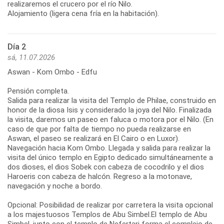
realizaremos el crucero por el río Nilo.
Alojamiento (ligera cena fría en la habitación).
Día 2
sá, 11.07.2026
Aswan - Kom Ombo - Edfu
Pensión completa.
Salida para realizar la visita del Templo de Philae, construido en
honor de la diosa Isis y considerado la joya del Nilo. Finalizada
la visita, daremos un paseo en faluca o motora por el Nilo. (En
caso de que por falta de tiempo no pueda realizarse en
Aswan, el paseo se realizará en El Cairo o en Luxor).
Navegación hacia Kom Ombo. Llegada y salida para realizar la
visita del único templo en Egipto dedicado simultáneamente a
dos dioses, el dios Sobek con cabeza de cocodrilo y el dios
Haroeris con cabeza de halcón. Regreso a la motonave,
navegación y noche a bordo.
Opcional: Posibilidad de realizar por carretera la visita opcional
a los majestuosos Templos de Abu Simbel.El templo de Abu
Simbel, junto con el templo de Nefertari forma el complejo de