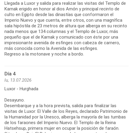
Llegada a Luxor y salida para realizar las visitas del Templo de
Karnak erigido en honor al dios Amón y principal recinto de
culto en Egipto desde las dinastías que conformaron el
Imperio Nuevo y que cuenta, entre otros, con una magnífica
sala hipóstila de 23 metros de altura que alberga en su recinto
nada menos que 134 columnas y el Templo de Luxor, más
pequeño que el de Karnak y comunicado con éste por una
impresionante avenida de esfinges con cabeza de carnero,
más conocida como la Avenida de las esfinges.
Regreso a la motonave y noche a bordo.
Día 4
lu, 13.07.2026
Luxor - Hurghada
Desayuno.
Desembarque y a la hora prevista, salida para finalizar las
visitas de Luxor: El Valle de los Reyes, declarado Patrimonio de
la Humanidad por la Unesco, alberga la mayoría de las tumbas
de los faraones del Imperio Nuevo. El Templo de la Reina
Hatsehsup, primera mujer en ocupar la posición de faraón.