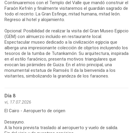
Continuaremos con el Templo del Valle que mandó construir el
Faraón Kefrén y finalmente visitaremos el guardián sagrado de
todo el recinto: La Gran Esfinge, mitad humana, mitad león.
Regreso al hotel y alojamiento.
Opcional: Posibilidad de realizar la visita del Gran Museo Egipcio
(GEM) con almuerzo incluido en restaurante local.
Espectacular museo dedicado a la civilización egipcia que
alberga una impresionante colección de objetos incluyendo los
tesoros de la tumba de Tutankamón. Su arquitectura, inspirada
en el estilo faraónico, presenta motivos triangulares que
evocan las pirámides de Guiza. En el atrio principal, una
monumental estatua de Ramsés II da la bienvenida a los
visitantes, simbolizando la grandeza de los faraones.
Día 8
vi, 17.07.2026
El Cairo - Aeropuerto de origen
Desayuno.
A la hora prevista traslado al aeropuerto y vuelo de salida.