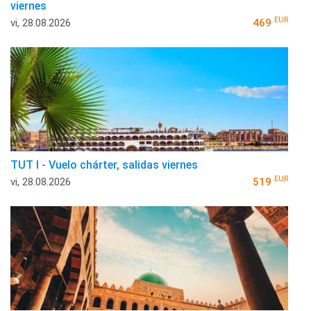
viernes
EUR
vi, 28.08.2026
469
TUT I - Vuelo chárter, salidas viernes
EUR
vi, 28.08.2026
519