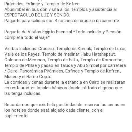
Pirámides, Esfinge y Templo de Kefren.
Abusimbel en bus con visita a los Templos y asistencia al
ESPECTACULO DE LUZ Y SONIDO.
Paquete para salidas con 4 noches de crucero únicamente.
Paquete de Visitas Egipto Esencial *Todo incluido y Pensión
completa todo el viaje*
Visitas Incluidas: Crucero: Templo de Karnak, Templo de Luxor,
Valle de los Reyes, Templo de medinat Habu Hatshepsut,
Colosos de Memnon, Templo de Edfu, Templo de Komombo,
templo de Philae y paseo en faluca y Abu Simbel por carretera.
/ Cairo: Panorámica Pirámides, Esfinge y Templo de Kefren.,
Museo y el Barrio Copto.
La comidas y cenas durante la estancia en Cairo se realizaran
en restaurantes locales básicos donde irá todo el grupo que
las tenga incluidas.
Recordamos que existe la posibilidad de reservar las cenas en
los hoteles donde está alojado cada cliente, con el
suplemento