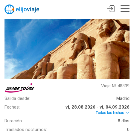
Viaje № 48339
Salida desde:
Madrid
Fechas:
vi, 28.08.2026 - vi, 04.09.2026
Todas las fechas
Duración:
8 días
Traslados nocturnos:
0