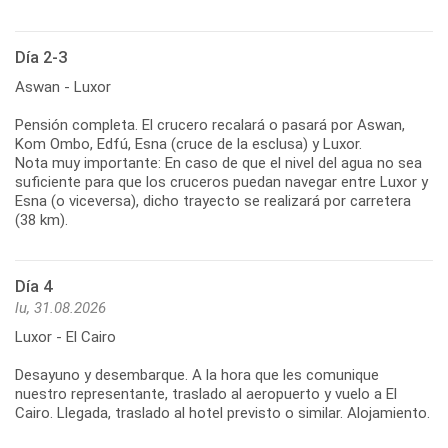
Día 2-3
Aswan - Luxor
Pensión completa. El crucero recalará o pasará por Aswan,
Kom Ombo, Edfú, Esna (cruce de la esclusa) y Luxor.
Nota muy importante: En caso de que el nivel del agua no sea
suficiente para que los cruceros puedan navegar entre Luxor y
Esna (o viceversa), dicho trayecto se realizará por carretera
(38 km).
Día 4
lu, 31.08.2026
Luxor - El Cairo
Desayuno y desembarque. A la hora que les comunique
nuestro representante, traslado al aeropuerto y vuelo a El
Cairo. Llegada, traslado al hotel previsto o similar. Alojamiento.