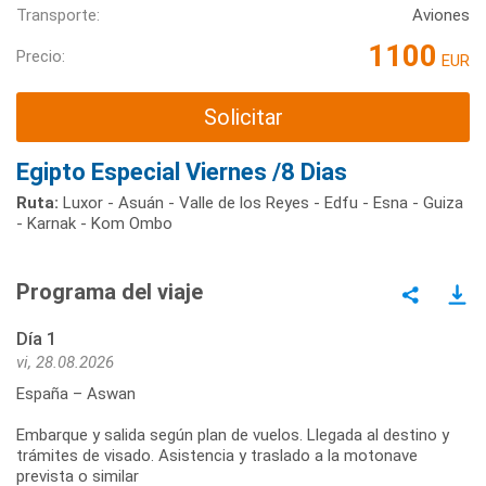
Transporte:
Aviones
1100
Precio:
EUR
Solicitar
Egipto Especial Viernes /8 Dias
Ruta:
Luxor - Asuán - Valle de los Reyes - Edfu - Esna - Guiza
- Karnak - Kom Ombo
Programa del viaje
Día 1
vi, 28.08.2026
España – Aswan
Embarque y salida según plan de vuelos. Llegada al destino y
trámites de visado. Asistencia y traslado a la motonave
prevista o similar