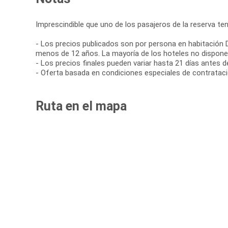
Imprescindible que uno de los pasajeros de la reserva te
- Los precios publicados son por persona en habitación D
menos de 12 años. La mayoría de los hoteles no disponen
- Los precios finales pueden variar hasta 21 días antes de 
- Oferta basada en condiciones especiales de contratació
Ruta en el mapa