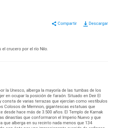
Descargar
l crucero por el río Nilo.
or la Unesco, alberga la mayoría de las tumbas de los
r en ocupar la posición de faraón. Situado en Deir El
y consta de varias terrazas que ejercían como vestíbulos
. Los Colosos de Memnon, gigantescas estatuas que
te desde hace más de 3.500 años. El Templo de Karnak
 las dinastías que conformaron el Imperio Nuevo y que
ura que alberga en su recinto nada menos que 134