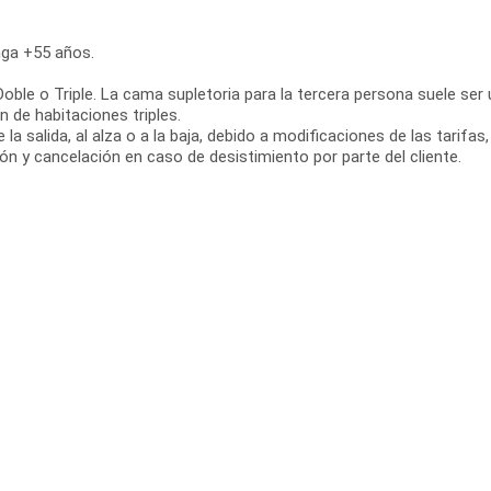
nga +55 años.
oble o Triple. La cama supletoria para la tercera persona suele ser
 de habitaciones triples.
la salida, al alza o a la baja, debido a modificaciones de las tarifas
n y cancelación en caso de desistimiento por parte del cliente.