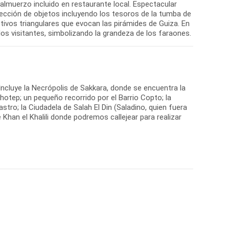
n almuerzo incluido en restaurante local. Espectacular
lección de objetos incluyendo los tesoros de la tumba de
tivos triangulares que evocan las pirámides de Guiza. En
los visitantes, simbolizando la grandeza de los faraones.
d. Incluye la Necrópolis de Sakkara, donde se encuentra la
otep; un pequeño recorrido por el Barrio Copto; la
o; la Ciudadela de Salah El Din (Saladino, quien fuera
Khan el Khalili donde podremos callejear para realizar