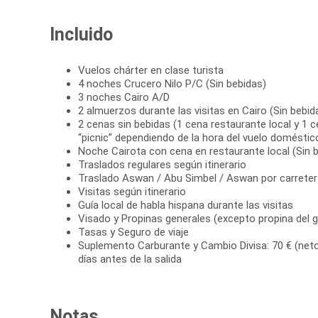
Incluido
Vuelos chárter en clase turista
4 noches Crucero Nilo P/C (Sin bebidas)
3 noches Cairo A/D
2 almuerzos durante las visitas en Cairo (Sin bebid
2 cenas sin bebidas (1 cena restaurante local y 1 c
“picnic” dependiendo de la hora del vuelo doméstic
Noche Cairota con cena en restaurante local (Sin 
Traslados regulares según itinerario
Traslado Aswan / Abu Simbel / Aswan por carreter
Visitas según itinerario
Guía local de habla hispana durante las visitas
Visado y Propinas generales (excepto propina del g
Tasas y Seguro de viaje
Suplemento Carburante y Cambio Divisa: 70 € (neto
días antes de la salida
Notas