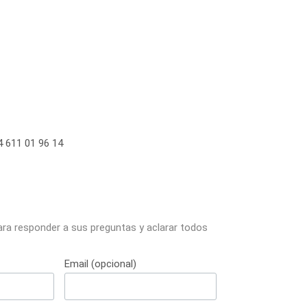
 611 01 96 14
ara responder a sus preguntas y aclarar todos
Email (opcional)