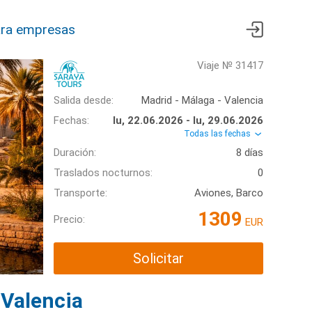
ra empresas
Viaje № 31417
Salida desde:
Madrid - Málaga - Valencia
Fechas:
lu, 22.06.2026 - lu, 29.06.2026
Todas las fechas
Duración:
8 días
Traslados nocturnos:
0
Transporte:
Aviones, Barco
1309
Precio:
EUR
Solicitar
 Valencia