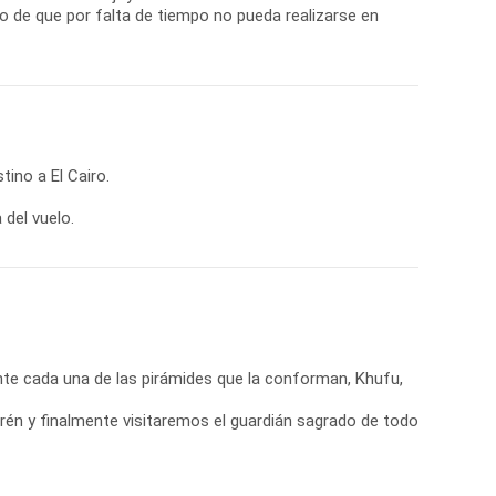
so de que por falta de tiempo no pueda realizarse en
ino a El Cairo.
 del vuelo.
nte cada una de las pirámides que la conforman, Khufu,
én y finalmente visitaremos el guardián sagrado de todo