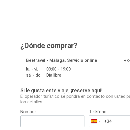
¿Dónde comprar?
Beetravel - Málaga, Servicio online
+34
lu. - vi.
09:00 - 19:00
sá. - do.
Día libre
Si le gusta este viaje, ¡reserve aqui!
El operador turístico se pondrá en contacto con usted p
los detalles.
Nombre
Teléfono
España
+34