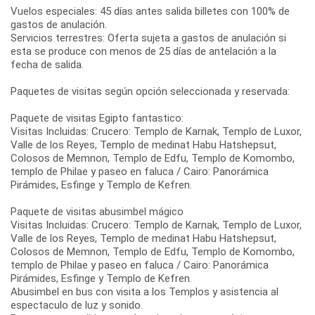
Vuelos especiales: 45 días antes salida billetes con 100% de
gastos de anulación.
Servicios terrestres: Oferta sujeta a gastos de anulación si
esta se produce con menos de 25 días de antelación a la
fecha de salida.
Paquetes de visitas según opción seleccionada y reservada:
Paquete de visitas Egipto fantastico:
Visitas Incluidas: Crucero: Templo de Karnak, Templo de Luxor,
Valle de los Reyes, Templo de medinat Habu Hatshepsut,
Colosos de Memnon, Templo de Edfu, Templo de Komombo,
templo de Philae y paseo en faluca / Cairo: Panorámica
Pirámides, Esfinge y Templo de Kefren.
Paquete de visitas abusimbel mágico
Visitas Incluidas: Crucero: Templo de Karnak, Templo de Luxor,
Valle de los Reyes, Templo de medinat Habu Hatshepsut,
Colosos de Memnon, Templo de Edfu, Templo de Komombo,
templo de Philae y paseo en faluca / Cairo: Panorámica
Pirámides, Esfinge y Templo de Kefren.
Abusimbel en bus con visita a los Templos y asistencia al
espectaculo de luz y sonido.