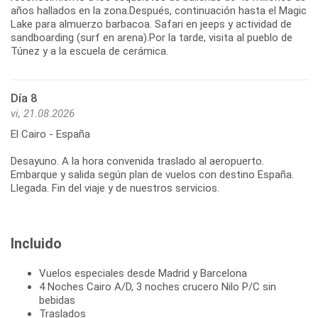
años hallados en la zona.Después, continuación hasta el Magic
Lake para almuerzo barbacoa. Safari en jeeps y actividad de
sandboarding (surf en arena).Por la tarde, visita al pueblo de
Túnez y a la escuela de cerámica.
Día 8
vi, 21.08.2026
El Cairo - España
Desayuno. A la hora convenida traslado al aeropuerto.
Embarque y salida según plan de vuelos con destino España.
Llegada. Fin del viaje y de nuestros servicios.
Incluido
Vuelos especiales desde Madrid y Barcelona
4 Noches Cairo A/D, 3 noches crucero Nilo P/C sin
bebidas
Traslados