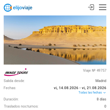
Viaje № 49757
Salida desde:
Madrid
Fechas:
vi, 14.08.2026 - vi, 21.08.2026
Todas las fechas
Duración:
8 días
Traslados nocturnos:
0