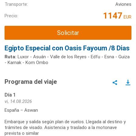
Transporte:
Aviones
1147
Precio:
EUR
Solicitar
Egipto Especial con Oasis Fayoum /8 Dias
Ruta:
Luxor - Asuán - Valle de los Reyes - Edfu - Esna - Guiza
- Karnak - Kom Ombo
Programa del viaje
Día 1
vi, 14.08.2026
España – Aswan
Embarque y salida según plan de vuelos. Llegada al destino y
trámites de visado. Asistencia y traslado a la motonave
prevista o similar