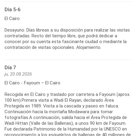
Día 5-6
El Cairo
Desayuno. Días libreas a su disposición para realizar las visitas
contratadas. Resto del tiempo libre, que podrá dedicar a
conocer por su cuenta esta fascinante ciudad o mediante la
contratación de visitas opcionales. Alojamiento.
Día 7
ju, 20.08.2026
El Cairo - Fayoum – El Cairo
Recogida en El Cairo y traslado por carretera a Fayoum (aprox.
100 km).Primera visita a Wadi El Rayan, declarado Área
Protegida en 1989. Visita a la cascada y paseo en faluca.
Continuación hacia la montaña Modawara para tomar
fotografías.A continuación, salida hacia el Área Protegida de
Wadi Hittan (Valle de las Ballenas), a unos 90 km de Fayoum.
Fue declarada Patrimonio de la Humanidad por la UNESCO en
reconocimiento a los esqueletos de ballenas de 40 millones de