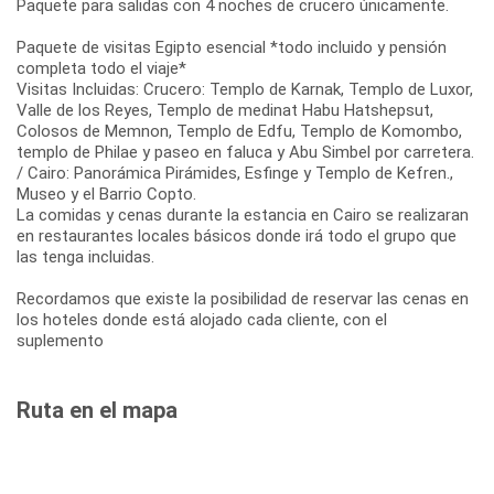
Paquete para salidas con 4 noches de crucero únicamente.
Paquete de visitas Egipto esencial *todo incluido y pensión
completa todo el viaje*
Visitas Incluidas: Crucero: Templo de Karnak, Templo de Luxor,
Valle de los Reyes, Templo de medinat Habu Hatshepsut,
Colosos de Memnon, Templo de Edfu, Templo de Komombo,
templo de Philae y paseo en faluca y Abu Simbel por carretera.
/ Cairo: Panorámica Pirámides, Esfinge y Templo de Kefren.,
Museo y el Barrio Copto.
La comidas y cenas durante la estancia en Cairo se realizaran
en restaurantes locales básicos donde irá todo el grupo que
las tenga incluidas.
Recordamos que existe la posibilidad de reservar las cenas en
los hoteles donde está alojado cada cliente, con el
suplemento
Ruta en el mapa