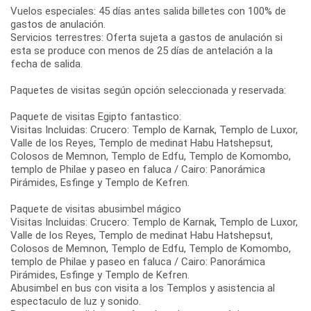
Vuelos especiales: 45 días antes salida billetes con 100% de
gastos de anulación.
Servicios terrestres: Oferta sujeta a gastos de anulación si
esta se produce con menos de 25 días de antelación a la
fecha de salida.
Paquetes de visitas según opción seleccionada y reservada:
Paquete de visitas Egipto fantastico:
Visitas Incluidas: Crucero: Templo de Karnak, Templo de Luxor,
Valle de los Reyes, Templo de medinat Habu Hatshepsut,
Colosos de Memnon, Templo de Edfu, Templo de Komombo,
templo de Philae y paseo en faluca / Cairo: Panorámica
Pirámides, Esfinge y Templo de Kefren.
Paquete de visitas abusimbel mágico
Visitas Incluidas: Crucero: Templo de Karnak, Templo de Luxor,
Valle de los Reyes, Templo de medinat Habu Hatshepsut,
Colosos de Memnon, Templo de Edfu, Templo de Komombo,
templo de Philae y paseo en faluca / Cairo: Panorámica
Pirámides, Esfinge y Templo de Kefren.
Abusimbel en bus con visita a los Templos y asistencia al
espectaculo de luz y sonido.