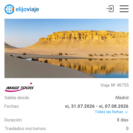
Viaje № 49755
Salida desde:
Madrid
Fechas:
vi, 31.07.2026 - vi, 07.08.2026
Todas las fechas
Duración:
8 días
Traslados nocturnos:
0