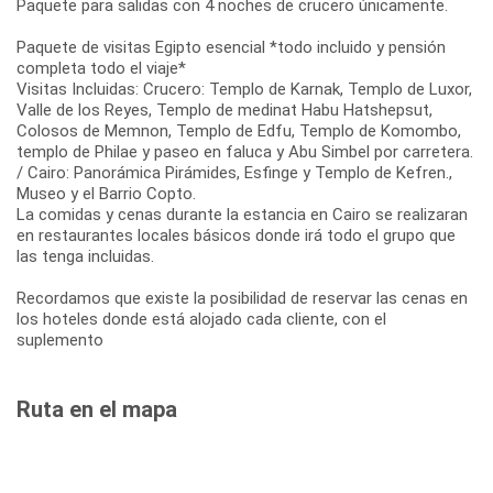
Paquete para salidas con 4 noches de crucero únicamente.
Paquete de visitas Egipto esencial *todo incluido y pensión
completa todo el viaje*
Visitas Incluidas: Crucero: Templo de Karnak, Templo de Luxor,
Valle de los Reyes, Templo de medinat Habu Hatshepsut,
Colosos de Memnon, Templo de Edfu, Templo de Komombo,
templo de Philae y paseo en faluca y Abu Simbel por carretera.
/ Cairo: Panorámica Pirámides, Esfinge y Templo de Kefren.,
Museo y el Barrio Copto.
La comidas y cenas durante la estancia en Cairo se realizaran
en restaurantes locales básicos donde irá todo el grupo que
las tenga incluidas.
Recordamos que existe la posibilidad de reservar las cenas en
los hoteles donde está alojado cada cliente, con el
suplemento
Ruta en el mapa