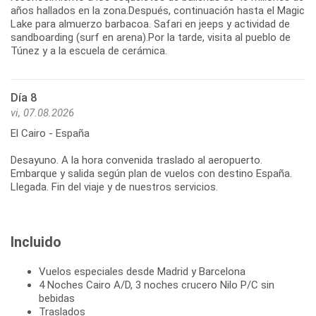
años hallados en la zona.Después, continuación hasta el Magic
Lake para almuerzo barbacoa. Safari en jeeps y actividad de
sandboarding (surf en arena).Por la tarde, visita al pueblo de
Túnez y a la escuela de cerámica.
Día 8
vi, 07.08.2026
El Cairo - España
Desayuno. A la hora convenida traslado al aeropuerto.
Embarque y salida según plan de vuelos con destino España.
Llegada. Fin del viaje y de nuestros servicios.
Incluido
Vuelos especiales desde Madrid y Barcelona
4 Noches Cairo A/D, 3 noches crucero Nilo P/C sin
bebidas
Traslados