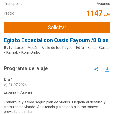
Transporte:
Aviones
1147
Precio:
EUR
Solicitar
Egipto Especial con Oasis Fayoum /8 Dias
Ruta:
Luxor - Asuán - Valle de los Reyes - Edfu - Esna - Guiza
- Karnak - Kom Ombo
Programa del viaje
Día 1
vi, 31.07.2026
España – Aswan
Embarque y salida según plan de vuelos. Llegada al destino y
trámites de visado. Asistencia y traslado a la motonave
prevista o similar