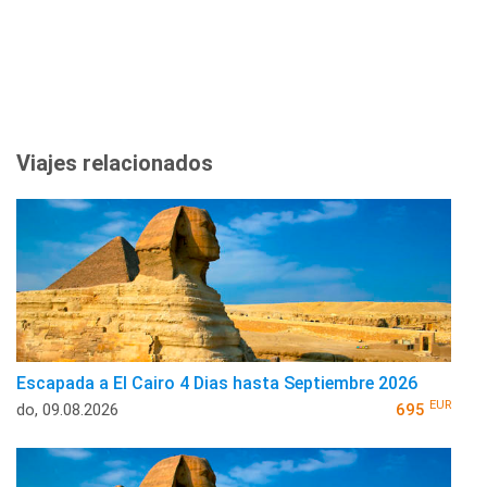
Viajes relacionados
Escapada a El Cairo 4 Dias hasta Septiembre 2026
EUR
do, 09.08.2026
695