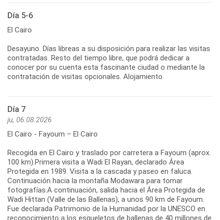
Día 5-6
El Cairo
Desayuno. Días libreas a su disposición para realizar las visitas
contratadas. Resto del tiempo libre, que podrá dedicar a
conocer por su cuenta esta fascinante ciudad o mediante la
contratación de visitas opcionales. Alojamiento.
Día 7
ju, 06.08.2026
El Cairo - Fayoum – El Cairo
Recogida en El Cairo y traslado por carretera a Fayoum (aprox.
100 km).Primera visita a Wadi El Rayan, declarado Área
Protegida en 1989. Visita a la cascada y paseo en faluca.
Continuación hacia la montaña Modawara para tomar
fotografías.A continuación, salida hacia el Área Protegida de
Wadi Hittan (Valle de las Ballenas), a unos 90 km de Fayoum.
Fue declarada Patrimonio de la Humanidad por la UNESCO en
reconocimiento a los esqueletos de ballenas de 40 millones de