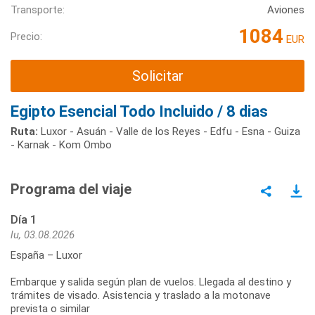
Transporte:
Aviones
1084
Precio:
EUR
Solicitar
Egipto Esencial Todo Incluido / 8 dias
Ruta:
Luxor - Asuán - Valle de los Reyes - Edfu - Esna - Guiza
- Karnak - Kom Ombo
Programa del viaje
Día 1
lu, 03.08.2026
España – Luxor
Embarque y salida según plan de vuelos. Llegada al destino y
trámites de visado. Asistencia y traslado a la motonave
prevista o similar