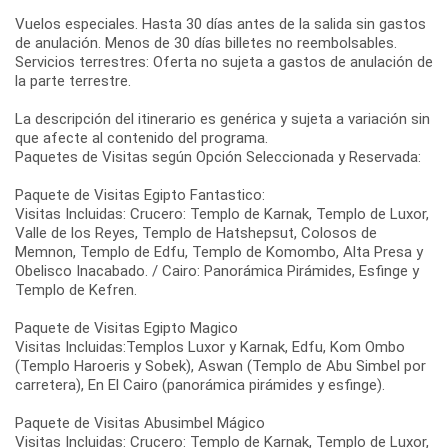
Vuelos especiales. Hasta 30 días antes de la salida sin gastos
de anulación. Menos de 30 días billetes no reembolsables.
Servicios terrestres: Oferta no sujeta a gastos de anulación de
la parte terrestre.
La descripción del itinerario es genérica y sujeta a variación sin
que afecte al contenido del programa.
Paquetes de Visitas según Opción Seleccionada y Reservada:
Paquete de Visitas Egipto Fantastico:
Visitas Incluidas: Crucero: Templo de Karnak, Templo de Luxor,
Valle de los Reyes, Templo de Hatshepsut, Colosos de
Memnon, Templo de Edfu, Templo de Komombo, Alta Presa y
Obelisco Inacabado. / Cairo: Panorámica Pirámides, Esfinge y
Templo de Kefren.
Paquete de Visitas Egipto Magico
Visitas Incluidas:Templos Luxor y Karnak, Edfu, Kom Ombo
(Templo Haroeris y Sobek), Aswan (Templo de Abu Simbel por
carretera), En El Cairo (panorámica pirámides y esfinge).
Paquete de Visitas Abusimbel Mágico
Visitas Incluidas: Crucero: Templo de Karnak, Templo de Luxor,