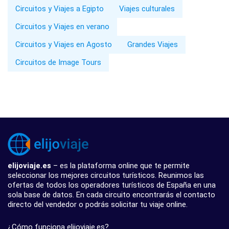
Circuitos y Viajes a Egipto
Viajes culturales
Circuitos y Viajes en verano
Circuitos y Viajes en Agosto
Grandes Viajes
Circuitos de Image Tours
elijoviaje.es
– es la plataforma online que te permite
seleccionar los mejores circuitos turísticos. Reunimos las
ofertas de todos los operadores turísticos de España en una
sola base de datos. En cada circuito encontrarás el contacto
directo del vendedor o podrás solicitar tu viaje online.
¿Cómo funciona elijoviaje.es?