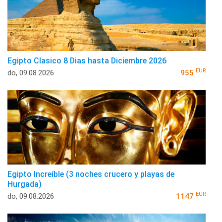
Egipto Clasico 8 Dias hasta Diciembre 2026
EUR
do, 09.08.2026
955
Egipto Increíble (3 noches crucero y playas de
Hurgada)
EUR
do, 09.08.2026
1147