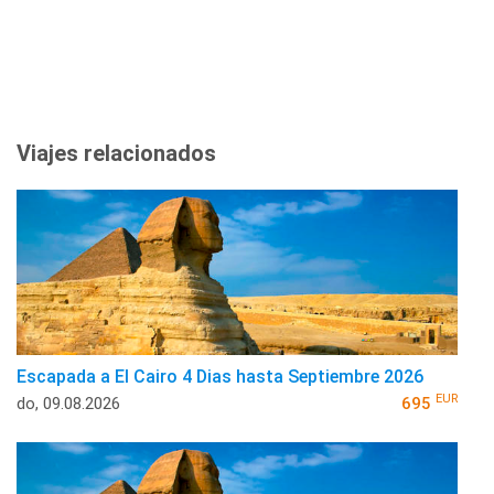
Viajes relacionados
Escapada a El Cairo 4 Dias hasta Septiembre 2026
EUR
do, 09.08.2026
695