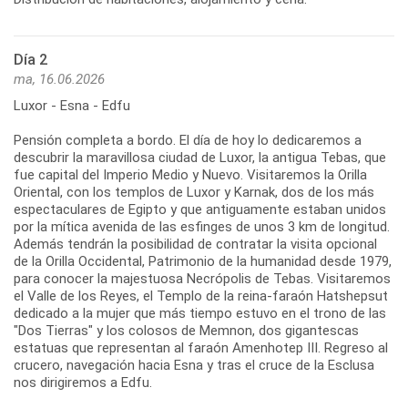
Día 2
ma, 16.06.2026
Luxor - Esna - Edfu
Pensión completa a bordo. El día de hoy lo dedicaremos a
descubrir la maravillosa ciudad de Luxor, la antigua Tebas, que
fue capital del Imperio Medio y Nuevo. Visitaremos la Orilla
Oriental, con los templos de Luxor y Karnak, dos de los más
espectaculares de Egipto y que antiguamente estaban unidos
por la mítica avenida de las esfinges de unos 3 km de longitud.
Además tendrán la posibilidad de contratar la visita opcional
de la Orilla Occidental, Patrimonio de la humanidad desde 1979,
para conocer la majestuosa Necrópolis de Tebas. Visitaremos
el Valle de los Reyes, el Templo de la reina-faraón Hatshepsut
dedicado a la mujer que más tiempo estuvo en el trono de las
"Dos Tierras" y los colosos de Memnon, dos gigantescas
estatuas que representan al faraón Amenhotep III. Regreso al
crucero, navegación hacia Esna y tras el cruce de la Esclusa
nos dirigiremos a Edfu.