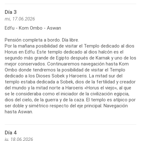
Día 3
mi, 17.06.2026
Edfu - Kom Ombo - Aswan
Pensión completa a bordo. Día libre.
Por la mañana posibilidad de visitar el Templo dedicado al dios
Horus en Edfu. Este templo dedicado al dios halcón es el
segundo más grande de Egipto después de Karnak y uno de los
mejor conservados. Continuaremos navegación hasta Kom
Ombo donde tendremos la posibilidad de visitar el Templo
dedicado a los Dioses Sobek y Haroeris. La mitad sur del
templo estaba dedicada a Sobek, dios de la fertilidad y creador
del mundo y la mitad norte a Haroeris «Horus el viejo», al que
se le consideraba como el iniciador de la civilización egipcia,
dios del cielo, de la guerra y de la caza. El templo es atípico por
ser doble y simétrico respecto del eje principal. Navegación
hasta Aswan.
Día 4
ju, 18.06.2026