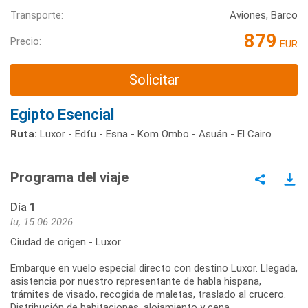
Transporte:
Aviones, Barco
879
Precio:
EUR
Solicitar
Egipto Esencial
Ruta:
Luxor - Edfu - Esna - Kom Ombo - Asuán - El Cairo
Programa del viaje
Día 1
lu, 15.06.2026
Ciudad de origen - Luxor
Embarque en vuelo especial directo con destino Luxor. Llegada,
asistencia por nuestro representante de habla hispana,
trámites de visado, recogida de maletas, traslado al crucero.
Distribución de habitaciones, alojamiento y cena.