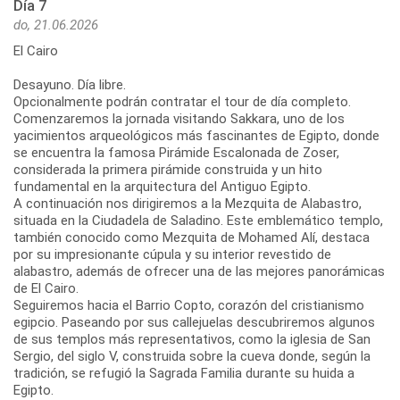
Día 7
do, 21.06.2026
El Cairo
Desayuno. Día libre.
Opcionalmente podrán contratar el tour de día completo.
Comenzaremos la jornada visitando Sakkara, uno de los
yacimientos arqueológicos más fascinantes de Egipto, donde
se encuentra la famosa Pirámide Escalonada de Zoser,
considerada la primera pirámide construida y un hito
fundamental en la arquitectura del Antiguo Egipto.
A continuación nos dirigiremos a la Mezquita de Alabastro,
situada en la Ciudadela de Saladino. Este emblemático templo,
también conocido como Mezquita de Mohamed Alí, destaca
por su impresionante cúpula y su interior revestido de
alabastro, además de ofrecer una de las mejores panorámicas
de El Cairo.
Seguiremos hacia el Barrio Copto, corazón del cristianismo
egipcio. Paseando por sus callejuelas descubriremos algunos
de sus templos más representativos, como la iglesia de San
Sergio, del siglo V, construida sobre la cueva donde, según la
tradición, se refugió la Sagrada Familia durante su huida a
Egipto.