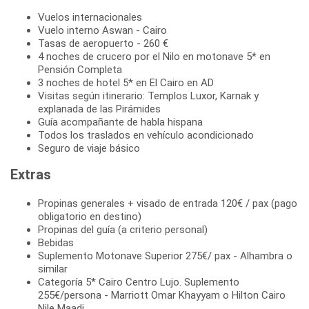
Vuelos internacionales
Vuelo interno Aswan - Cairo
Tasas de aeropuerto - 260 €
4 noches de crucero por el Nilo en motonave 5* en
Pensión Completa
3 noches de hotel 5* en El Cairo en AD
Visitas según itinerario: Templos Luxor, Karnak y
explanada de las Pirámides
Guía acompañante de habla hispana
Todos los traslados en vehículo acondicionado
Seguro de viaje básico
Extras
Propinas generales + visado de entrada 120€ / pax (pago
obligatorio en destino)
Propinas del guía (a criterio personal)
Bebidas
Suplemento Motonave Superior 275€/ pax - Alhambra o
similar
Categoría 5* Cairo Centro Lujo. Suplemento
255€/persona - Marriott Omar Khayyam o Hilton Cairo
Nile Maadi