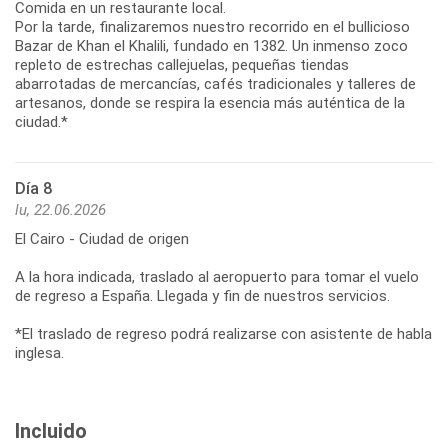
Comida en un restaurante local.
Por la tarde, finalizaremos nuestro recorrido en el bullicioso
Bazar de Khan el Khalili, fundado en 1382. Un inmenso zoco
repleto de estrechas callejuelas, pequeñas tiendas
abarrotadas de mercancías, cafés tradicionales y talleres de
artesanos, donde se respira la esencia más auténtica de la
ciudad.*
Día 8
lu, 22.06.2026
El Cairo - Ciudad de origen
A la hora indicada, traslado al aeropuerto para tomar el vuelo
de regreso a España. Llegada y fin de nuestros servicios.
*El traslado de regreso podrá realizarse con asistente de habla
inglesa.
Incluido