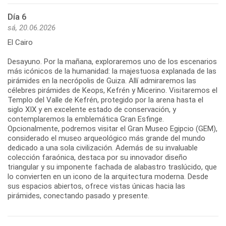
Día 6
sá, 20.06.2026
El Cairo
Desayuno. Por la mañana, exploraremos uno de los escenarios
más icónicos de la humanidad: la majestuosa explanada de las
pirámides en la necrópolis de Guiza. Allí admiraremos las
célebres pirámides de Keops, Kefrén y Micerino. Visitaremos el
Templo del Valle de Kefrén, protegido por la arena hasta el
siglo XIX y en excelente estado de conservación, y
contemplaremos la emblemática Gran Esfinge.
Opcionalmente, podremos visitar el Gran Museo Egipcio (GEM),
considerado el museo arqueológico más grande del mundo
dedicado a una sola civilización. Además de su invaluable
colección faraónica, destaca por su innovador diseño
triangular y su imponente fachada de alabastro traslúcido, que
lo convierten en un icono de la arquitectura moderna. Desde
sus espacios abiertos, ofrece vistas únicas hacia las
pirámides, conectando pasado y presente.