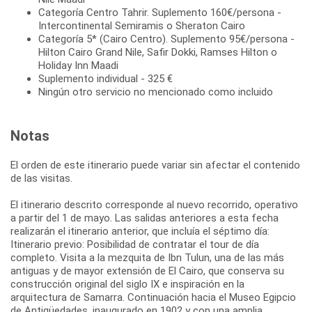
Categoría Centro Tahrir. Suplemento 160€/persona -
Intercontinental Semiramis o Sheraton Cairo
Categoría 5* (Cairo Centro). Suplemento 95€/persona -
Hilton Cairo Grand Nile, Safir Dokki, Ramses Hilton o
Holiday Inn Maadi
Suplemento individual - 325 €
Ningún otro servicio no mencionado como incluido
Notas
El orden de este itinerario puede variar sin afectar el contenido
de las visitas.
El itinerario descrito corresponde al nuevo recorrido, operativo
a partir del 1 de mayo. Las salidas anteriores a esta fecha
realizarán el itinerario anterior, que incluía el séptimo día:
Itinerario previo: Posibilidad de contratar el tour de día
completo. Visita a la mezquita de Ibn Tulun, una de las más
antiguas y de mayor extensión de El Cairo, que conserva su
construcción original del siglo IX e inspiración en la
arquitectura de Samarra. Continuación hacia el Museo Egipcio
de Antigüedades, inaugurado en 1902 y con una amplia