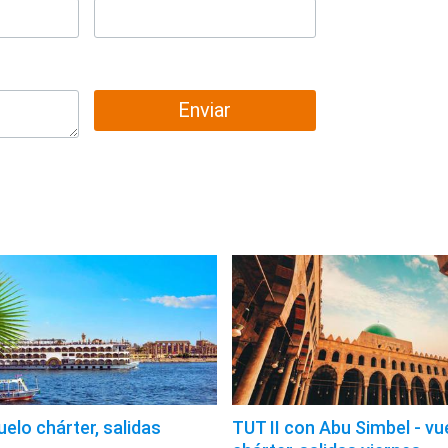
Enviar
uelo chárter, salidas
TUT II con Abu Simbel - vu