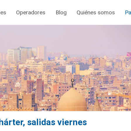
jes
Operadores
Blog
Quiénes somos
Pa
árter, salidas viernes