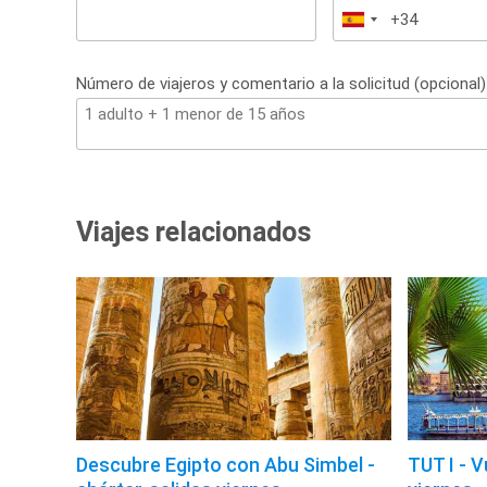
España
+34
Número de viajeros y comentario a la solicitud (opcional)
Viajes relacionados
Descubre Egipto con Abu Simbel -
TUT I - V