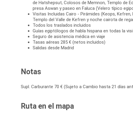
de Hatshepsut, Colosos de Memnon, Templo de Ed
presa Aswan y paseo en Faluca (Velero típico egipc
Visitas Incluidas Cairo - Pirámides (Keops, Kefren, M
Templo del Valle de Kefren y noche cairota de rega
Todos los traslados incluidos
Guías egiptólogos de habla hispana en todas la vis
Seguro de asistencia médica en viaje
Tasas aéreas 285 € (netos incluidos)
Salidas desde Madrid
Notas
Supl. Carburante 70 € (Sujeto a Cambio hasta 21 días ante
Ruta en el mapa