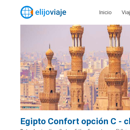
Inicio
Via
Egipto Confort opción C - ch