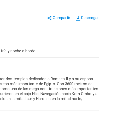
Descargar
 fría y noche a bordo.
o por dos templos dedicados a Ramses II y a su esposa
, la presa más importante de Egipto. Con 3600 metros de
da como una de las mega construcciones más importantes
currieron en el bajo Nilo. Navegación hacia Kom Ombo y a
lo en la mitad sur y Haroeris en la mitad norte,