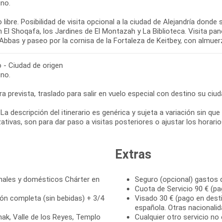
no.
 libre. Posibilidad de visita opcional a la ciudad de Alejandría do
El Shoqafa, los Jardines de El Montazah y La Biblioteca. Visita pan
Abbas y paseo por la cornisa de la Fortaleza de Keitbey, con almuer
o - Ciudad de origen
no.
ra prevista, traslado para salir en vuelo especial con destino su ciuda
La descripción del itinerario es genérica y sujeta a variación sin q
ativas, son para dar paso a visitas posteriores o ajustar los horar
Extras
onales y domésticos Chárter en
Seguro (opcional) gastos 
Cuota de Servicio 90 € (pa
ión completa (sin bebidas) + 3/4
Visado 30 € (pago en desti
española. Otras nacionali
nak, Valle de los Reyes, Templo
Cualquier otro servicio no 