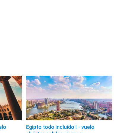
elo
Egipto todo incluido I - vuelo