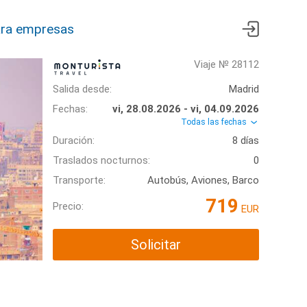
ra empresas
Viaje № 28112
Salida desde:
Madrid
Fechas:
vi, 28.08.2026 - vi, 04.09.2026
Todas las fechas
Duración:
8 días
Traslados nocturnos:
0
Transporte:
Autobús, Aviones, Barco
719
Precio:
EUR
Solicitar