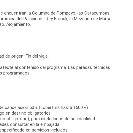
nde se encuentran la Columna de Pompeyo, las Catacumbas
orámica del Palacio del Rey Farouk, la Mezquita de Mursi
zo. Alojamiento.
d de origen. Fin del viaje.
ue afecte al contenido del programa. Las paradas técnicas
ios programados
de cancelación 50 € (cobertura hasta 1500 €)
go en destino obligatorio)
no obligatorio), para ciudadanos de nacionalidad
dades consultar en la embajada
especificado en servicios incluidos