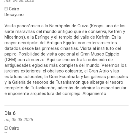
ma, 04.08.2026
El Cairo
Desayuno.
Visita panorámica a la Necrópolis de Guiza (Keops: una de las
siete maravillas del mundo antiguo que se conserva, Kefrén y
Micerinos), a la Esfinge y el templo del valle de Kefrén. Es la
mayor necrópolis del Antiguo Egipto, con enterramientos
datados desde las primeras dinastías. Visita al instituto del
papiro. Posibilidad de visita opcional al Gran Museo Egipcio
(GEM) con almuerzo: Aquí se encuentra la colección de
antigüedades egipcias más completa del mundo. Veremos los
jardines exteriores, el obelisco colgante, el Gran Atrio y las
estatuas colosales, la Gran Escalinata y las galerías principales
y la Galería de tesoros de Tutankamón que alberga el tesoro
completo de Tutankamón; además de admirar la espectacular
e imponente arquitectura del complejo. Alojamiento.
Día 6
mi, 05.08.2026
El Cairo