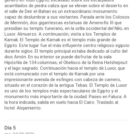
acantilados de piedra caliza que se elevan sobre el desierto en
el valle de Deir el-Bahari es un extraordinario monumento
capaz de deslumbrar a sus visitantes. Parada ante los Colosos
de Memnón, dos gigantescas estatuas de Amenofis III que
presidían su templo funerario, en la orilla occidental del Nilo, en
Luxor. Almuerzo. A continuación, visita a los Templos de
Karnak. El Templo de Karnak es el templo más grande de
Egipto. Este lugar fue el más influyente centro religioso egipcio
durante siglos. El templo principal estaba dedicado al culto del
dios Amón. En su interior se puede disfrutar de la sala
Hipóstila de 134 columnas, el Obelisco de la Reina Hatshepsut
y el lago sagrado. Continuación hacia el templo de Luxor, que
está comunicado con el templo de Karnak por una
impresionante avenida de esfinges con cabeza de carnero,
situado en el corazón de la antigua Tebas. El Templo de Luxor
es uno de los templos más espectaculares de Egipto y el
monumento más importante de la ciudad. Paseo en Faluca. A
la hora indicada, salida en vuelo hacia El Cairo. Traslado al
hotel. Alojamiento.
Día 5