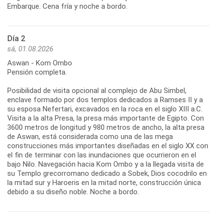
Embarque. Cena fría y noche a bordo.
Día 2
sá, 01.08.2026
Aswan - Kom Ombo
Pensión completa.
Posibilidad de visita opcional al complejo de Abu Simbel,
enclave formado por dos templos dedicados a Ramses II y a
su esposa Nefertari, excavados en la roca en el siglo XIII a.C.
Visita a la alta Presa, la presa más importante de Egipto. Con
3600 metros de longitud y 980 metros de ancho, la alta presa
de Aswan, está considerada como una de las mega
construcciones más importantes diseñadas en el siglo XX con
el fin de terminar con las inundaciones que ocurrieron en el
bajo Nilo. Navegación hacia Kom Ombo y a la llegada visita de
su Templo grecorromano dedicado a Sobek, Dios cocodrilo en
la mitad sur y Haroeris en la mitad norte, construcción única
debido a su diseño noble. Noche a bordo.