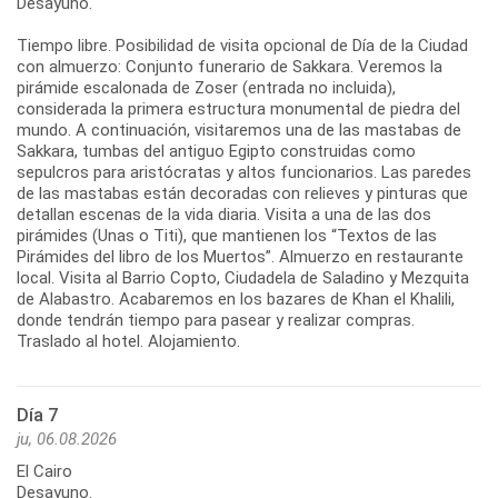
Desayuno.
Tiempo libre. Posibilidad de visita opcional de Día de la Ciudad
con almuerzo: Conjunto funerario de Sakkara. Veremos la
pirámide escalonada de Zoser (entrada no incluida),
considerada la primera estructura monumental de piedra del
mundo. A continuación, visitaremos una de las mastabas de
Sakkara, tumbas del antiguo Egipto construidas como
sepulcros para aristócratas y altos funcionarios. Las paredes
de las mastabas están decoradas con relieves y pinturas que
detallan escenas de la vida diaria. Visita a una de las dos
pirámides (Unas o Titi), que mantienen los “Textos de las
Pirámides del libro de los Muertos”. Almuerzo en restaurante
local. Visita al Barrio Copto, Ciudadela de Saladino y Mezquita
de Alabastro. Acabaremos en los bazares de Khan el Khalili,
donde tendrán tiempo para pasear y realizar compras.
Traslado al hotel. Alojamiento.
Día 7
ju, 06.08.2026
El Cairo
Desayuno.