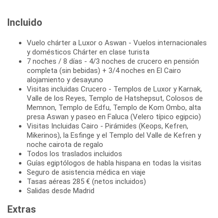
Incluido
Vuelo chárter a Luxor o Aswan - Vuelos internacionales
y domésticos Chárter en clase turista
7 noches / 8 días - 4/3 noches de crucero en pensión
completa (sin bebidas) + 3/4 noches en El Cairo
alojamiento y desayuno
Visitas incluidas Crucero - Templos de Luxor y Karnak,
Valle de los Reyes, Templo de Hatshepsut, Colosos de
Memnon, Templo de Edfu, Templo de Kom Ombo, alta
presa Aswan y paseo en Faluca (Velero típico egipcio)
Visitas Incluidas Cairo - Pirámides (Keops, Kefren,
Mikerinos), la Esfinge y el Templo del Valle de Kefren y
noche cairota de regalo
Todos los traslados incluidos
Guías egiptólogos de habla hispana en todas la visitas
Seguro de asistencia médica en viaje
Tasas aéreas 285 € (netos incluidos)
Salidas desde Madrid
Extras