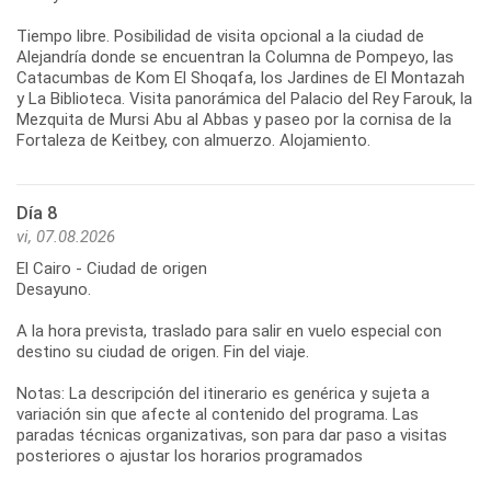
Tiempo libre. Posibilidad de visita opcional a la ciudad de
Alejandría donde se encuentran la Columna de Pompeyo, las
Catacumbas de Kom El Shoqafa, los Jardines de El Montazah
y La Biblioteca. Visita panorámica del Palacio del Rey Farouk, la
Mezquita de Mursi Abu al Abbas y paseo por la cornisa de la
Fortaleza de Keitbey, con almuerzo. Alojamiento.
Día 8
vi, 07.08.2026
El Cairo - Ciudad de origen
Desayuno.
A la hora prevista, traslado para salir en vuelo especial con
destino su ciudad de origen. Fin del viaje.
Notas: La descripción del itinerario es genérica y sujeta a
variación sin que afecte al contenido del programa. Las
paradas técnicas organizativas, son para dar paso a visitas
posteriores o ajustar los horarios programados