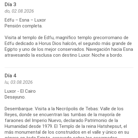
Día 3
do, 02.08.2026
Edfu – Esna – Luxor
Pensión completa.
Visita al templo de Edfu, magnífico templo grecorromano de
Edfu dedicado a Horus Dios halcón, el segundo más grande de
Egipto y uno de los mejor conservados. Navegación hacia Esna
atravesando la esclusa con destino Luxor. Noche a bordo.
Día 4
lu, 03.08.2026
Luxor - El Cairo
Desayuno.
Desembarque. Visita a la Necrópolis de Tebas: Valle de los
Reyes, donde se encuentran las tumbas de la mayoría de
faraones del Imperio Nuevo, declarado Patrimonio de la
Humanidad desde 1979. El Templo de la reina Hatshepsut, el
más monumental de los construidos en el valle y único en su
género en todo Egipto, excavado sobre los escarpados