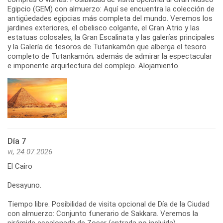
Egipcio (GEM) con almuerzo: Aquí se encuentra la colección de
antigüedades egipcias más completa del mundo. Veremos los
jardines exteriores, el obelisco colgante, el Gran Atrio y las
estatuas colosales, la Gran Escalinata y las galerías principales
y la Galería de tesoros de Tutankamón que alberga el tesoro
completo de Tutankamón; además de admirar la espectacular
e imponente arquitectura del complejo. Alojamiento.
Día 7
vi, 24.07.2026
El Cairo
Desayuno.
Tiempo libre. Posibilidad de visita opcional de Día de la Ciudad
con almuerzo: Conjunto funerario de Sakkara. Veremos la
pirámide escalonada de Zoser (entrada no incluida),