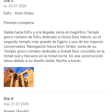
Día 3
lu, 20.07.2026
Edfu - Kom Ombo
Pensión completa.
Salida hacia Edfu y a la llegada, visita al magnífico Templo
greco romano de Edfu dedicado a Horus Dios halcón, es el
segundo templo más grande de Egipto y uno de los mejores
conservados. Navegación hacia Kom Ombo, visita de su
Templo greco romano dedicado a Sobek Dios cocodrilo en la
mitad sud y Haroeris en la mitad norte. Es una construcción
única debido a su diseño doble. Noche a bordo.
Día 4
ma, 21.07.2026
Aswan (Asuán)