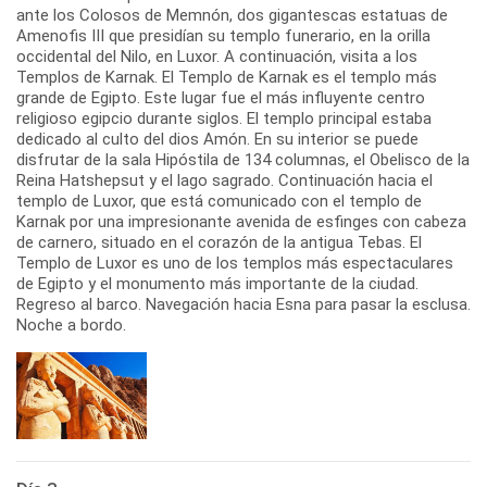
ante los Colosos de Memnón, dos gigantescas estatuas de
Amenofis III que presidían su templo funerario, en la orilla
occidental del Nilo, en Luxor. A continuación, visita a los
Templos de Karnak. El Templo de Karnak es el templo más
grande de Egipto. Este lugar fue el más influyente centro
religioso egipcio durante siglos. El templo principal estaba
dedicado al culto del dios Amón. En su interior se puede
disfrutar de la sala Hipóstila de 134 columnas, el Obelisco de la
Reina Hatshepsut y el lago sagrado. Continuación hacia el
templo de Luxor, que está comunicado con el templo de
Karnak por una impresionante avenida de esfinges con cabeza
de carnero, situado en el corazón de la antigua Tebas. El
Templo de Luxor es uno de los templos más espectaculares
de Egipto y el monumento más importante de la ciudad.
Regreso al barco. Navegación hacia Esna para pasar la esclusa.
Noche a bordo.