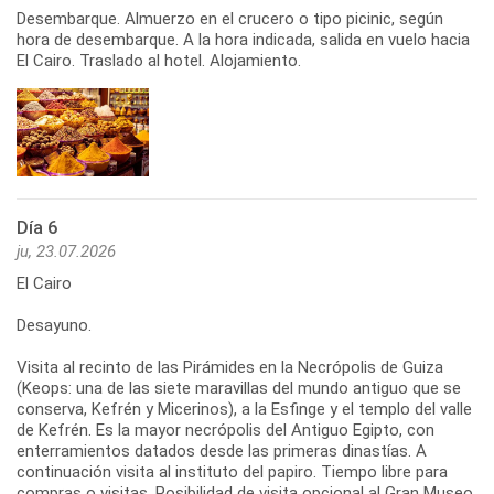
Desembarque. Almuerzo en el crucero o tipo picinic, según
hora de desembarque. A la hora indicada, salida en vuelo hacia
El Cairo. Traslado al hotel. Alojamiento.
Día 6
ju, 23.07.2026
El Cairo
Desayuno.
Visita al recinto de las Pirámides en la Necrópolis de Guiza
(Keops: una de las siete maravillas del mundo antiguo que se
conserva, Kefrén y Micerinos), a la Esfinge y el templo del valle
de Kefrén. Es la mayor necrópolis del Antiguo Egipto, con
enterramientos datados desde las primeras dinastías. A
continuación visita al instituto del papiro. Tiempo libre para
compras o visitas. Posibilidad de visita opcional al Gran Museo