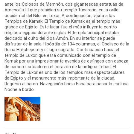
ante los Colosos de Memnón, dos gigantescas estatuas de
Amenofis III que presidían su templo funerario, en la orilla
occidental del Nilo, en Luxor. A continuación, visita a los
Templos de Karnak. El Templo de Karnak es el templo más
grande de Egipto. Este lugar fue el más influyente centro
religioso egipcio durante siglos. El templo principal estaba
dedicado al culto del dios Amón. En su interior se puede
disfrutar de la sala Hipóstila de 134 columnas, el Obelisco de la
Reina Hatshepsut y el lago sagrado. Continuación hacia el
templo de Luxor, que está comunicado con el templo de
Karnak por una impresionante avenida de esfinges con cabeza
de carnero, situado en el corazón de la antigua Tebas. El
Templo de Luxor es uno de los templos más espectaculares
de Egipto y el monumento más importante de la ciudad.
Regreso al barco. Navegación hacia Esna para pasar la esclusa.
Noche a bordo.