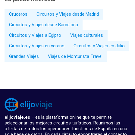
Cruceros
Circuitos y Viajes desde Madrid
Circuitos y Viajes desde Barcelona
Circuitos y Viajes a Egipto
Viajes culturales
Circuitos y Viajes en verano
Circuitos y Viajes en Julio
Grandes Viajes
Viajes de Monturista Travel
elijoviaje.es
– es la plataforma online que te permite
seleccionar los mejores circuitos turísticos. Reunimos las
ofertas de todos los operadores turísticos de España en una
sola base de datos. En cada circuito encontrarás el contacto