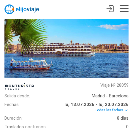
Viaje № 28059
Salida desde:
Madrid - Barcelona
Fechas:
lu, 13.07.2026 - lu, 20.07.2026
Todas las fechas
Duración:
8 días
Traslados nocturnos:
0