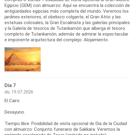
Egipcio (GEM) con almuerzo: Aquí se encuentra la colección de
antigüedades egipcias más completa del mundo. Veremos los
jardines exteriores, el obelisco colgante, el Gran Atrio y las
estatuas colosales, la Gran Escalinata y las galerías principales
y la Galería de tesoros de Tutankamón que alberga el tesoro
completo de Tutankamón; además de admirar la espectacular
e imponente arquitectura del complejo. Alojamiento.
Día 7
do, 19.07.2026
El Cairo
Desayuno.
Tiempo libre. Posibilidad de visita opcional de Día de la Ciudad
con almuerzo: Conjunto funerario de Sakkara. Veremos la
pirámide escalonada de Zoser (entrada no incluida),