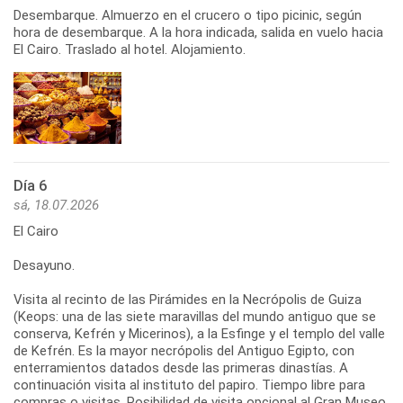
Desembarque. Almuerzo en el crucero o tipo picinic, según
hora de desembarque. A la hora indicada, salida en vuelo hacia
El Cairo. Traslado al hotel. Alojamiento.
Día 6
sá, 18.07.2026
El Cairo
Desayuno.
Visita al recinto de las Pirámides en la Necrópolis de Guiza
(Keops: una de las siete maravillas del mundo antiguo que se
conserva, Kefrén y Micerinos), a la Esfinge y el templo del valle
de Kefrén. Es la mayor necrópolis del Antiguo Egipto, con
enterramientos datados desde las primeras dinastías. A
continuación visita al instituto del papiro. Tiempo libre para
compras o visitas. Posibilidad de visita opcional al Gran Museo