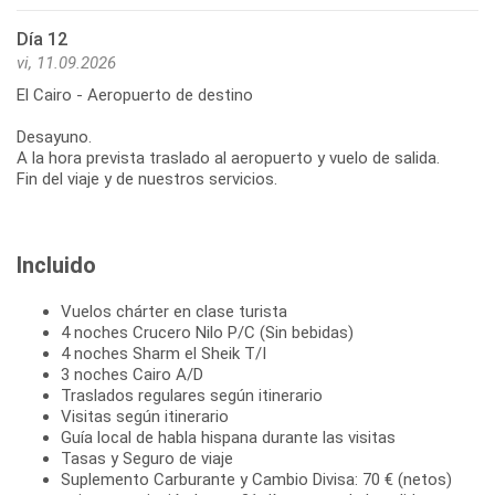
Día 12
vi, 11.09.2026
El Cairo - Aeropuerto de destino
Desayuno.
A la hora prevista traslado al aeropuerto y vuelo de salida.
Fin del viaje y de nuestros servicios.
Incluido
Vuelos chárter en clase turista
4 noches Crucero Nilo P/C (Sin bebidas)
4 noches Sharm el Sheik T/I
3 noches Cairo A/D
Traslados regulares según itinerario
Visitas según itinerario
Guía local de habla hispana durante las visitas
Tasas y Seguro de viaje
Suplemento Carburante y Cambio Divisa: 70 € (netos)