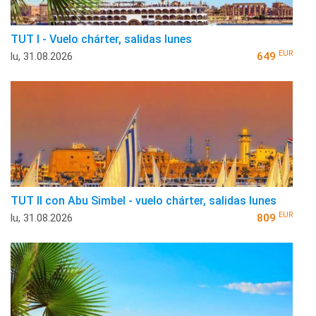
TUT I - Vuelo chárter, salidas lunes
EUR
lu, 31.08.2026
649
TUT II con Abu Simbel - vuelo chárter, salidas lunes
EUR
lu, 31.08.2026
809