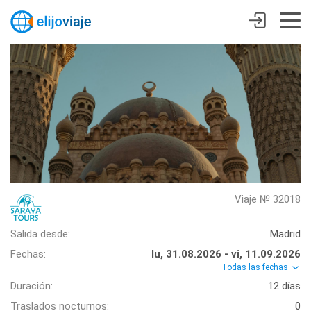
Viaje № 32018
Salida desde:
Madrid
Fechas:
lu, 31.08.2026 - vi, 11.09.2026
Todas las fechas
Duración:
12 días
Traslados nocturnos:
0