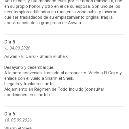
Abu Simbel, y fue mandado erigir por el Faraón Ramsés II, uno
en su propio honor y otro en el de su esposa. Son uno de los
seis templos edificados en roca en la zona nubia y tuvieron
que ser trasladados de su emplazamiento original tras la
construcción de la gran presa de Aswan.
Día 5
vi, 04.09.2026
Aswan - El Cairo - Sharm el Sheik
Desayuno y desembarque.
A la hora convenida, traslado al aeropuerto. Vuelo a El Cairo y
enlace con el vuelo a Sharm el Sheik.
Llegada y traslado al hotel.
Alojamiento en Régimen de Todo Incluido (consultar
condiciones en el hotel).
Día 6
sá, 05.09.2026
Sharm el Sheik