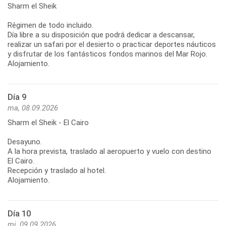
Sharm el Sheik
Régimen de todo incluido.
Día libre a su disposición que podrá dedicar a descansar,
realizar un safari por el desierto o practicar deportes náuticos
y disfrutar de los fantásticos fondos marinos del Mar Rojo.
Alojamiento.
Día 9
ma, 08.09.2026
Sharm el Sheik - El Cairo
Desayuno.
A la hora prevista, traslado al aeropuerto y vuelo con destino
El Cairo.
Recepción y traslado al hotel.
Alojamiento.
Día 10
mi, 09.09.2026