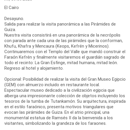
El Cairo
Desayuno.
Salida para realizar la visita panorámica a las Pirámides de
Guiza.
Nuestra visita consistirá en una panorámica de la necrópolis
con parada ante cada una de las pirámides que la conforman,
Khufu, Khafra y Mencaura (Keops, Kefrén y Micerinos).
Continuaremos con el Templo del Valle que mandó construir el
Faraón Kefrén y finalmente visitaremos el guardián sagrado de
todo el recinto: La Gran Esfinge, mitad humana, mitad león.
Regreso al hotel y alojamiento.
Opcional: Posibilidad de realizar la visita del Gran Museo Egipcio
(GEM) con almuerzo incluido en restaurante local.
Espectacular museo dedicado a la civilización egipcia que
alberga una impresionante colección de objetos incluyendo los
tesoros de la tumba de Tutankamón. Su arquitectura, inspirada
en el estilo faraónico, presenta motivos triangulares que
evocan las pirámides de Guiza. En el atrio principal, una
monumental estatua de Ramsés II da la bienvenida a los
visitantes, simbolizando la grandeza de los faraones.