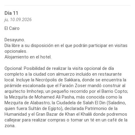
Día 11
ju, 10.09.2026
El Cairo
Desayuno.
Día libre a su disposición en el que podrán participar en visitas
opcionales.
Alojamiento en el hotel.
Opcional: Posibilidad de realizar la visita opcional de día
completo a la ciudad con almuerzo incluido en restaurante
local. Incluye la Necrópolis de Sakkara, donde se encuentra la
pirámide escalonada que el Faraón Zoser mandó construir al
arquitecto Imhotep; un pequeño recorrido por el Barrio Copto;
la Mezquita de Mohamed Ali Pasha, más conocida como la
Mezquita de Alabastro; la Ciudadela de Salah El Din (Saladino,
quien fuera Sultán de Egipto), declarada Patrimonio de la
Humanidad y el Gran Bazar de Khan el Khalili donde podremos
callejear para realizar compras o tomar un té en un café de la
zona.