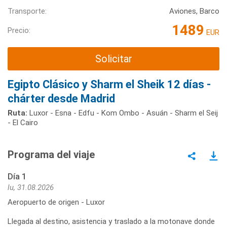
Transporte:
Aviones, Barco
1489
Precio:
EUR
Solicitar
Egipto Clásico y Sharm el Sheik 12 días -
chárter desde Madrid
Ruta:
Luxor - Esna - Edfu - Kom Ombo - Asuán - Sharm el Seij
- El Cairo
Programa del viaje
Día 1
lu, 31.08.2026
Aeropuerto de origen - Luxor
Llegada al destino, asistencia y traslado a la motonave donde