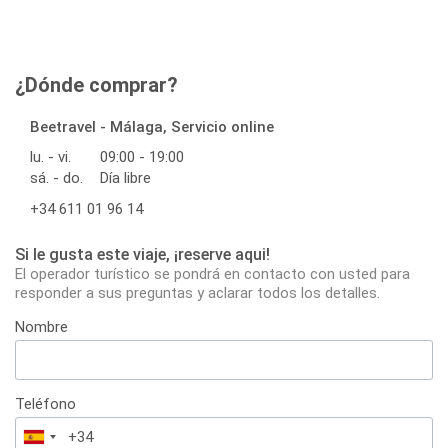
¿Dónde comprar?
Beetravel - Málaga, Servicio online
lu. - vi.
09:00 - 19:00
sá. - do.
Día libre
+34 611 01 96 14
Si le gusta este viaje, ¡reserve aqui!
El operador turístico se pondrá en contacto con usted para
responder a sus preguntas y aclarar todos los detalles.
Nombre
Teléfono
España