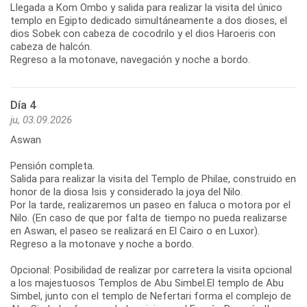
Llegada a Kom Ombo y salida para realizar la visita del único
templo en Egipto dedicado simultáneamente a dos dioses, el
dios Sobek con cabeza de cocodrilo y el dios Haroeris con
cabeza de halcón.
Regreso a la motonave, navegación y noche a bordo.
Día 4
ju, 03.09.2026
Aswan
Pensión completa.
Salida para realizar la visita del Templo de Philae, construido en
honor de la diosa Isis y considerado la joya del Nilo.
Por la tarde, realizaremos un paseo en faluca o motora por el
Nilo. (En caso de que por falta de tiempo no pueda realizarse
en Aswan, el paseo se realizará en El Cairo o en Luxor).
Regreso a la motonave y noche a bordo.
Opcional: Posibilidad de realizar por carretera la visita opcional
a los majestuosos Templos de Abu Simbel.El templo de Abu
Simbel, junto con el templo de Nefertari forma el complejo de