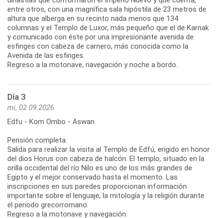
entre otros, con una magnífica sala hipóstila de 23 metros de
altura que alberga en su recinto nada menos que 134
columnas y el Templo de Luxor, más pequeño que el de Karnak
y comunicado con éste por una impresionante avenida de
esfinges con cabeza de carnero, más conocida como la
Avenida de las esfinges.
Regreso a la motonave, navegación y noche a bordo.
Día 3
mi, 02.09.2026
Edfu - Kom Ombo - Aswan
Pensión completa.
Salida para realizar la visita al Templo de Edfú, erigido en honor
del dios Horus con cabeza de halcón. El templo, situado en la
orilla occidental del río Nilo es uno de los más grandes de
Egipto y el mejor conservado hasta el momento. Las
inscripciones en sus paredes proporcionan información
importante sobre el lenguaje, la mitología y la religión durante
el periodo grecorromano.
Regreso a la motonave y navegación.