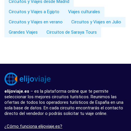
Circuitos y Viajes desde Madrid
Circuitos y Viajes a Egipto
Viajes culturales
Circuitos y Viajes en verano
Circuitos y Viajes en Julio
Grandes Viajes
Circuitos de Saraya Tours
elijoviaje.es
– es la plataforma online que te permite
seleccionar los mejores circuitos turísticos. Reunimos las
ofertas de todos los operadores turísticos de España en una
sola base de datos. En cada circuito encontrarás el contacto
directo del vendedor o podrás solicitar tu viaje online.
¿Cómo funciona elijoviaje.es?