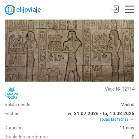
Viaje № 32714
Salida desde:
Madrid
Fechas:
vi, 31.07.2026 - lu, 10.08.2026
Todas las fechas
Duración:
11 días
Traslados nocturnos:
0