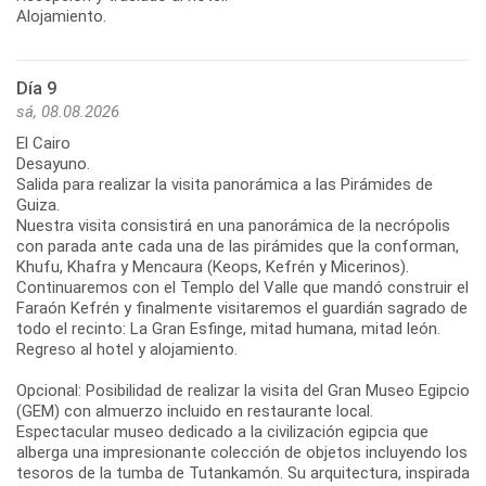
Alojamiento.
Día 9
sá, 08.08.2026
El Cairo
Desayuno.
Salida para realizar la visita panorámica a las Pirámides de
Guiza.
Nuestra visita consistirá en una panorámica de la necrópolis
con parada ante cada una de las pirámides que la conforman,
Khufu, Khafra y Mencaura (Keops, Kefrén y Micerinos).
Continuaremos con el Templo del Valle que mandó construir el
Faraón Kefrén y finalmente visitaremos el guardián sagrado de
todo el recinto: La Gran Esfinge, mitad humana, mitad león.
Regreso al hotel y alojamiento.
Opcional: Posibilidad de realizar la visita del Gran Museo Egipcio
(GEM) con almuerzo incluido en restaurante local.
Espectacular museo dedicado a la civilización egipcia que
alberga una impresionante colección de objetos incluyendo los
tesoros de la tumba de Tutankamón. Su arquitectura, inspirada