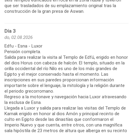
que ser trasladados de su emplazamiento original tras la
construcción de la gran presa de Aswan.
Día 3
do, 02.08.2026
Edfu - Esna - Luxor
Pensión completa.
Salida para realizar la visita al Templo de Edfú, erigido en honor
del dios Horus con cabeza de halcón. El templo, situado en la
orilla occidental del río Nilo es uno de los más grandes de
Egipto y el mejor conservado hasta el momento. Las
inscripciones en sus paredes proporcionan información
importante sobre el lenguaje, la mitología y la religión durante
el periodo grecorromano.
Regreso a la motonave y navegación hacia Luxor atravesando
la esclusa de Esna.
Llegada a Luxor y salida para realizar las visitas del Templo de
Karnak erigido en honor al dios Amón y principal recinto de
culto en Egipto desde las dinastías que conformaron el
Imperio Nuevo y que cuenta, entre otros, con una magnífica
sala hipóstila de 23 metros de altura que alberga en su recinto