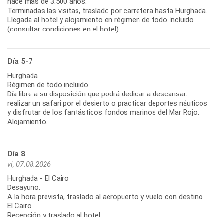
hace más de 3.500 años.
Terminadas las visitas, traslado por carretera hasta Hurghada.
Llegada al hotel y alojamiento en régimen de todo Incluido
(consultar condiciones en el hotel).
Día 5-7
Hurghada
Régimen de todo incluido.
Día libre a su disposición que podrá dedicar a descansar,
realizar un safari por el desierto o practicar deportes náuticos
y disfrutar de los fantásticos fondos marinos del Mar Rojo.
Alojamiento.
Día 8
vi, 07.08.2026
Hurghada - El Cairo
Desayuno.
A la hora prevista, traslado al aeropuerto y vuelo con destino
El Cairo.
Recepción y traslado al hotel.