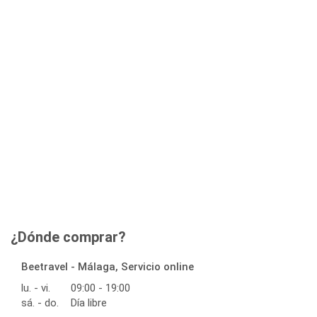
¿Dónde comprar?
Beetravel - Málaga, Servicio online
lu. - vi.
09:00 - 19:00
sá. - do.
Día libre