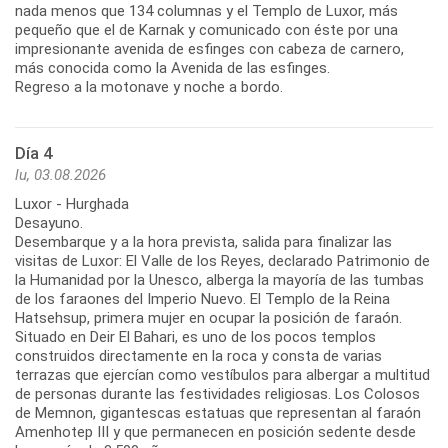
nada menos que 134 columnas y el Templo de Luxor, más
pequeño que el de Karnak y comunicado con éste por una
impresionante avenida de esfinges con cabeza de carnero,
más conocida como la Avenida de las esfinges.
Regreso a la motonave y noche a bordo.
Día 4
lu, 03.08.2026
Luxor - Hurghada
Desayuno.
Desembarque y a la hora prevista, salida para finalizar las
visitas de Luxor: El Valle de los Reyes, declarado Patrimonio de
la Humanidad por la Unesco, alberga la mayoría de las tumbas
de los faraones del Imperio Nuevo. El Templo de la Reina
Hatsehsup, primera mujer en ocupar la posición de faraón.
Situado en Deir El Bahari, es uno de los pocos templos
construidos directamente en la roca y consta de varias
terrazas que ejercían como vestíbulos para albergar a multitud
de personas durante las festividades religiosas. Los Colosos
de Memnon, gigantescas estatuas que representan al faraón
Amenhotep III y que permanecen en posición sedente desde