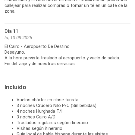
callejear para realizar compras o tomar un té en un café de la
zona.
Día 11
lu, 10.08.2026
El Cairo - Aeropuerto De Destino
Desayuno.
A la hora prevista traslado al aeropuerto y vuelo de salida.
Fin del viaje y de nuestros servicios.
Incluido
Vuelos chárter en clase turista
3 noches Crucero Nilo P/C (Sin bebidas)
4 noches Hurghada T/I
3 noches Cairo A/D
Traslados regulares según itinerario
Visitas según itinerario
Guía local de habla hispana durante las visitas