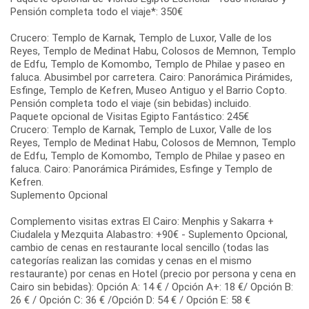
Pensión completa todo el viaje*: 350€
Crucero: Templo de Karnak, Templo de Luxor, Valle de los
Reyes, Templo de Medinat Habu, Colosos de Memnon, Templo
de Edfu, Templo de Komombo, Templo de Philae y paseo en
faluca. Abusimbel por carretera. Cairo: Panorámica Pirámides,
Esfinge, Templo de Kefren, Museo Antiguo y el Barrio Copto.
Pensión completa todo el viaje (sin bebidas) incluido.
Paquete opcional de Visitas Egipto Fantástico: 245€
Crucero: Templo de Karnak, Templo de Luxor, Valle de los
Reyes, Templo de Medinat Habu, Colosos de Memnon, Templo
de Edfu, Templo de Komombo, Templo de Philae y paseo en
faluca. Cairo: Panorámica Pirámides, Esfinge y Templo de
Kefren.
Suplemento Opcional
Complemento visitas extras El Cairo: Menphis y Sakarra +
Ciudalela y Mezquita Alabastro: +90€ - Suplemento Opcional,
cambio de cenas en restaurante local sencillo (todas las
categorías realizan las comidas y cenas en el mismo
restaurante) por cenas en Hotel (precio por persona y cena en
Cairo sin bebidas): Opción A: 14 € / Opción A+: 18 €/ Opción B:
26 € / Opción C: 36 € /Opción D: 54 € / Opción E: 58 €