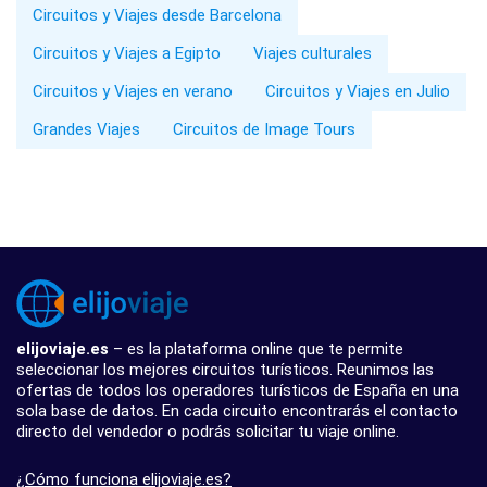
Circuitos y Viajes desde Barcelona
Circuitos y Viajes a Egipto
Viajes culturales
Circuitos y Viajes en verano
Circuitos y Viajes en Julio
Grandes Viajes
Circuitos de Image Tours
elijoviaje.es
– es la plataforma online que te permite
seleccionar los mejores circuitos turísticos. Reunimos las
ofertas de todos los operadores turísticos de España en una
sola base de datos. En cada circuito encontrarás el contacto
directo del vendedor o podrás solicitar tu viaje online.
¿Cómo funciona elijoviaje.es?