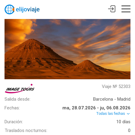
Viaje № 52303
Salida desde:
Barcelona - Madrid
Fechas:
ma, 28.07.2026 - ju, 06.08.2026
Todas las fechas
Duración:
10 días
Traslados nocturnos:
0