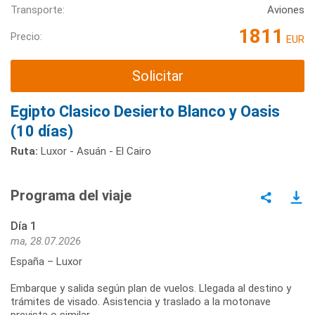
Transporte:
Aviones
1811
Precio:
EUR
Solicitar
Egipto Clasico Desierto Blanco y Oasis
(10 días)
Ruta:
Luxor - Asuán - El Cairo
Programa del viaje
Día 1
ma, 28.07.2026
España – Luxor
Embarque y salida según plan de vuelos. Llegada al destino y
trámites de visado. Asistencia y traslado a la motonave
prevista o similar