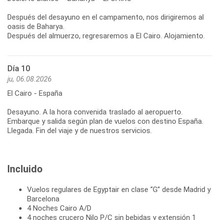
Después del desayuno en el campamento, nos dirigiremos al
oasis de Baharya.
Después del almuerzo, regresaremos a El Cairo. Alojamiento.
Día 10
ju, 06.08.2026
El Cairo - España
Desayuno. A la hora convenida traslado al aeropuerto.
Embarque y salida según plan de vuelos con destino España.
Llegada. Fin del viaje y de nuestros servicios.
Incluido
Vuelos regulares de Egyptair en clase “G” desde Madrid y
Barcelona
4 Noches Cairo A/D
4 noches crucero Nilo P/C sin bebidas y extensión 1