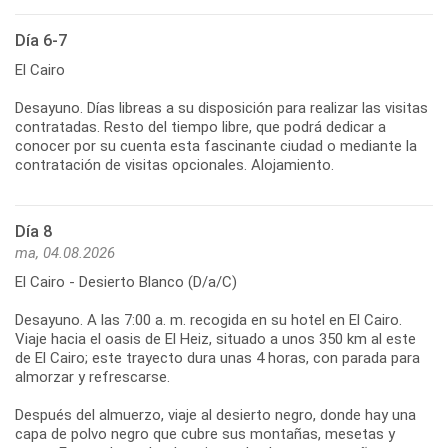
Día 6-7
El Cairo
Desayuno. Días libreas a su disposición para realizar las visitas
contratadas. Resto del tiempo libre, que podrá dedicar a
conocer por su cuenta esta fascinante ciudad o mediante la
contratación de visitas opcionales. Alojamiento.
Día 8
ma, 04.08.2026
El Cairo - Desierto Blanco (D/a/C)
Desayuno. A las 7:00 a. m. recogida en su hotel en El Cairo.
Viaje hacia el oasis de El Heiz, situado a unos 350 km al este
de El Cairo; este trayecto dura unas 4 horas, con parada para
almorzar y refrescarse.
Después del almuerzo, viaje al desierto negro, donde hay una
capa de polvo negro que cubre sus montañas, mesetas y