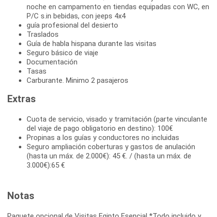
noche en campamento en tiendas equipadas con WC, en
P/C s.in bebidas, con jeeps 4x4
guía profesional del desierto
Traslados
Guía de habla hispana durante las visitas
Seguro básico de viaje
Documentación
Tasas
Carburante. Minimo 2 pasajeros
Extras
Cuota de servicio, visado y tramitación (parte vinculante
del viaje de pago obligatorio en destino): 100€
Propinas a los guías y conductores no incluidas
Seguro ampliación coberturas y gastos de anulación
(hasta un máx. de 2.000€): 45 €. / (hasta un máx. de
3.000€):65 €
Notas
Paquete opcional de Visitas Egipto Esencial *Todo incluido y