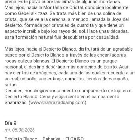
arena. Este polvo cubre las cimas de algunas montañas.
Más lejos, hacia la Montaña de Cristal, conocida localmente
como Gebel al-Izzaz. Se trata más bien de una colina de
cristal, que se ve a la derecha, a menudo llamada la Joya del
desierto, formada por cristales de cuarcita y que tiene un
aspecto increíble bajo los rayos del sol. Hace unas décadas,
esta formación natural fue descubierta por casualidad.
Más lejos, hacia el Desierto Blanco, disfrutará de un agradable
paseo por el Desierto Blanco a través de las encantadoras
rocas calizas blancas. El Desierto Blanco es un parque
nacional, el destino desértico más conocido de Egipto. Aquí
hay cientos de imágenes, cada una de las cuales recuerda a un
animal: un pollo, una esfinge, camellos, tiendas de campaña,
setas...
Después, nos dirigiremos a nuestro campamento de lujo en el
Desierto Blanco. Cena y alojamiento en el campamento
Shahrazad. (www.shahrazadcamp.com)
Día 9
mi, 05.08.2026
Desierto Blanco – Bahariya – El CAIRO