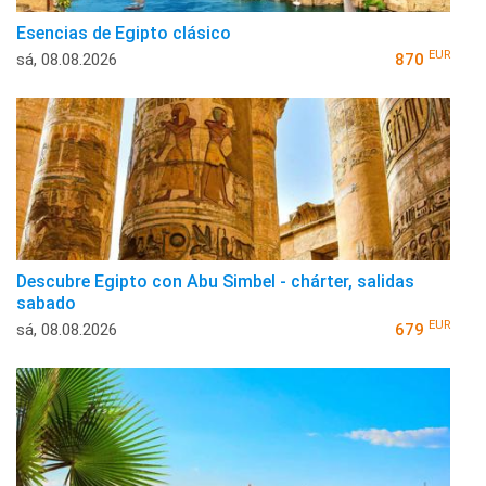
Esencias de Egipto clásico
EUR
sá, 08.08.2026
870
Descubre Egipto con Abu Simbel - chárter, salidas
sabado
EUR
sá, 08.08.2026
679