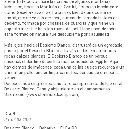
arena. Este polvo cubre las cimas de algunas montañas.
Más lejos, hacia la Montaña de Cristal, conocida localmente
como Gebel al-Izzaz. Se trata más bien de una colina de
cristal, que se ve a la derecha, a menudo llamada la Joya del
desierto, formada por cristales de cuarcita y que tiene un
aspecto increíble bajo los rayos del sol. Hace unas décadas,
esta formación natural fue descubierta por casualidad.
Más lejos, hacia el Desierto Blanco, disfrutará de un agradable
paseo por el Desierto Blanco a través de las encantadoras
rocas calizas blancas. El Desierto Blanco es un parque
nacional, el destino desértico más conocido de Egipto. Aquí
hay cientos de imágenes, cada una de las cuales recuerda a un
animal: un pollo, una esfinge, camellos, tiendas de campaña,
setas...
Después, nos dirigiremos a nuestro campamento de lujo en el
Desierto Blanco. Cena y alojamiento en el campamento
Shahrazad. (www.shahrazadcamp.com)
Día 9
do, 02.08.2026
Desierto Blanco – Bahariya – El CAIRO