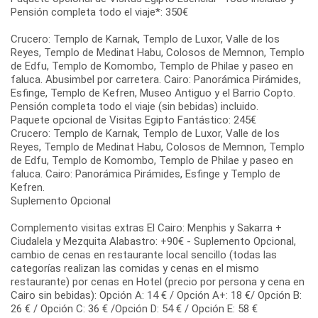
Pensión completa todo el viaje*: 350€
Crucero: Templo de Karnak, Templo de Luxor, Valle de los
Reyes, Templo de Medinat Habu, Colosos de Memnon, Templo
de Edfu, Templo de Komombo, Templo de Philae y paseo en
faluca. Abusimbel por carretera. Cairo: Panorámica Pirámides,
Esfinge, Templo de Kefren, Museo Antiguo y el Barrio Copto.
Pensión completa todo el viaje (sin bebidas) incluido.
Paquete opcional de Visitas Egipto Fantástico: 245€
Crucero: Templo de Karnak, Templo de Luxor, Valle de los
Reyes, Templo de Medinat Habu, Colosos de Memnon, Templo
de Edfu, Templo de Komombo, Templo de Philae y paseo en
faluca. Cairo: Panorámica Pirámides, Esfinge y Templo de
Kefren.
Suplemento Opcional
Complemento visitas extras El Cairo: Menphis y Sakarra +
Ciudalela y Mezquita Alabastro: +90€ - Suplemento Opcional,
cambio de cenas en restaurante local sencillo (todas las
categorías realizan las comidas y cenas en el mismo
restaurante) por cenas en Hotel (precio por persona y cena en
Cairo sin bebidas): Opción A: 14 € / Opción A+: 18 €/ Opción B:
26 € / Opción C: 36 € /Opción D: 54 € / Opción E: 58 €