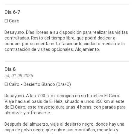
Día 6-7
El Cairo
Desayuno. Días libreas a su disposición para realizar las visitas
contratadas. Resto del tiempo libre, que podrá dedicar a
conocer por su cuenta esta fascinante ciudad o mediante la
contratación de visitas opcionales. Alojamiento.
Día 8
sá, 01.08.2026
El Cairo - Desierto Blanco (D/a/C)
Desayuno. A las 7:00 a. m. recogida en su hotel en El Cairo.
Viaje hacia el oasis de El Heiz, situado a unos 350 km al este
de El Cairo; este trayecto dura unas 4 horas, con parada para
almorzar y refrescarse.
Después del almuerzo, viaje al desierto negro, donde hay una
capa de polvo negro que cubre sus montañas, mesetas y