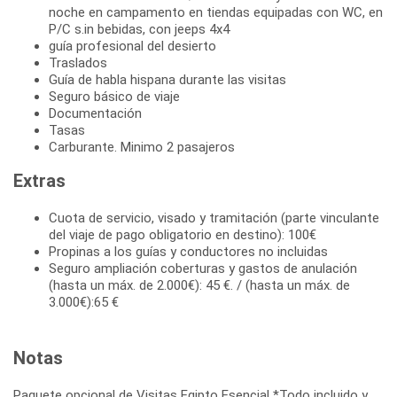
noche en campamento en tiendas equipadas con WC, en
P/C s.in bebidas, con jeeps 4x4
guía profesional del desierto
Traslados
Guía de habla hispana durante las visitas
Seguro básico de viaje
Documentación
Tasas
Carburante. Minimo 2 pasajeros
Extras
Cuota de servicio, visado y tramitación (parte vinculante
del viaje de pago obligatorio en destino): 100€
Propinas a los guías y conductores no incluidas
Seguro ampliación coberturas y gastos de anulación
(hasta un máx. de 2.000€): 45 €. / (hasta un máx. de
3.000€):65 €
Notas
Paquete opcional de Visitas Egipto Esencial *Todo incluido y