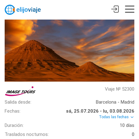
Viaje № 52300
Salida desde:
Barcelona - Madrid
Fechas:
sá, 25.07.2026 - lu, 03.08.2026
Todas las fechas
Duración:
10 días
Traslados nocturnos:
0