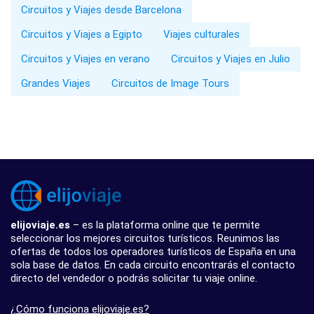
Circuitos y Viajes desde Barcelona
Circuitos y Viajes a Egipto
Viajes culturales
Circuitos y Viajes en verano
Circuitos y Viajes en Julio
Grandes Viajes
Circuitos de Image Tours
elijoviaje.es
– es la plataforma online que te permite
seleccionar los mejores circuitos turísticos. Reunimos las
ofertas de todos los operadores turísticos de España en una
sola base de datos. En cada circuito encontrarás el contacto
directo del vendedor o podrás solicitar tu viaje online.
¿Cómo funciona elijoviaje.es?