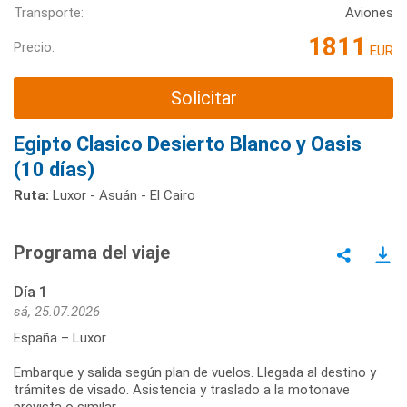
Transporte:
Aviones
1811
Precio:
EUR
Solicitar
Egipto Clasico Desierto Blanco y Oasis
(10 días)
Ruta:
Luxor - Asuán - El Cairo
Programa del viaje
Día 1
sá, 25.07.2026
España – Luxor
Embarque y salida según plan de vuelos. Llegada al destino y
trámites de visado. Asistencia y traslado a la motonave
prevista o similar