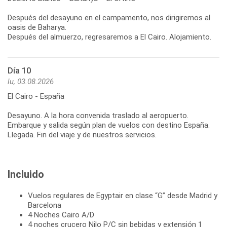
Después del desayuno en el campamento, nos dirigiremos al
oasis de Baharya.
Después del almuerzo, regresaremos a El Cairo. Alojamiento.
Día 10
lu, 03.08.2026
El Cairo - España
Desayuno. A la hora convenida traslado al aeropuerto.
Embarque y salida según plan de vuelos con destino España.
Llegada. Fin del viaje y de nuestros servicios.
Incluido
Vuelos regulares de Egyptair en clase “G” desde Madrid y
Barcelona
4 Noches Cairo A/D
4 noches crucero Nilo P/C sin bebidas y extensión 1