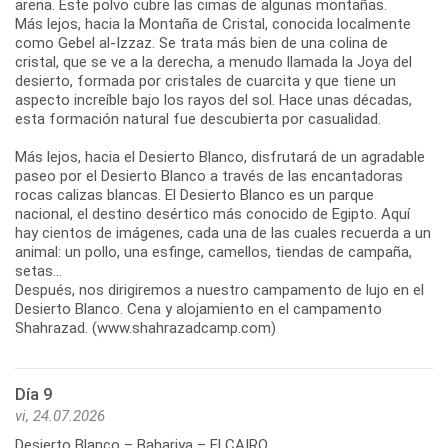
arena. Este polvo cubre las cimas de algunas montañas.
Más lejos, hacia la Montaña de Cristal, conocida localmente
como Gebel al-Izzaz. Se trata más bien de una colina de
cristal, que se ve a la derecha, a menudo llamada la Joya del
desierto, formada por cristales de cuarcita y que tiene un
aspecto increíble bajo los rayos del sol. Hace unas décadas,
esta formación natural fue descubierta por casualidad.
Más lejos, hacia el Desierto Blanco, disfrutará de un agradable
paseo por el Desierto Blanco a través de las encantadoras
rocas calizas blancas. El Desierto Blanco es un parque
nacional, el destino desértico más conocido de Egipto. Aquí
hay cientos de imágenes, cada una de las cuales recuerda a un
animal: un pollo, una esfinge, camellos, tiendas de campaña,
setas...
Después, nos dirigiremos a nuestro campamento de lujo en el
Desierto Blanco. Cena y alojamiento en el campamento
Shahrazad. (www.shahrazadcamp.com)
Día 9
vi, 24.07.2026
Desierto Blanco – Bahariya – El CAIRO