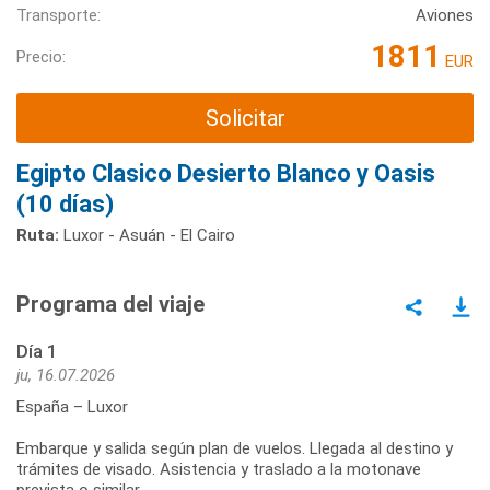
Transporte:
Aviones
1811
Precio:
EUR
Solicitar
Egipto Clasico Desierto Blanco y Oasis
(10 días)
Ruta:
Luxor - Asuán - El Cairo
Programa del viaje
Día 1
ju, 16.07.2026
España – Luxor
Embarque y salida según plan de vuelos. Llegada al destino y
trámites de visado. Asistencia y traslado a la motonave
prevista o similar