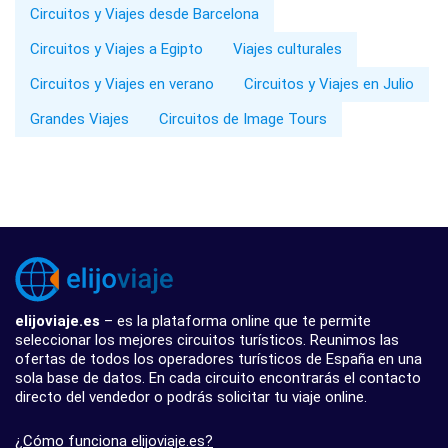
Circuitos y Viajes desde Barcelona
Circuitos y Viajes a Egipto
Viajes culturales
Circuitos y Viajes en verano
Circuitos y Viajes en Julio
Grandes Viajes
Circuitos de Image Tours
elijoviaje.es
– es la plataforma online que te permite
seleccionar los mejores circuitos turísticos. Reunimos las
ofertas de todos los operadores turísticos de España en una
sola base de datos. En cada circuito encontrarás el contacto
directo del vendedor o podrás solicitar tu viaje online.
¿Cómo funciona elijoviaje.es?