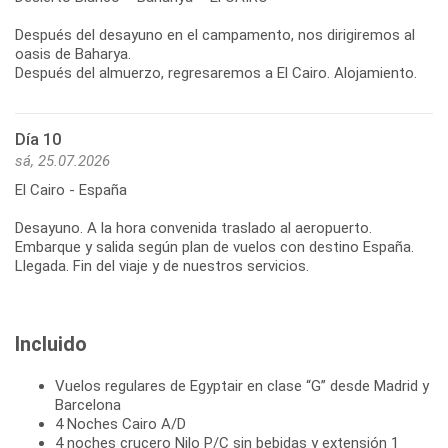
Después del desayuno en el campamento, nos dirigiremos al
oasis de Baharya.
Después del almuerzo, regresaremos a El Cairo. Alojamiento.
Día 10
sá, 25.07.2026
El Cairo - España
Desayuno. A la hora convenida traslado al aeropuerto.
Embarque y salida según plan de vuelos con destino España.
Llegada. Fin del viaje y de nuestros servicios.
Incluido
Vuelos regulares de Egyptair en clase “G” desde Madrid y
Barcelona
4 Noches Cairo A/D
4 noches crucero Nilo P/C sin bebidas y extensión 1