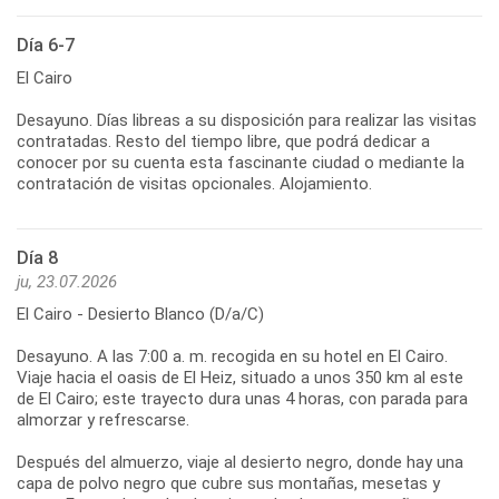
Día 6-7
El Cairo
Desayuno. Días libreas a su disposición para realizar las visitas
contratadas. Resto del tiempo libre, que podrá dedicar a
conocer por su cuenta esta fascinante ciudad o mediante la
contratación de visitas opcionales. Alojamiento.
Día 8
ju, 23.07.2026
El Cairo - Desierto Blanco (D/a/C)
Desayuno. A las 7:00 a. m. recogida en su hotel en El Cairo.
Viaje hacia el oasis de El Heiz, situado a unos 350 km al este
de El Cairo; este trayecto dura unas 4 horas, con parada para
almorzar y refrescarse.
Después del almuerzo, viaje al desierto negro, donde hay una
capa de polvo negro que cubre sus montañas, mesetas y