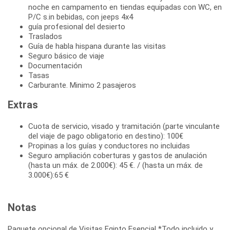
noche en campamento en tiendas equipadas con WC, en
P/C s.in bebidas, con jeeps 4x4
guía profesional del desierto
Traslados
Guía de habla hispana durante las visitas
Seguro básico de viaje
Documentación
Tasas
Carburante. Minimo 2 pasajeros
Extras
Cuota de servicio, visado y tramitación (parte vinculante
del viaje de pago obligatorio en destino): 100€
Propinas a los guías y conductores no incluidas
Seguro ampliación coberturas y gastos de anulación
(hasta un máx. de 2.000€): 45 €. / (hasta un máx. de
3.000€):65 €
Notas
Paquete opcional de Visitas Egipto Esencial *Todo incluido y