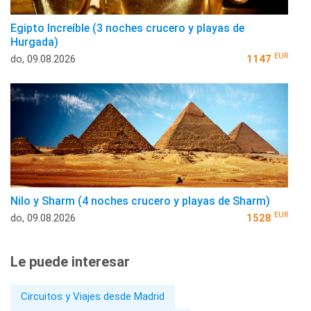
Egipto Increíble (3 noches crucero y playas de
Hurgada)
EUR
do, 09.08.2026
1147
Nilo y Sharm (4 noches crucero y playas de Sharm)
EUR
do, 09.08.2026
1528
Le puede interesar
Circuitos y Viajes desde Madrid