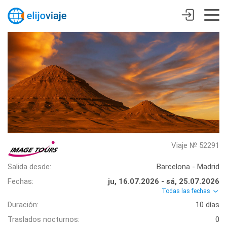
Viaje № 52291
Salida desde:
Barcelona - Madrid
Fechas:
ju, 16.07.2026 - sá, 25.07.2026
Todas las fechas
Duración:
10 días
Traslados nocturnos:
0