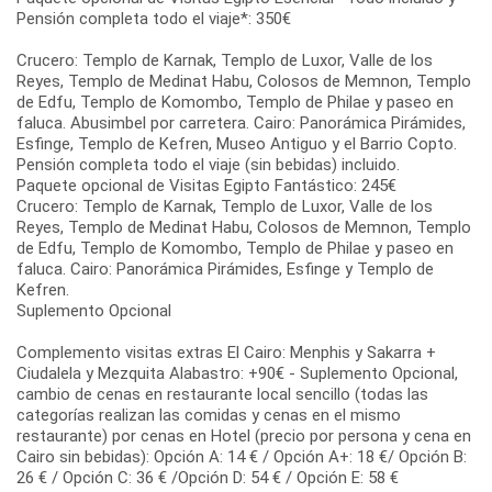
Pensión completa todo el viaje*: 350€
Crucero: Templo de Karnak, Templo de Luxor, Valle de los
Reyes, Templo de Medinat Habu, Colosos de Memnon, Templo
de Edfu, Templo de Komombo, Templo de Philae y paseo en
faluca. Abusimbel por carretera. Cairo: Panorámica Pirámides,
Esfinge, Templo de Kefren, Museo Antiguo y el Barrio Copto.
Pensión completa todo el viaje (sin bebidas) incluido.
Paquete opcional de Visitas Egipto Fantástico: 245€
Crucero: Templo de Karnak, Templo de Luxor, Valle de los
Reyes, Templo de Medinat Habu, Colosos de Memnon, Templo
de Edfu, Templo de Komombo, Templo de Philae y paseo en
faluca. Cairo: Panorámica Pirámides, Esfinge y Templo de
Kefren.
Suplemento Opcional
Complemento visitas extras El Cairo: Menphis y Sakarra +
Ciudalela y Mezquita Alabastro: +90€ - Suplemento Opcional,
cambio de cenas en restaurante local sencillo (todas las
categorías realizan las comidas y cenas en el mismo
restaurante) por cenas en Hotel (precio por persona y cena en
Cairo sin bebidas): Opción A: 14 € / Opción A+: 18 €/ Opción B:
26 € / Opción C: 36 € /Opción D: 54 € / Opción E: 58 €