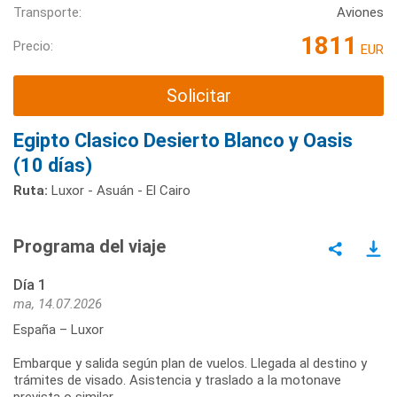
Transporte:
Aviones
1811
Precio:
EUR
Solicitar
Egipto Clasico Desierto Blanco y Oasis
(10 días)
Ruta:
Luxor - Asuán - El Cairo
Programa del viaje
Día 1
ma, 14.07.2026
España – Luxor
Embarque y salida según plan de vuelos. Llegada al destino y
trámites de visado. Asistencia y traslado a la motonave
prevista o similar