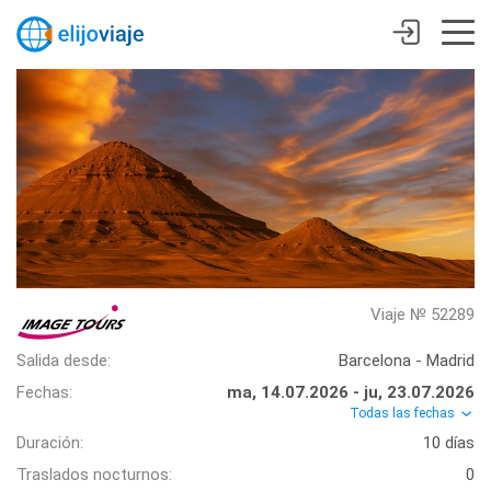
Viaje № 52289
Salida desde:
Barcelona - Madrid
Fechas:
ma, 14.07.2026 - ju, 23.07.2026
Todas las fechas
Duración:
10 días
Traslados nocturnos:
0