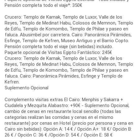
Pensión completa todo el viaje*: 350€
Crucero: Templo de Karnak, Templo de Luxor, Valle de los
Reyes, Templo de Medinat Habu, Colosos de Memnon, Templo
de Edfu, Templo de Komombo, Templo de Philae y paseo en
faluca. Abusimbel por carretera. Cairo: Panorámica Pirámides,
Esfinge, Templo de Kefren, Museo Antiguo y el Barrio Copto.
Pensión completa todo el viaje (sin bebidas) incluido.
Paquete opcional de Visitas Egipto Fantástico: 245€
Crucero: Templo de Karnak, Templo de Luxor, Valle de los
Reyes, Templo de Medinat Habu, Colosos de Memnon, Templo
de Edfu, Templo de Komombo, Templo de Philae y paseo en
faluca. Cairo: Panorámica Pirámides, Esfinge y Templo de
Kefren.
Suplemento Opcional
Complemento visitas extras El Cairo: Menphis y Sakarra +
Ciudalela y Mezquita Alabastro: +90€ - Suplemento Opcional,
cambio de cenas en restaurante local sencillo (todas las
categorías realizan las comidas y cenas en el mismo
restaurante) por cenas en Hotel (precio por persona y cena en
Cairo sin bebidas): Opción A: 14 € / Opción A+: 18 €/ Opción B:
26 € / Opción C: 36 € /Opción D: 54 € / Opción E: 58 €