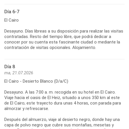
Día 6-7
El Cairo
Desayuno. Días libreas a su disposición para realizar las visitas
contratadas. Resto del tiempo libre, que podrá dedicar a
conocer por su cuenta esta fascinante ciudad o mediante la
contratación de visitas opcionales. Alojamiento.
Día 8
ma, 21.07.2026
El Cairo - Desierto Blanco (D/a/C)
Desayuno. A las 7:00 a. m. recogida en su hotel en El Cairo.
Viaje hacia el oasis de El Heiz, situado a unos 350 km al este
de El Cairo; este trayecto dura unas 4 horas, con parada para
almorzar y refrescarse.
Después del almuerzo, viaje al desierto negro, donde hay una
capa de polvo negro que cubre sus montañas, mesetas y