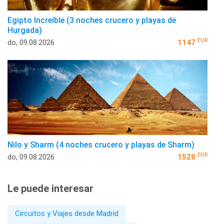
Egipto Increíble (3 noches crucero y playas de
Hurgada)
EUR
do, 09.08.2026
1147
Nilo y Sharm (4 noches crucero y playas de Sharm)
EUR
do, 09.08.2026
1528
Le puede interesar
Circuitos y Viajes desde Madrid