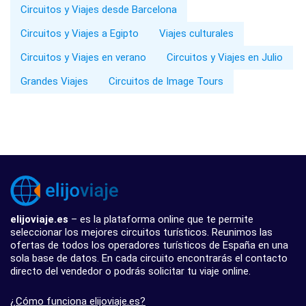
Circuitos y Viajes desde Barcelona
Circuitos y Viajes a Egipto
Viajes culturales
Circuitos y Viajes en verano
Circuitos y Viajes en Julio
Grandes Viajes
Circuitos de Image Tours
elijoviaje.es
– es la plataforma online que te permite
seleccionar los mejores circuitos turísticos. Reunimos las
ofertas de todos los operadores turísticos de España en una
sola base de datos. En cada circuito encontrarás el contacto
directo del vendedor o podrás solicitar tu viaje online.
¿Cómo funciona elijoviaje.es?