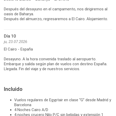
Después del desayuno en el campamento, nos dirigiremos al
oasis de Baharya.
Después del almuerzo, regresaremos a El Cairo. Alojamiento.
Día 10
ju, 23.07.2026
El Cairo - España
Desayuno. A la hora convenida traslado al aeropuerto.
Embarque y salida según plan de vuelos con destino España.
Llegada. Fin del viaje y de nuestros servicios.
Incluido
Vuelos regulares de Egyptair en clase “G” desde Madrid y
Barcelona
4 Noches Cairo A/D
4 noches crucero Nilo P/C sin bebidas y extensión 1