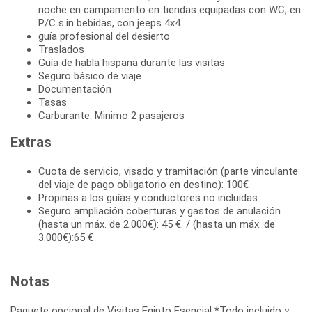
noche en campamento en tiendas equipadas con WC, en
P/C s.in bebidas, con jeeps 4x4
guía profesional del desierto
Traslados
Guía de habla hispana durante las visitas
Seguro básico de viaje
Documentación
Tasas
Carburante. Minimo 2 pasajeros
Extras
Cuota de servicio, visado y tramitación (parte vinculante
del viaje de pago obligatorio en destino): 100€
Propinas a los guías y conductores no incluidas
Seguro ampliación coberturas y gastos de anulación
(hasta un máx. de 2.000€): 45 €. / (hasta un máx. de
3.000€):65 €
Notas
Paquete opcional de Visitas Egipto Esencial *Todo incluido y