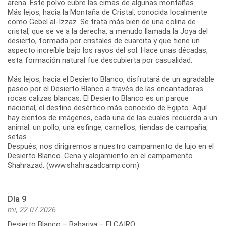
arena. Este polvo cubre las cimas de algunas montañas.
Más lejos, hacia la Montaña de Cristal, conocida localmente
como Gebel al-Izzaz. Se trata más bien de una colina de
cristal, que se ve a la derecha, a menudo llamada la Joya del
desierto, formada por cristales de cuarcita y que tiene un
aspecto increíble bajo los rayos del sol. Hace unas décadas,
esta formación natural fue descubierta por casualidad.
Más lejos, hacia el Desierto Blanco, disfrutará de un agradable
paseo por el Desierto Blanco a través de las encantadoras
rocas calizas blancas. El Desierto Blanco es un parque
nacional, el destino desértico más conocido de Egipto. Aquí
hay cientos de imágenes, cada una de las cuales recuerda a un
animal: un pollo, una esfinge, camellos, tiendas de campaña,
setas...
Después, nos dirigiremos a nuestro campamento de lujo en el
Desierto Blanco. Cena y alojamiento en el campamento
Shahrazad. (www.shahrazadcamp.com)
Día 9
mi, 22.07.2026
Desierto Blanco – Bahariya – El CAIRO