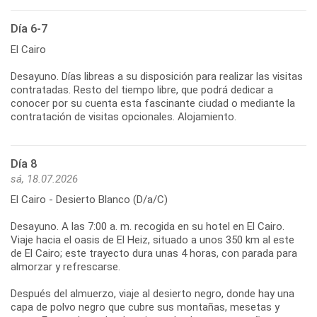
Día 6-7
El Cairo
Desayuno. Días libreas a su disposición para realizar las visitas
contratadas. Resto del tiempo libre, que podrá dedicar a
conocer por su cuenta esta fascinante ciudad o mediante la
contratación de visitas opcionales. Alojamiento.
Día 8
sá, 18.07.2026
El Cairo - Desierto Blanco (D/a/C)
Desayuno. A las 7:00 a. m. recogida en su hotel en El Cairo.
Viaje hacia el oasis de El Heiz, situado a unos 350 km al este
de El Cairo; este trayecto dura unas 4 horas, con parada para
almorzar y refrescarse.
Después del almuerzo, viaje al desierto negro, donde hay una
capa de polvo negro que cubre sus montañas, mesetas y