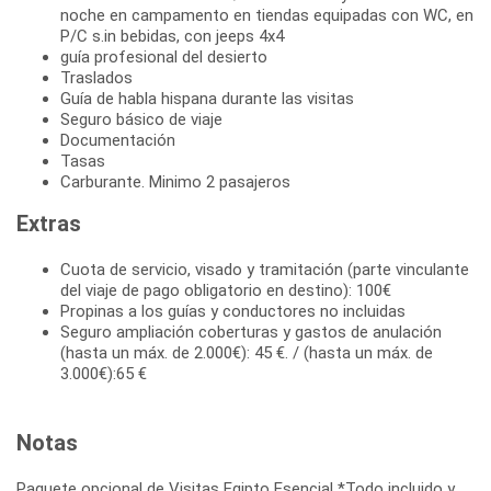
noche en campamento en tiendas equipadas con WC, en
P/C s.in bebidas, con jeeps 4x4
guía profesional del desierto
Traslados
Guía de habla hispana durante las visitas
Seguro básico de viaje
Documentación
Tasas
Carburante. Minimo 2 pasajeros
Extras
Cuota de servicio, visado y tramitación (parte vinculante
del viaje de pago obligatorio en destino): 100€
Propinas a los guías y conductores no incluidas
Seguro ampliación coberturas y gastos de anulación
(hasta un máx. de 2.000€): 45 €. / (hasta un máx. de
3.000€):65 €
Notas
Paquete opcional de Visitas Egipto Esencial *Todo incluido y