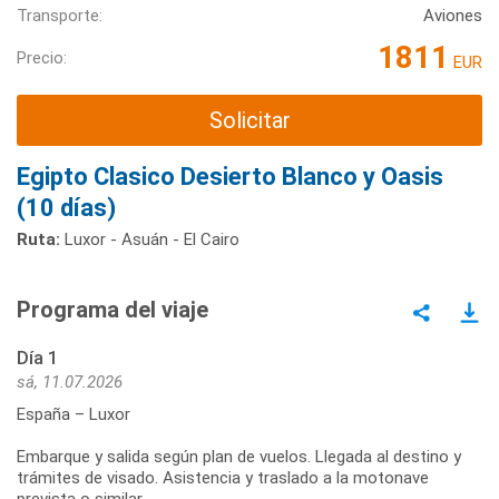
Transporte:
Aviones
1811
Precio:
EUR
Solicitar
Egipto Clasico Desierto Blanco y Oasis
(10 días)
Ruta:
Luxor - Asuán - El Cairo
Programa del viaje
Día 1
sá, 11.07.2026
España – Luxor
Embarque y salida según plan de vuelos. Llegada al destino y
trámites de visado. Asistencia y traslado a la motonave
prevista o similar