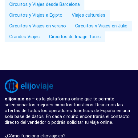
Circuitos y Viajes desde Barcelona
Circuitos y Viajes a Egipto
Viajes culturales
Circuitos y Viajes en verano
Circuitos y Viajes en Julio
Grandes Viajes
Circuitos de Image Tours
elijoviaje.es
– es la plataforma online que te permite
seleccionar los mejores circuitos turísticos. Reunimos las
ofertas de todos los operadores turísticos de España en una
sola base de datos. En cada circuito encontrarás el contacto
directo del vendedor o podrás solicitar tu viaje online.
¿Cómo funciona elijoviaje.es?