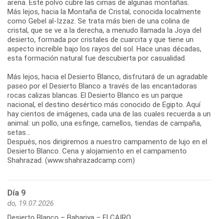
arena. Este polvo cubre las cimas de algunas montañas.
Más lejos, hacia la Montaña de Cristal, conocida localmente
como Gebel al-Izzaz. Se trata más bien de una colina de
cristal, que se ve a la derecha, a menudo llamada la Joya del
desierto, formada por cristales de cuarcita y que tiene un
aspecto increíble bajo los rayos del sol. Hace unas décadas,
esta formación natural fue descubierta por casualidad.
Más lejos, hacia el Desierto Blanco, disfrutará de un agradable
paseo por el Desierto Blanco a través de las encantadoras
rocas calizas blancas. El Desierto Blanco es un parque
nacional, el destino desértico más conocido de Egipto. Aquí
hay cientos de imágenes, cada una de las cuales recuerda a un
animal: un pollo, una esfinge, camellos, tiendas de campaña,
setas...
Después, nos dirigiremos a nuestro campamento de lujo en el
Desierto Blanco. Cena y alojamiento en el campamento
Shahrazad. (www.shahrazadcamp.com)
Día 9
do, 19.07.2026
Desierto Blanco – Bahariya – El CAIRO