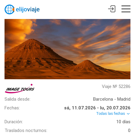
Viaje № 52286
Salida desde:
Barcelona - Madrid
Fechas:
sá, 11.07.2026 - lu, 20.07.2026
Todas las fechas
Duración:
10 días
Traslados nocturnos:
0