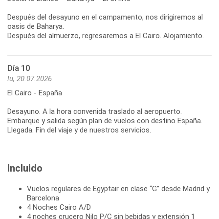
Después del desayuno en el campamento, nos dirigiremos al
oasis de Baharya.
Después del almuerzo, regresaremos a El Cairo. Alojamiento.
Día 10
lu, 20.07.2026
El Cairo - España
Desayuno. A la hora convenida traslado al aeropuerto.
Embarque y salida según plan de vuelos con destino España.
Llegada. Fin del viaje y de nuestros servicios.
Incluido
Vuelos regulares de Egyptair en clase “G” desde Madrid y
Barcelona
4 Noches Cairo A/D
4 noches crucero Nilo P/C sin bebidas y extensión 1