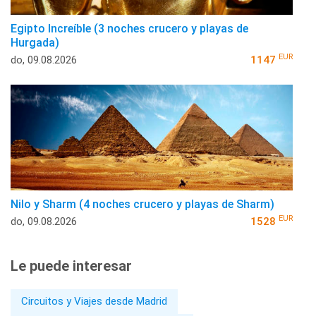
Egipto Increíble (3 noches crucero y playas de
Hurgada)
EUR
do, 09.08.2026
1147
Nilo y Sharm (4 noches crucero y playas de Sharm)
EUR
do, 09.08.2026
1528
Le puede interesar
Circuitos y Viajes desde Madrid