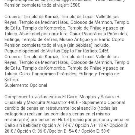
Pensión completa todo el viaje*: 350€
Crucero: Templo de Karnak, Templo de Luxor, Valle de los
Reyes, Templo de Medinat Habu, Colosos de Memnon, Templo
de Edfu, Templo de Komombo, Templo de Philae y paseo en
faluca. Abusimbel por carretera. Cairo: Panorámica Pirámides,
Esfinge, Templo de Kefren, Museo Antiguo y el Barrio Copto.
Pensión completa todo el viaje (sin bebidas) incluido.
Paquete opcional de Visitas Egipto Fantástico: 245€
Crucero: Templo de Karnak, Templo de Luxor, Valle de los
Reyes, Templo de Medinat Habu, Colosos de Memnon, Templo
de Edfu, Templo de Komombo, Templo de Philae y paseo en
faluca. Cairo: Panorámica Pirámides, Esfinge y Templo de
Kefren.
Suplemento Opcional
Complemento visitas extras El Cairo: Menphis y Sakarra +
Ciudalela y Mezquita Alabastro: +90€ - Suplemento Opcional,
cambio de cenas en restaurante local sencillo (todas las
categorías realizan las comidas y cenas en el mismo
restaurante) por cenas en Hotel (precio por persona y cena en
Cairo sin bebidas): Opción A: 14 € / Opción A+: 18 €/ Opción B:
26 € / Opción C: 36 € /Opción D: 54 € / Opción E: 58 €