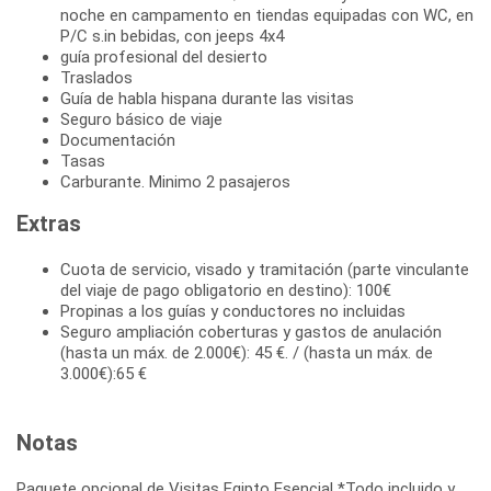
noche en campamento en tiendas equipadas con WC, en
P/C s.in bebidas, con jeeps 4x4
guía profesional del desierto
Traslados
Guía de habla hispana durante las visitas
Seguro básico de viaje
Documentación
Tasas
Carburante. Minimo 2 pasajeros
Extras
Cuota de servicio, visado y tramitación (parte vinculante
del viaje de pago obligatorio en destino): 100€
Propinas a los guías y conductores no incluidas
Seguro ampliación coberturas y gastos de anulación
(hasta un máx. de 2.000€): 45 €. / (hasta un máx. de
3.000€):65 €
Notas
Paquete opcional de Visitas Egipto Esencial *Todo incluido y