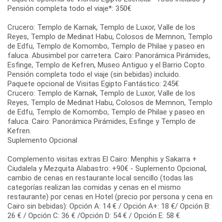
Pensión completa todo el viaje*: 350€
Crucero: Templo de Karnak, Templo de Luxor, Valle de los
Reyes, Templo de Medinat Habu, Colosos de Memnon, Templo
de Edfu, Templo de Komombo, Templo de Philae y paseo en
faluca. Abusimbel por carretera. Cairo: Panorámica Pirámides,
Esfinge, Templo de Kefren, Museo Antiguo y el Barrio Copto.
Pensión completa todo el viaje (sin bebidas) incluido.
Paquete opcional de Visitas Egipto Fantástico: 245€
Crucero: Templo de Karnak, Templo de Luxor, Valle de los
Reyes, Templo de Medinat Habu, Colosos de Memnon, Templo
de Edfu, Templo de Komombo, Templo de Philae y paseo en
faluca. Cairo: Panorámica Pirámides, Esfinge y Templo de
Kefren.
Suplemento Opcional
Complemento visitas extras El Cairo: Menphis y Sakarra +
Ciudalela y Mezquita Alabastro: +90€ - Suplemento Opcional,
cambio de cenas en restaurante local sencillo (todas las
categorías realizan las comidas y cenas en el mismo
restaurante) por cenas en Hotel (precio por persona y cena en
Cairo sin bebidas): Opción A: 14 € / Opción A+: 18 €/ Opción B:
26 € / Opción C: 36 € /Opción D: 54 € / Opción E: 58 €