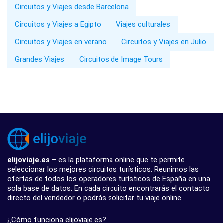
Circuitos y Viajes desde Barcelona
Circuitos y Viajes a Egipto
Viajes culturales
Circuitos y Viajes en verano
Circuitos y Viajes en Julio
Grandes Viajes
Circuitos de Image Tours
elijoviaje.es
– es la plataforma online que te permite
seleccionar los mejores circuitos turísticos. Reunimos las
ofertas de todos los operadores turísticos de España en una
sola base de datos. En cada circuito encontrarás el contacto
directo del vendedor o podrás solicitar tu viaje online.
¿Cómo funciona elijoviaje.es?