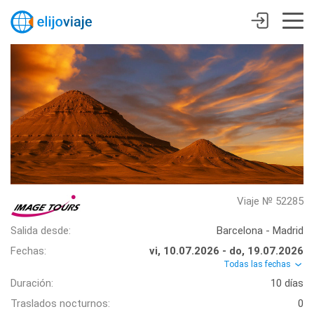
Viaje № 52285
Salida desde:
Barcelona - Madrid
Fechas:
vi, 10.07.2026 - do, 19.07.2026
Todas las fechas
Duración:
10 días
Traslados nocturnos:
0