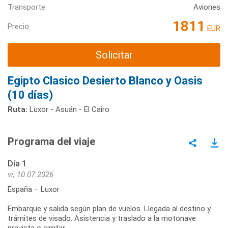
Transporte:
Aviones
1811
Precio:
EUR
Solicitar
Egipto Clasico Desierto Blanco y Oasis
(10 días)
Ruta:
Luxor - Asuán - El Cairo
Programa del viaje
Día 1
vi, 10.07.2026
España – Luxor
Embarque y salida según plan de vuelos. Llegada al destino y
trámites de visado. Asistencia y traslado a la motonave
prevista o similar