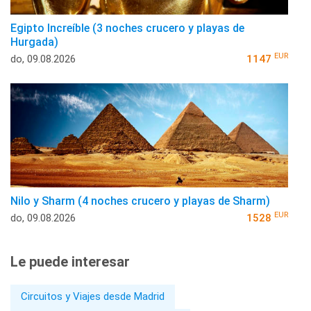
Egipto Increíble (3 noches crucero y playas de
Hurgada)
EUR
do, 09.08.2026
1147
Nilo y Sharm (4 noches crucero y playas de Sharm)
EUR
do, 09.08.2026
1528
Le puede interesar
Circuitos y Viajes desde Madrid