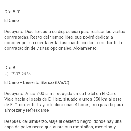
Día 6-7
El Cairo
Desayuno. Días libreas a su disposición para realizar las visitas
contratadas. Resto del tiempo libre, que podrá dedicar a
conocer por su cuenta esta fascinante ciudad o mediante la
contratación de visitas opcionales. Alojamiento.
Día 8
vi, 17.07.2026
El Cairo - Desierto Blanco (D/a/C)
Desayuno. A las 7:00 a. m. recogida en su hotel en El Cairo.
Viaje hacia el oasis de El Heiz, situado a unos 350 km al este
de El Cairo; este trayecto dura unas 4 horas, con parada para
almorzar y refrescarse.
Después del almuerzo, viaje al desierto negro, donde hay una
capa de polvo negro que cubre sus montañas, mesetas y