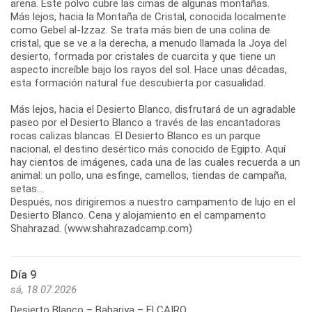
arena. Este polvo cubre las cimas de algunas montañas.
Más lejos, hacia la Montaña de Cristal, conocida localmente
como Gebel al-Izzaz. Se trata más bien de una colina de
cristal, que se ve a la derecha, a menudo llamada la Joya del
desierto, formada por cristales de cuarcita y que tiene un
aspecto increíble bajo los rayos del sol. Hace unas décadas,
esta formación natural fue descubierta por casualidad.
Más lejos, hacia el Desierto Blanco, disfrutará de un agradable
paseo por el Desierto Blanco a través de las encantadoras
rocas calizas blancas. El Desierto Blanco es un parque
nacional, el destino desértico más conocido de Egipto. Aquí
hay cientos de imágenes, cada una de las cuales recuerda a un
animal: un pollo, una esfinge, camellos, tiendas de campaña,
setas...
Después, nos dirigiremos a nuestro campamento de lujo en el
Desierto Blanco. Cena y alojamiento en el campamento
Shahrazad. (www.shahrazadcamp.com)
Día 9
sá, 18.07.2026
Desierto Blanco – Bahariya – El CAIRO