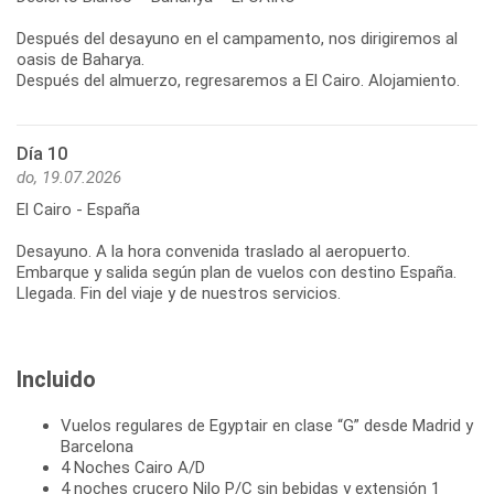
Después del desayuno en el campamento, nos dirigiremos al
oasis de Baharya.
Después del almuerzo, regresaremos a El Cairo. Alojamiento.
Día 10
do, 19.07.2026
El Cairo - España
Desayuno. A la hora convenida traslado al aeropuerto.
Embarque y salida según plan de vuelos con destino España.
Llegada. Fin del viaje y de nuestros servicios.
Incluido
Vuelos regulares de Egyptair en clase “G” desde Madrid y
Barcelona
4 Noches Cairo A/D
4 noches crucero Nilo P/C sin bebidas y extensión 1