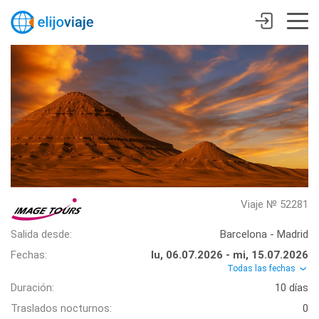
Viaje № 52281
Salida desde:
Barcelona - Madrid
Fechas:
lu, 06.07.2026 - mi, 15.07.2026
Todas las fechas
Duración:
10 días
Traslados nocturnos:
0