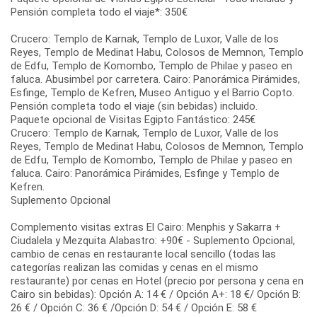
Pensión completa todo el viaje*: 350€
Crucero: Templo de Karnak, Templo de Luxor, Valle de los
Reyes, Templo de Medinat Habu, Colosos de Memnon, Templo
de Edfu, Templo de Komombo, Templo de Philae y paseo en
faluca. Abusimbel por carretera. Cairo: Panorámica Pirámides,
Esfinge, Templo de Kefren, Museo Antiguo y el Barrio Copto.
Pensión completa todo el viaje (sin bebidas) incluido.
Paquete opcional de Visitas Egipto Fantástico: 245€
Crucero: Templo de Karnak, Templo de Luxor, Valle de los
Reyes, Templo de Medinat Habu, Colosos de Memnon, Templo
de Edfu, Templo de Komombo, Templo de Philae y paseo en
faluca. Cairo: Panorámica Pirámides, Esfinge y Templo de
Kefren.
Suplemento Opcional
Complemento visitas extras El Cairo: Menphis y Sakarra +
Ciudalela y Mezquita Alabastro: +90€ - Suplemento Opcional,
cambio de cenas en restaurante local sencillo (todas las
categorías realizan las comidas y cenas en el mismo
restaurante) por cenas en Hotel (precio por persona y cena en
Cairo sin bebidas): Opción A: 14 € / Opción A+: 18 €/ Opción B:
26 € / Opción C: 36 € /Opción D: 54 € / Opción E: 58 €