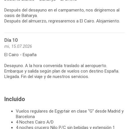
Después del desayuno en el campamento, nos dirigiremos al
oasis de Baharya.
Después del almuerzo, regresaremos a El Cairo. Alojamiento.
Día 10
mi, 15.07.2026
El Cairo - España
Desayuno. A la hora convenida traslado al aeropuerto.
Embarque y salida según plan de vuelos con destino España.
Llegada. Fin del viaje y de nuestros servicios.
Incluido
Vuelos regulares de Egyptair en clase “G” desde Madrid y
Barcelona
4 Noches Cairo A/D
4 noches crucero Nilo P/C sin bebidas y extensión 1