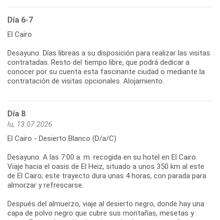
Día 6-7
El Cairo
Desayuno. Días libreas a su disposición para realizar las visitas
contratadas. Resto del tiempo libre, que podrá dedicar a
conocer por su cuenta esta fascinante ciudad o mediante la
contratación de visitas opcionales. Alojamiento.
Día 8
lu, 13.07.2026
El Cairo - Desierto Blanco (D/a/C)
Desayuno. A las 7:00 a. m. recogida en su hotel en El Cairo.
Viaje hacia el oasis de El Heiz, situado a unos 350 km al este
de El Cairo; este trayecto dura unas 4 horas, con parada para
almorzar y refrescarse.
Después del almuerzo, viaje al desierto negro, donde hay una
capa de polvo negro que cubre sus montañas, mesetas y