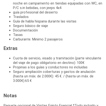
noche en campamento en tiendas equipadas con WC, en
P/C s.in bebidas, con jeeps 4x4
guía profesional del desierto
Traslados
Guía de habla hispana durante las visitas
Seguro básico de viaje
Documentación
Tasas
Carburante. Minimo 2 pasajeros
Extras
Cuota de servicio, visado y tramitación (parte vinculante
del viaje de pago obligatorio en destino): 100€
Propinas a los guías y conductores no incluidas
Seguro ampliación coberturas y gastos de anulación
(hasta un máx. de 2.000€): 45 €. / (hasta un máx. de
3.000€):65 €
Notas
Paquete opcional de Visitas Egipto Esencial *Todo incluido y