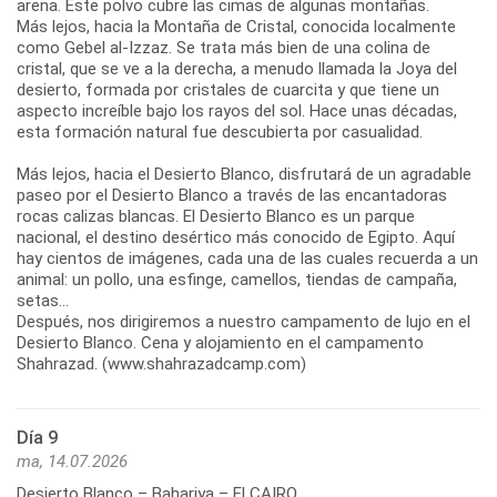
arena. Este polvo cubre las cimas de algunas montañas.
Más lejos, hacia la Montaña de Cristal, conocida localmente
como Gebel al-Izzaz. Se trata más bien de una colina de
cristal, que se ve a la derecha, a menudo llamada la Joya del
desierto, formada por cristales de cuarcita y que tiene un
aspecto increíble bajo los rayos del sol. Hace unas décadas,
esta formación natural fue descubierta por casualidad.
Más lejos, hacia el Desierto Blanco, disfrutará de un agradable
paseo por el Desierto Blanco a través de las encantadoras
rocas calizas blancas. El Desierto Blanco es un parque
nacional, el destino desértico más conocido de Egipto. Aquí
hay cientos de imágenes, cada una de las cuales recuerda a un
animal: un pollo, una esfinge, camellos, tiendas de campaña,
setas...
Después, nos dirigiremos a nuestro campamento de lujo en el
Desierto Blanco. Cena y alojamiento en el campamento
Shahrazad. (www.shahrazadcamp.com)
Día 9
ma, 14.07.2026
Desierto Blanco – Bahariya – El CAIRO