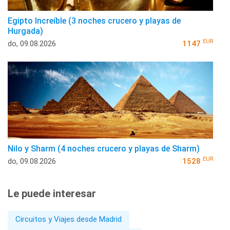
Egipto Increíble (3 noches crucero y playas de
Hurgada)
EUR
do, 09.08.2026
1147
Nilo y Sharm (4 noches crucero y playas de Sharm)
EUR
do, 09.08.2026
1528
Le puede interesar
Circuitos y Viajes desde Madrid