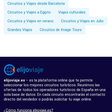
Circuitos y Viajes desde Barcelona
Circuitos y Viajes a Egipto
Viajes culturales
Circuitos y Viajes en verano
Circuitos y Viajes en Julio
Grandes Viajes
Circuitos de Image Tours
elijoviaje.es
– es la plataforma online que te permite
seleccionar los mejores circuitos turísticos. Reunimos las
ofertas de todos los operadores turísticos de España en una
sola base de datos. En cada circuito encontrarás el contacto
directo del vendedor o podrás solicitar tu viaje online.
¿Cómo funciona elijoviaje.es?