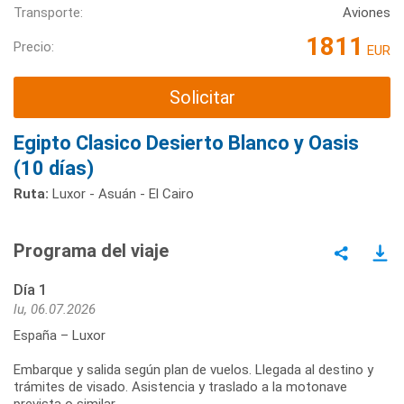
Transporte:
Aviones
1811
Precio:
EUR
Solicitar
Egipto Clasico Desierto Blanco y Oasis
(10 días)
Ruta:
Luxor - Asuán - El Cairo
Programa del viaje
Día 1
lu, 06.07.2026
España – Luxor
Embarque y salida según plan de vuelos. Llegada al destino y
trámites de visado. Asistencia y traslado a la motonave
prevista o similar