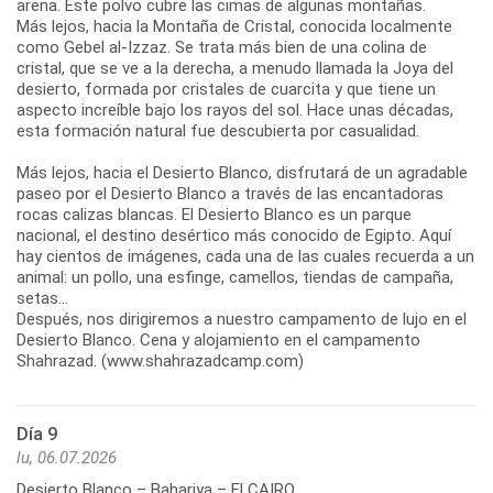
arena. Este polvo cubre las cimas de algunas montañas.
Más lejos, hacia la Montaña de Cristal, conocida localmente
como Gebel al-Izzaz. Se trata más bien de una colina de
cristal, que se ve a la derecha, a menudo llamada la Joya del
desierto, formada por cristales de cuarcita y que tiene un
aspecto increíble bajo los rayos del sol. Hace unas décadas,
esta formación natural fue descubierta por casualidad.
Más lejos, hacia el Desierto Blanco, disfrutará de un agradable
paseo por el Desierto Blanco a través de las encantadoras
rocas calizas blancas. El Desierto Blanco es un parque
nacional, el destino desértico más conocido de Egipto. Aquí
hay cientos de imágenes, cada una de las cuales recuerda a un
animal: un pollo, una esfinge, camellos, tiendas de campaña,
setas...
Después, nos dirigiremos a nuestro campamento de lujo en el
Desierto Blanco. Cena y alojamiento en el campamento
Shahrazad. (www.shahrazadcamp.com)
Día 9
lu, 06.07.2026
Desierto Blanco – Bahariya – El CAIRO