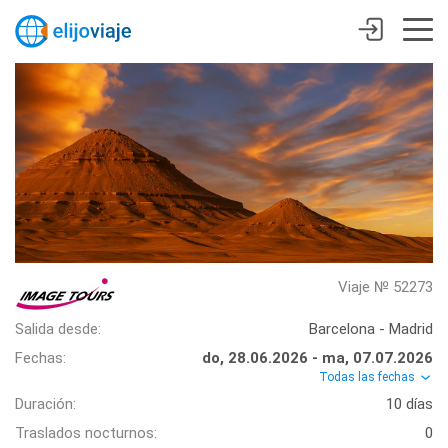
Viaje № 52273
Salida desde:
Barcelona - Madrid
Fechas:
do, 28.06.2026 - ma, 07.07.2026
Todas las fechas
Duración:
10 días
Traslados nocturnos:
0