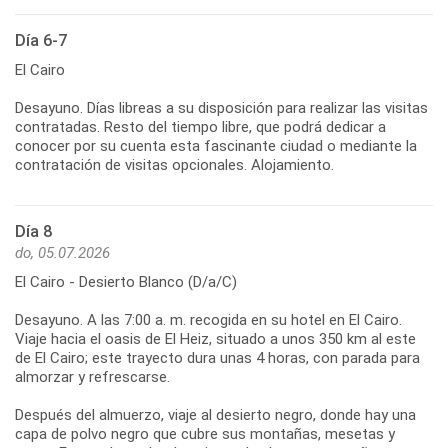
Día 6-7
El Cairo
Desayuno. Días libreas a su disposición para realizar las visitas
contratadas. Resto del tiempo libre, que podrá dedicar a
conocer por su cuenta esta fascinante ciudad o mediante la
contratación de visitas opcionales. Alojamiento.
Día 8
do, 05.07.2026
El Cairo - Desierto Blanco (D/a/C)
Desayuno. A las 7:00 a. m. recogida en su hotel en El Cairo.
Viaje hacia el oasis de El Heiz, situado a unos 350 km al este
de El Cairo; este trayecto dura unas 4 horas, con parada para
almorzar y refrescarse.
Después del almuerzo, viaje al desierto negro, donde hay una
capa de polvo negro que cubre sus montañas, mesetas y