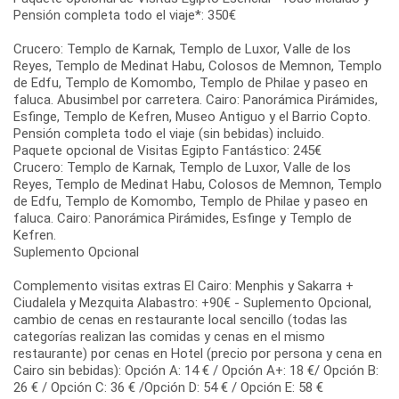
Pensión completa todo el viaje*: 350€
Crucero: Templo de Karnak, Templo de Luxor, Valle de los
Reyes, Templo de Medinat Habu, Colosos de Memnon, Templo
de Edfu, Templo de Komombo, Templo de Philae y paseo en
faluca. Abusimbel por carretera. Cairo: Panorámica Pirámides,
Esfinge, Templo de Kefren, Museo Antiguo y el Barrio Copto.
Pensión completa todo el viaje (sin bebidas) incluido.
Paquete opcional de Visitas Egipto Fantástico: 245€
Crucero: Templo de Karnak, Templo de Luxor, Valle de los
Reyes, Templo de Medinat Habu, Colosos de Memnon, Templo
de Edfu, Templo de Komombo, Templo de Philae y paseo en
faluca. Cairo: Panorámica Pirámides, Esfinge y Templo de
Kefren.
Suplemento Opcional
Complemento visitas extras El Cairo: Menphis y Sakarra +
Ciudalela y Mezquita Alabastro: +90€ - Suplemento Opcional,
cambio de cenas en restaurante local sencillo (todas las
categorías realizan las comidas y cenas en el mismo
restaurante) por cenas en Hotel (precio por persona y cena en
Cairo sin bebidas): Opción A: 14 € / Opción A+: 18 €/ Opción B:
26 € / Opción C: 36 € /Opción D: 54 € / Opción E: 58 €