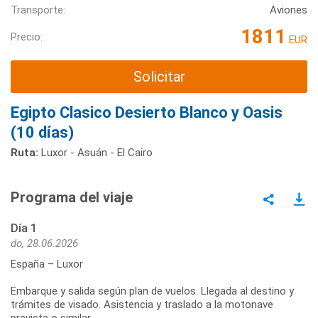
Transporte:
Aviones
1811
Precio:
EUR
Solicitar
Egipto Clasico Desierto Blanco y Oasis
(10 días)
Ruta:
Luxor - Asuán - El Cairo
Programa del viaje
Día 1
do, 28.06.2026
España – Luxor
Embarque y salida según plan de vuelos. Llegada al destino y
trámites de visado. Asistencia y traslado a la motonave
prevista o similar