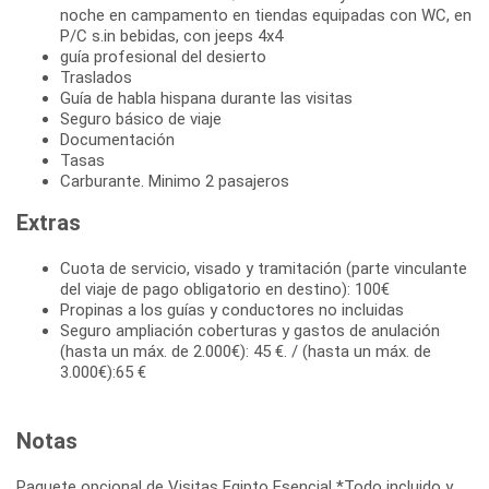
noche en campamento en tiendas equipadas con WC, en
P/C s.in bebidas, con jeeps 4x4
guía profesional del desierto
Traslados
Guía de habla hispana durante las visitas
Seguro básico de viaje
Documentación
Tasas
Carburante. Minimo 2 pasajeros
Extras
Cuota de servicio, visado y tramitación (parte vinculante
del viaje de pago obligatorio en destino): 100€
Propinas a los guías y conductores no incluidas
Seguro ampliación coberturas y gastos de anulación
(hasta un máx. de 2.000€): 45 €. / (hasta un máx. de
3.000€):65 €
Notas
Paquete opcional de Visitas Egipto Esencial *Todo incluido y