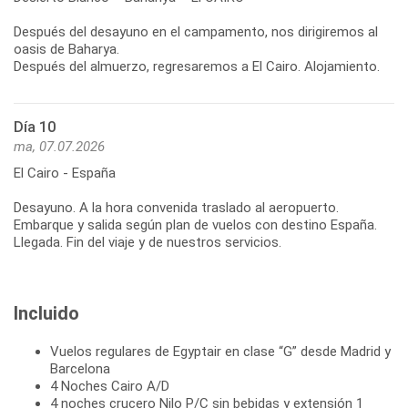
Después del desayuno en el campamento, nos dirigiremos al
oasis de Baharya.
Después del almuerzo, regresaremos a El Cairo. Alojamiento.
Día 10
ma, 07.07.2026
El Cairo - España
Desayuno. A la hora convenida traslado al aeropuerto.
Embarque y salida según plan de vuelos con destino España.
Llegada. Fin del viaje y de nuestros servicios.
Incluido
Vuelos regulares de Egyptair en clase “G” desde Madrid y
Barcelona
4 Noches Cairo A/D
4 noches crucero Nilo P/C sin bebidas y extensión 1