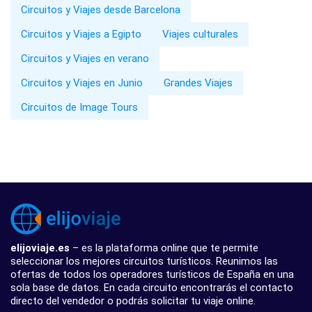
Circuitos y Viajes desde Barcelona
Circuitos y Viajes a Egipto
Viajes culturales
Circuitos y Viajes en verano
Circuitos y Viajes en Junio
Grandes Viajes
Circuitos de Image Tours
elijoviaje.es
– es la plataforma online que te permite
seleccionar los mejores circuitos turísticos. Reunimos las
ofertas de todos los operadores turísticos de España en una
sola base de datos. En cada circuito encontrarás el contacto
directo del vendedor o podrás solicitar tu viaje online.