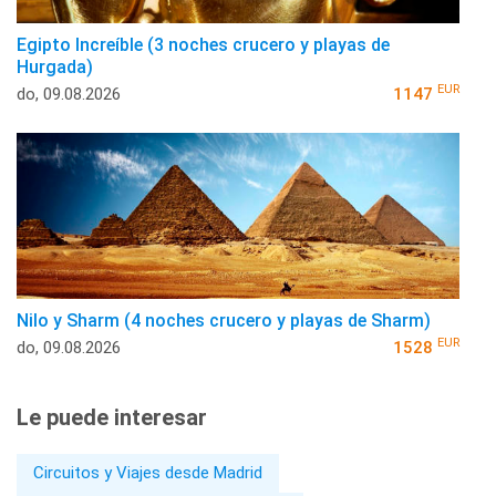
Egipto Increíble (3 noches crucero y playas de
Hurgada)
EUR
do, 09.08.2026
1147
Nilo y Sharm (4 noches crucero y playas de Sharm)
EUR
do, 09.08.2026
1528
Le puede interesar
Circuitos y Viajes desde Madrid