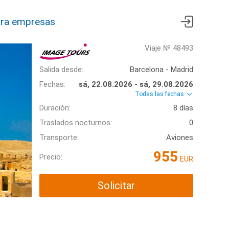
ra empresas
Viaje № 48493
Salida desde:
Barcelona - Madrid
Fechas:
sá, 22.08.2026 - sá, 29.08.2026
Todas las fechas
Duración:
8 días
Traslados nocturnos:
0
Transporte:
Aviones
955
Precio:
EUR
Solicitar