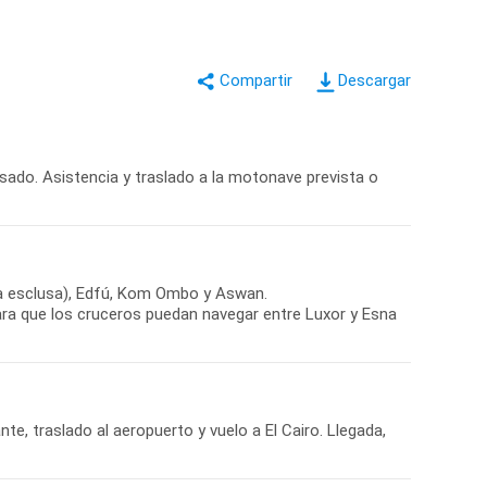
Descargar
isado. Asistencia y traslado a la motonave prevista o
 la esclusa), Edfú, Kom Ombo y Aswan.
ara que los cruceros puedan navegar entre Luxor y Esna
, traslado al aeropuerto y vuelo a El Cairo. Llegada,