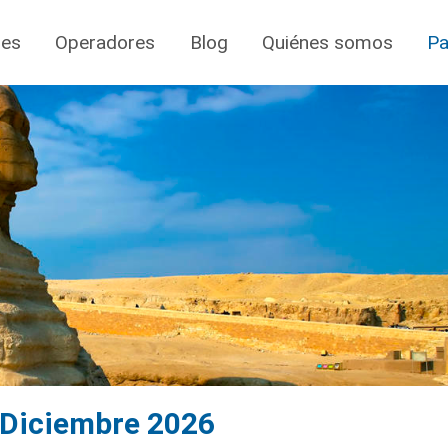
jes
Operadores
Blog
Quiénes somos
Pa
a Diciembre 2026