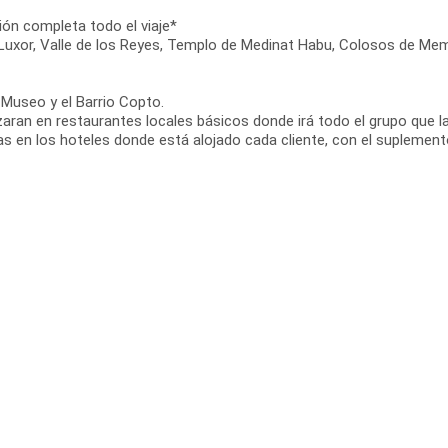
ión completa todo el viaje*
de Luxor, Valle de los Reyes, Templo de Medinat Habu, Colosos de
 Museo y el Barrio Copto.
zaran en restaurantes locales básicos donde irá todo el grupo que la
as en los hoteles donde está alojado cada cliente, con el suplemen