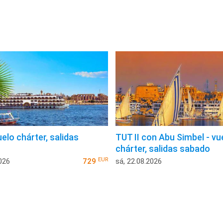
uelo chárter, salidas
TUT II con Abu Simbel - vu
chárter, salidas sabado
EUR
026
729
sá, 22.08.2026