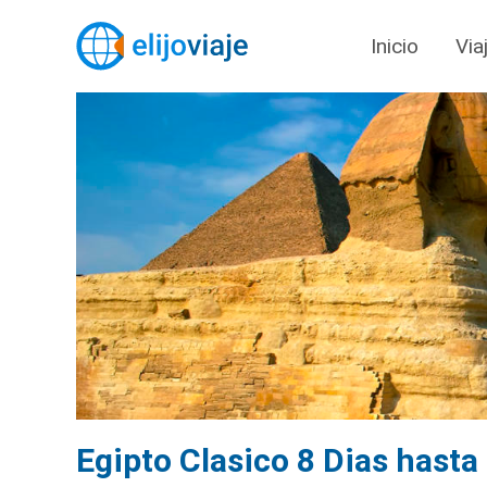
Inicio
Via
Egipto Clasico 8 Dias hast