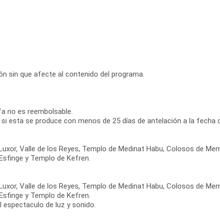
ción sin que afecte al contenido del programa.
ifa no es reembolsable.
 si esta se produce con menos de 25 días de antelación a la fecha d
de Luxor, Valle de los Reyes, Templo de Medinat Habu, Colosos de
 Esfinge y Templo de Kefren.
de Luxor, Valle de los Reyes, Templo de Medinat Habu, Colosos de
 Esfinge y Templo de Kefren.
l espectaculo de luz y sonido.