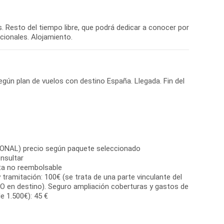
as. Resto del tiempo libre, que podrá dedicar a conocer por
cionales. Alojamiento.
egún plan de vuelos con destino España. Llegada. Fin del
IONAL) precio según paquete seleccionado
nsultar
ta no reembolsable
 tramitación: 100€ (se trata de una parte vinculante del
O en destino). Seguro ampliación coberturas y gastos de
e 1.500€): 45 €