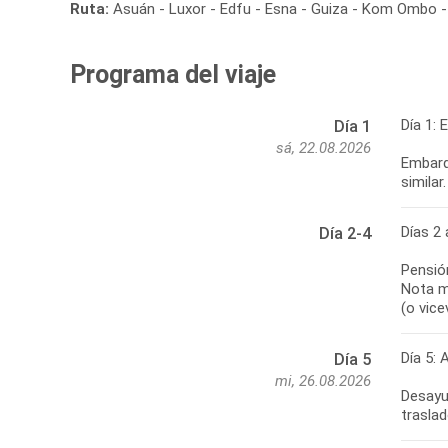
Ruta:
Asuán - Luxor - Edfu - Esna - Guiza - Kom Ombo - 
Programa del viaje
Día 1: 
Día 1
sá, 22.08.2026
Embarqu
similar.
Días 2 
Día 2-4
Pensió
Nota m
(o vice
Día 5: 
Día 5
mi, 26.08.2026
Desayu
traslad