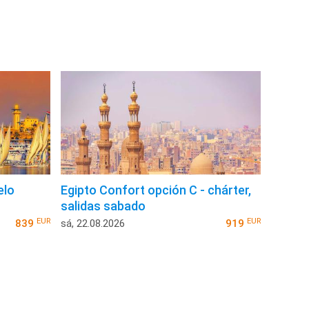
elo
Egipto Confort opción C - chárter,
salidas sabado
EUR
EUR
839
sá, 22.08.2026
919