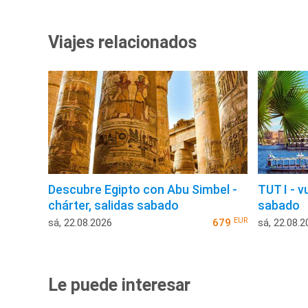
Viajes relacionados
Descubre Egipto con Abu Simbel -
TUT I - v
chárter, salidas sabado
sabado
EUR
sá, 22.08.2026
679
sá, 22.08.2
Le puede interesar