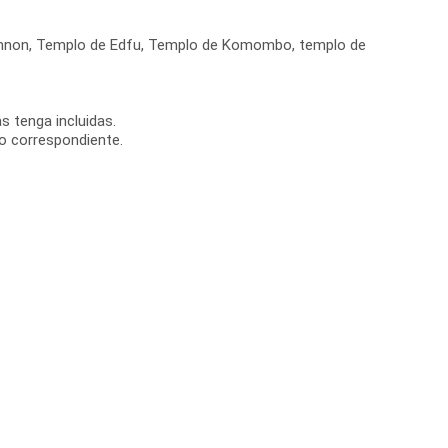
 Memnon, Templo de Edfu, Templo de Komombo, templo de
s tenga incluidas.
to correspondiente.