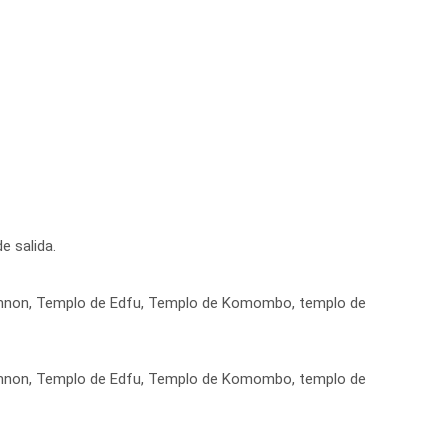
e salida.
 Memnon, Templo de Edfu, Templo de Komombo, templo de
 Memnon, Templo de Edfu, Templo de Komombo, templo de