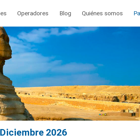
jes
Operadores
Blog
Quiénes somos
Pa
a Diciembre 2026