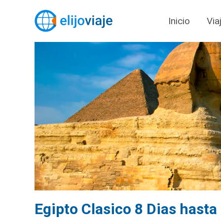
Inicio
Via
Egipto Clasico 8 Dias hast