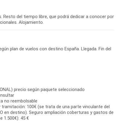
as. Resto del tiempo libre, que podrá dedicar a conocer por
cionales. Alojamiento.
egún plan de vuelos con destino España. Llegada. Fin del
IONAL) precio según paquete seleccionado
nsultar
ta no reembolsable
 tramitación: 100€ (se trata de una parte vinculante del
O en destino). Seguro ampliación coberturas y gastos de
e 1.500€): 45 €