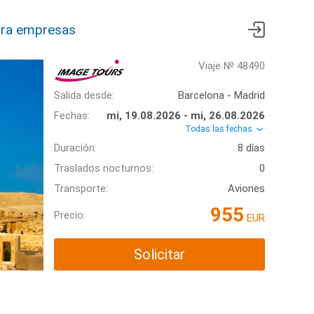
ra empresas
Viaje № 48490
Salida desde:
Barcelona - Madrid
Fechas:
mi, 19.08.2026 - mi, 26.08.2026
Todas las fechas
Duración:
8 días
Traslados nocturnos:
0
Transporte:
Aviones
955
Precio:
EUR
Solicitar