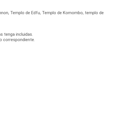
 Memnon, Templo de Edfu, Templo de Komombo, templo de
s tenga incluidas.
to correspondiente.