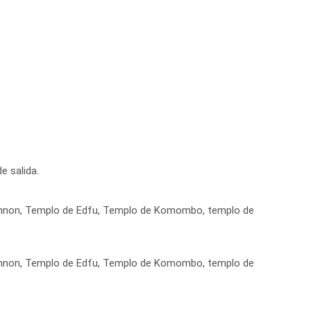
e salida.
 Memnon, Templo de Edfu, Templo de Komombo, templo de
 Memnon, Templo de Edfu, Templo de Komombo, templo de