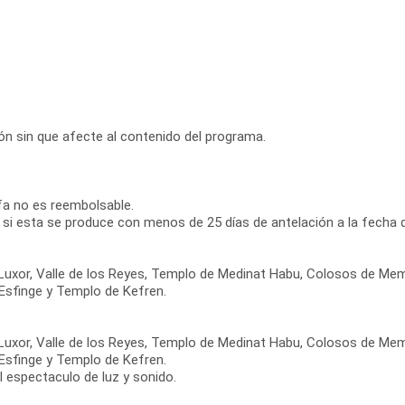
ción sin que afecte al contenido del programa.
ifa no es reembolsable.
 si esta se produce con menos de 25 días de antelación a la fecha d
de Luxor, Valle de los Reyes, Templo de Medinat Habu, Colosos de
 Esfinge y Templo de Kefren.
de Luxor, Valle de los Reyes, Templo de Medinat Habu, Colosos de
 Esfinge y Templo de Kefren.
l espectaculo de luz y sonido.