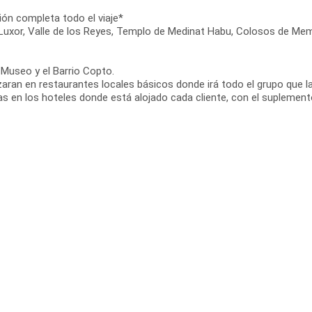
ión completa todo el viaje*
de Luxor, Valle de los Reyes, Templo de Medinat Habu, Colosos de
 Museo y el Barrio Copto.
zaran en restaurantes locales básicos donde irá todo el grupo que la
as en los hoteles donde está alojado cada cliente, con el suplemen