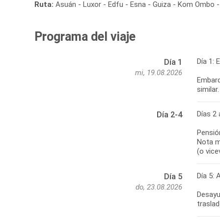
Ruta:
Asuán - Luxor - Edfu - Esna - Guiza - Kom Ombo - 
Programa del viaje
Día 1: 
Día 1
mi, 19.08.2026
Embarqu
similar.
Días 2 
Día 2-4
Pensió
Nota m
(o vice
Día 5: 
Día 5
do, 23.08.2026
Desayu
traslad