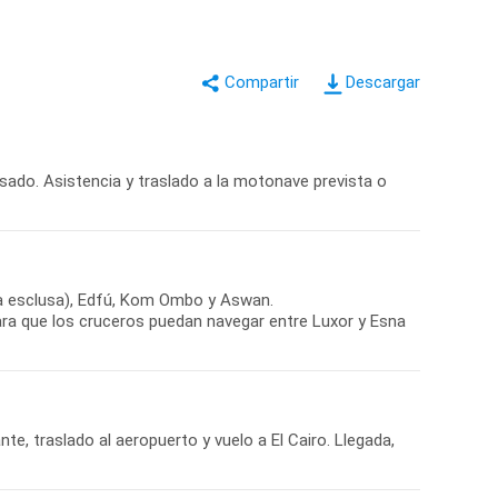
Descargar
isado. Asistencia y traslado a la motonave prevista o
 la esclusa), Edfú, Kom Ombo y Aswan.
ara que los cruceros puedan navegar entre Luxor y Esna
, traslado al aeropuerto y vuelo a El Cairo. Llegada,