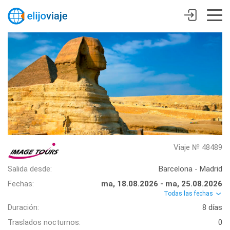
Viaje № 48489
Salida desde:
Barcelona - Madrid
Fechas:
ma, 18.08.2026 - ma, 25.08.2026
Todas las fechas
Duración:
8 días
Traslados nocturnos:
0