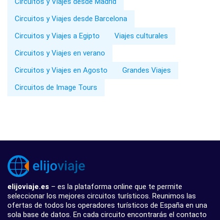
Circuitos y Viajes desde Madrid
Circuitos y Viajes desde Barcelona
Circuitos y Viajes a Egipto
Viajes culturales
Circuitos y Viajes en verano
Circuitos y Viajes en Agosto
Grandes Viajes
Circuitos de Image Tours
elijoviaje.es
– es la plataforma online que te permite
seleccionar los mejores circuitos turísticos. Reunimos las
ofertas de todos los operadores turísticos de España en una
sola base de datos. En cada circuito encontrarás el contacto