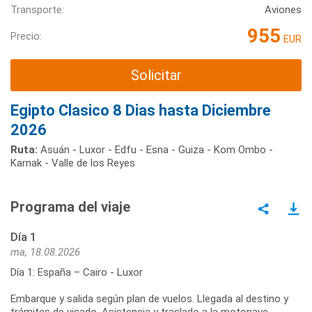
Transporte:
Aviones
955
Precio:
EUR
Solicitar
Egipto Clasico 8 Dias hasta Diciembre
2026
Ruta:
Asuán - Luxor - Edfu - Esna - Guiza - Kom Ombo -
Karnak - Valle de los Reyes
Programa del viaje
Día 1
ma, 18.08.2026
Día 1: España – Cairo - Luxor
Embarque y salida según plan de vuelos. Llegada al destino y
trámites de visado. Asistencia y traslado a la motonave