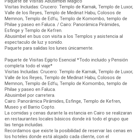
Paquete de Visitas Abusimbel Mágico
Visitas Incluidas: Crucero: Templo de Karnak, Templo de Luxor,
Valle de los Reyes, Templo de Medinat Habu, Colosos de
Memnon, Templo de Edfu, Templo de Komombo, templo de
Philae y paseo en Faluca. / Cairo: Panorámica Pirámides,
Esfinge y Templo de Kefren.
Abusimbel en bus con visita a los Templos y asistencia al
espectaculo de luz y sonido.
Paquete para salidas los lunes únicamente.
Paquete de Visitas Egipto Esencial *Todo incluido y Pensión
completa todo el viaje*
Visitas Incluidas: Crucero: Templo de Karnak, Templo de Luxor,
Valle de los Reyes, Templo de Medinat Habu, Colosos de
Memnon, Templo de Edfu, Templo de Komombo, templo de
Philae y paseo en Faluca.
Abusimbel por carretera.
Cairo: Panorámica Pirámides, Esfinge, Templo de Kefren,
Museo y el Barrio Copto.
La comidas y cenas durante la estancia en Cairo se realizaran
en restaurantes locales básicos donde irá todo el grupo que
las tenga incluidas.
Recordamos que existe la posibilidad de reservar las cenas en
los hoteles donde está alojado cada cliente, con el