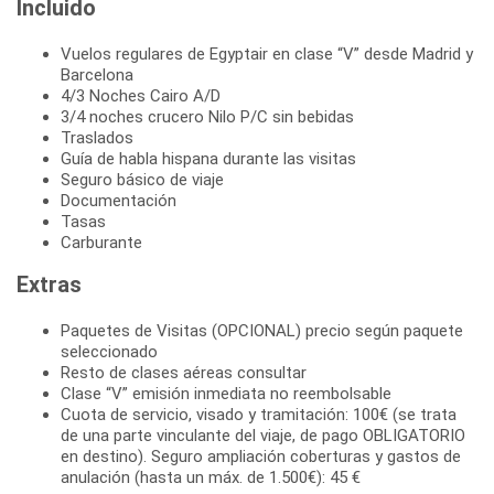
Incluido
Vuelos regulares de Egyptair en clase “V” desde Madrid y
Barcelona
4/3 Noches Cairo A/D
3/4 noches crucero Nilo P/C sin bebidas
Traslados
Guía de habla hispana durante las visitas
Seguro básico de viaje
Documentación
Tasas
Carburante
Extras
Paquetes de Visitas (OPCIONAL) precio según paquete
seleccionado
Resto de clases aéreas consultar
Clase “V” emisión inmediata no reembolsable
Cuota de servicio, visado y tramitación: 100€ (se trata
de una parte vinculante del viaje, de pago OBLIGATORIO
en destino). Seguro ampliación coberturas y gastos de
anulación (hasta un máx. de 1.500€): 45 €