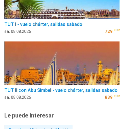
TUT I - vuelo chárter, salidas sabado
EUR
sá, 08.08.2026
729
TUT II con Abu Simbel - vuelo chárter, salidas sabado
EUR
sá, 08.08.2026
839
Le puede interesar