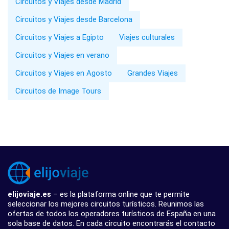
Circuitos y Viajes desde Madrid
Circuitos y Viajes desde Barcelona
Circuitos y Viajes a Egipto
Viajes culturales
Circuitos y Viajes en verano
Circuitos y Viajes en Agosto
Grandes Viajes
Circuitos de Image Tours
elijoviaje.es
– es la plataforma online que te permite
seleccionar los mejores circuitos turísticos. Reunimos las
ofertas de todos los operadores turísticos de España en una
sola base de datos. En cada circuito encontrarás el contacto