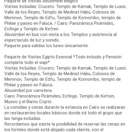
Paquete de Visitas Abusimbel Mágico
Visitas Incluidas: Crucero: Templo de Karnak, Templo de Luxor,
Valle de los Reyes, Templo de Medinat Habu, Colosos de
Memnon, Templo de Edfu, Templo de Komombo, templo de
Philae y paseo en Faluca. / Cairo: Panorámica Pirámides,
Esfinge y Templo de Kefren.
Abusimbel en bus con visita a los Templos y asistencia al
espectaculo de luz y sonido.
Paquete para salidas los lunes únicamente.
Paquete de Visitas Egipto Esencial *Todo incluido y Pensión
completa todo el viaje*
Visitas Incluidas: Crucero: Templo de Karnak, Templo de Luxor,
Valle de los Reyes, Templo de Medinat Habu, Colosos de
Memnon, Templo de Edfu, Templo de Komombo, templo de
Philae y paseo en Faluca.
Abusimbel por carretera.
Cairo: Panorámica Pirámides, Esfinge, Templo de Kefren,
Museo y el Barrio Copto.
La comidas y cenas durante la estancia en Cairo se realizaran
en restaurantes locales básicos donde irá todo el grupo que
las tenga incluidas.
Recordamos que existe la posibilidad de reservar las cenas en
los hoteles donde está alojado cada cliente, con el