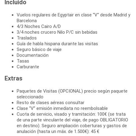
Incluido
Vuelos regulares de Egyptair en clase “V” desde Madrid y
Barcelona
4/3 Noches Cairo A/D
3/4 noches crucero Nilo P/C sin bebidas
Traslados
Guía de habla hispana durante las visitas
Seguro básico de viaje
Documentación
Tasas
Carburante
Extras
Paquetes de Visitas (OPCIONAL) precio según paquete
seleccionado
Resto de clases aéreas consultar
Clase “V” emisión inmediata no reembolsable
Cuota de servicio, visado y tramitación: 100€ (se trata
de una parte vinculante del viaje, de pago OBLIGATORIO
en destino). Seguro ampliación coberturas y gastos de
anulación (hasta un máx. de 1.500€): 45 €