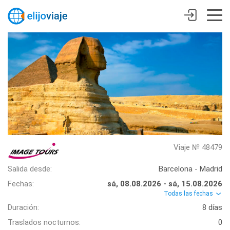
Viaje № 48479
Salida desde:
Barcelona - Madrid
Fechas:
sá, 08.08.2026 - sá, 15.08.2026
Todas las fechas
Duración:
8 días
Traslados nocturnos:
0