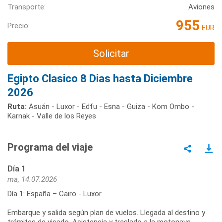
Transporte:
Aviones
955
Precio:
EUR
Solicitar
Egipto Clasico 8 Dias hasta Diciembre
2026
Ruta:
Asuán - Luxor - Edfu - Esna - Guiza - Kom Ombo -
Karnak - Valle de los Reyes
Programa del viaje
Día 1
ma, 14.07.2026
Día 1: España – Cairo - Luxor
Embarque y salida según plan de vuelos. Llegada al destino y
trámites de visado. Asistencia y traslado a la motonave