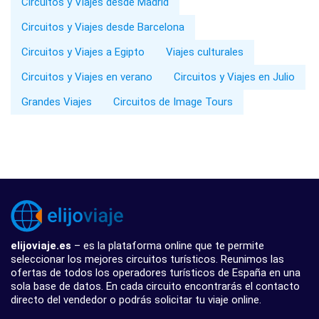
Circuitos y Viajes desde Madrid
Circuitos y Viajes desde Barcelona
Circuitos y Viajes a Egipto
Viajes culturales
Circuitos y Viajes en verano
Circuitos y Viajes en Julio
Grandes Viajes
Circuitos de Image Tours
elijoviaje.es
– es la plataforma online que te permite
seleccionar los mejores circuitos turísticos. Reunimos las
ofertas de todos los operadores turísticos de España en una
sola base de datos. En cada circuito encontrarás el contacto
directo del vendedor o podrás solicitar tu viaje online.