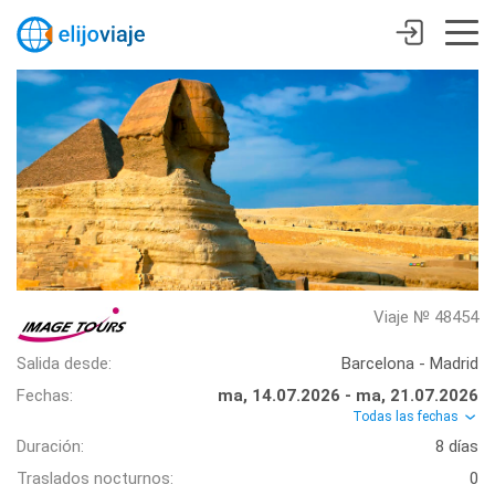
Viaje № 48454
Salida desde:
Barcelona - Madrid
Fechas:
ma, 14.07.2026 - ma, 21.07.2026
Todas las fechas
Duración:
8 días
Traslados nocturnos:
0