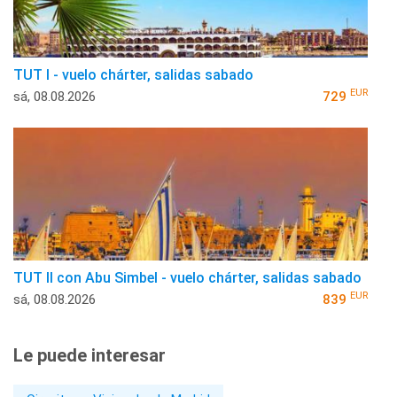
TUT I - vuelo chárter, salidas sabado
EUR
sá, 08.08.2026
729
TUT II con Abu Simbel - vuelo chárter, salidas sabado
EUR
sá, 08.08.2026
839
Le puede interesar