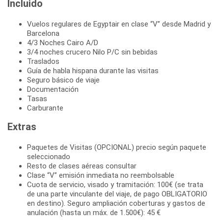
Incluido
Vuelos regulares de Egyptair en clase “V” desde Madrid y
Barcelona
4/3 Noches Cairo A/D
3/4 noches crucero Nilo P/C sin bebidas
Traslados
Guía de habla hispana durante las visitas
Seguro básico de viaje
Documentación
Tasas
Carburante
Extras
Paquetes de Visitas (OPCIONAL) precio según paquete
seleccionado
Resto de clases aéreas consultar
Clase “V” emisión inmediata no reembolsable
Cuota de servicio, visado y tramitación: 100€ (se trata
de una parte vinculante del viaje, de pago OBLIGATORIO
en destino). Seguro ampliación coberturas y gastos de
anulación (hasta un máx. de 1.500€): 45 €