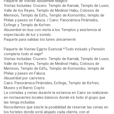
Paquete de Visitas Abusimbel Mágico
Visitas Incluidas: Crucero: Templo de Karnak, Templo de Luxor,
Valle de los Reyes, Templo de Medinat Habu, Colosos de
Memnon, Templo de Edfu, Templo de Komombo, templo de
Philae y paseo en Faluca. / Cairo: Panorámica Pirámides,
Esfinge y Templo de Kefren.
Abusimbel en bus con visita a los Templos y asistencia al
espectaculo de luz y sonido.
Paquete para salidas los lunes únicamente.
Paquete de Visitas Egipto Esencial *Todo incluido y Pensión
completa todo el viaje*
Visitas Incluidas: Crucero: Templo de Karnak, Templo de Luxor,
Valle de los Reyes, Templo de Medinat Habu, Colosos de
Memnon, Templo de Edfu, Templo de Komombo, templo de
Philae y paseo en Faluca.
Abusimbel por carretera.
Cairo: Panorámica Pirámides, Esfinge, Templo de Kefren,
Museo y el Barrio Copto.
La comidas y cenas durante la estancia en Cairo se realizaran
en restaurantes locales básicos donde irá todo el grupo que
las tenga incluidas.
Recordamos que existe la posibilidad de reservar las cenas en
los hoteles donde está alojado cada cliente, con el