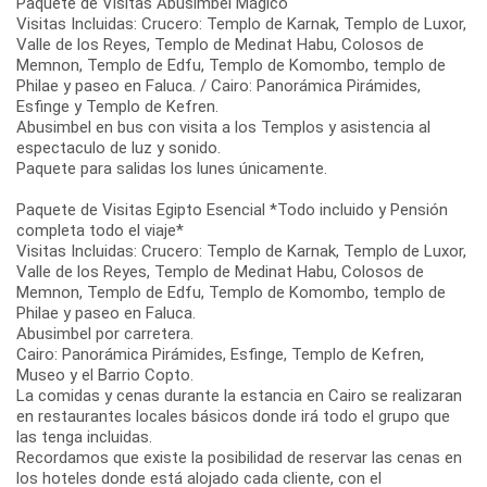
Paquete de Visitas Abusimbel Mágico
Visitas Incluidas: Crucero: Templo de Karnak, Templo de Luxor,
Valle de los Reyes, Templo de Medinat Habu, Colosos de
Memnon, Templo de Edfu, Templo de Komombo, templo de
Philae y paseo en Faluca. / Cairo: Panorámica Pirámides,
Esfinge y Templo de Kefren.
Abusimbel en bus con visita a los Templos y asistencia al
espectaculo de luz y sonido.
Paquete para salidas los lunes únicamente.
Paquete de Visitas Egipto Esencial *Todo incluido y Pensión
completa todo el viaje*
Visitas Incluidas: Crucero: Templo de Karnak, Templo de Luxor,
Valle de los Reyes, Templo de Medinat Habu, Colosos de
Memnon, Templo de Edfu, Templo de Komombo, templo de
Philae y paseo en Faluca.
Abusimbel por carretera.
Cairo: Panorámica Pirámides, Esfinge, Templo de Kefren,
Museo y el Barrio Copto.
La comidas y cenas durante la estancia en Cairo se realizaran
en restaurantes locales básicos donde irá todo el grupo que
las tenga incluidas.
Recordamos que existe la posibilidad de reservar las cenas en
los hoteles donde está alojado cada cliente, con el