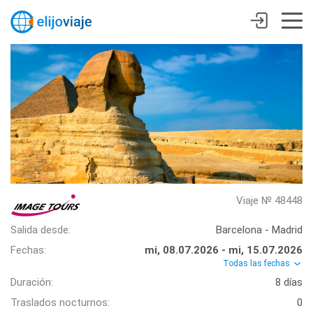
Viaje № 48448
Salida desde:
Barcelona - Madrid
Fechas:
mi, 08.07.2026 - mi, 15.07.2026
Todas las fechas
Duración:
8 días
Traslados nocturnos:
0