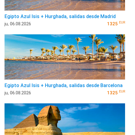
Egipto Azul Isis + Hurghada, salidas desde Madrid
EUR
ju, 06.08.2026
1325
Egipto Azul Isis + Hurghada, salidas desde Barcelona
EUR
ju, 06.08.2026
1325