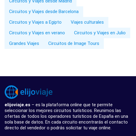
Circuitos y Viajes desde Madrid
Circuitos y Viajes desde Barcelona
Circuitos y Viajes a Egipto
Viajes culturales
Circuitos y Viajes en verano
Circuitos y Viajes en Julio
Grandes Viajes
Circuitos de Image Tours
elijoviaje.es
– es la plataforma online que te permite
seleccionar los mejores circuitos turísticos. Reunimos las
ofertas de todos los operadores turísticos de España en una
sola base de datos. En cada circuito encontrarás el contacto
directo del vendedor o podrás solicitar tu viaje online.