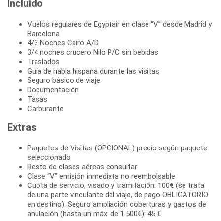
Incluido
Vuelos regulares de Egyptair en clase “V” desde Madrid y
Barcelona
4/3 Noches Cairo A/D
3/4 noches crucero Nilo P/C sin bebidas
Traslados
Guía de habla hispana durante las visitas
Seguro básico de viaje
Documentación
Tasas
Carburante
Extras
Paquetes de Visitas (OPCIONAL) precio según paquete
seleccionado
Resto de clases aéreas consultar
Clase “V” emisión inmediata no reembolsable
Cuota de servicio, visado y tramitación: 100€ (se trata
de una parte vinculante del viaje, de pago OBLIGATORIO
en destino). Seguro ampliación coberturas y gastos de
anulación (hasta un máx. de 1.500€): 45 €