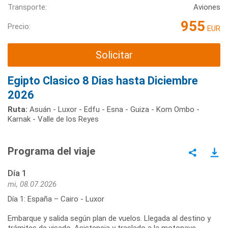
Transporte:
Aviones
955
Precio:
EUR
Solicitar
Egipto Clasico 8 Dias hasta Diciembre
2026
Ruta:
Asuán - Luxor - Edfu - Esna - Guiza - Kom Ombo -
Karnak - Valle de los Reyes
Programa del viaje
Día 1
mi, 08.07.2026
Día 1: España – Cairo - Luxor
Embarque y salida según plan de vuelos. Llegada al destino y
trámites de visado. Asistencia y traslado a la motonave