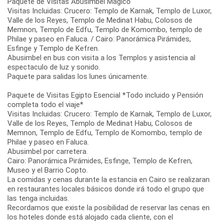
Paquete de Visitas Abusimbel Mágico
Visitas Incluidas: Crucero: Templo de Karnak, Templo de Luxor,
Valle de los Reyes, Templo de Medinat Habu, Colosos de
Memnon, Templo de Edfu, Templo de Komombo, templo de
Philae y paseo en Faluca. / Cairo: Panorámica Pirámides,
Esfinge y Templo de Kefren.
Abusimbel en bus con visita a los Templos y asistencia al
espectaculo de luz y sonido.
Paquete para salidas los lunes únicamente.
Paquete de Visitas Egipto Esencial *Todo incluido y Pensión
completa todo el viaje*
Visitas Incluidas: Crucero: Templo de Karnak, Templo de Luxor,
Valle de los Reyes, Templo de Medinat Habu, Colosos de
Memnon, Templo de Edfu, Templo de Komombo, templo de
Philae y paseo en Faluca.
Abusimbel por carretera.
Cairo: Panorámica Pirámides, Esfinge, Templo de Kefren,
Museo y el Barrio Copto.
La comidas y cenas durante la estancia en Cairo se realizaran
en restaurantes locales básicos donde irá todo el grupo que
las tenga incluidas.
Recordamos que existe la posibilidad de reservar las cenas en
los hoteles donde está alojado cada cliente, con el