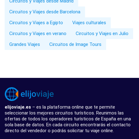
Circuitos y Viajes desde Madrid
Circuitos y Viajes desde Barcelona
Circuitos y Viajes a Egipto
Viajes culturales
Circuitos y Viajes en verano
Circuitos y Viajes en Julio
Grandes Viajes
Circuitos de Image Tours
elijoviaje.es
– es la plataforma online que te permite
seleccionar los mejores circuitos turísticos. Reunimos las
ofertas de todos los operadores turísticos de España en una
sola base de datos. En cada circuito encontrarás el contacto
directo del vendedor o podrás solicitar tu viaje online.