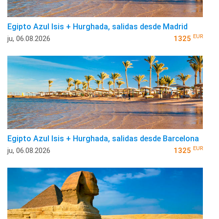
Egipto Azul Isis + Hurghada, salidas desde Madrid
EUR
ju, 06.08.2026
1325
Egipto Azul Isis + Hurghada, salidas desde Barcelona
EUR
ju, 06.08.2026
1325