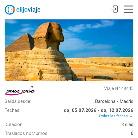
Viaje № 48445
Salida desde:
Barcelona - Madrid
Fechas:
do, 05.07.2026 - do, 12.07.2026
Todas las fechas
Duración:
8 días
Traslados nocturnos:
0