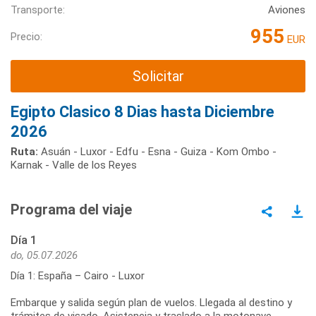
Transporte:
Aviones
955
Precio:
EUR
Solicitar
Egipto Clasico 8 Dias hasta Diciembre
2026
Ruta:
Asuán - Luxor - Edfu - Esna - Guiza - Kom Ombo -
Karnak - Valle de los Reyes
Programa del viaje
Día 1
do, 05.07.2026
Día 1: España – Cairo - Luxor
Embarque y salida según plan de vuelos. Llegada al destino y
trámites de visado. Asistencia y traslado a la motonave