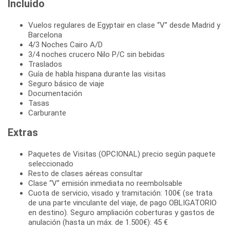
Incluido
Vuelos regulares de Egyptair en clase “V” desde Madrid y
Barcelona
4/3 Noches Cairo A/D
3/4 noches crucero Nilo P/C sin bebidas
Traslados
Guía de habla hispana durante las visitas
Seguro básico de viaje
Documentación
Tasas
Carburante
Extras
Paquetes de Visitas (OPCIONAL) precio según paquete
seleccionado
Resto de clases aéreas consultar
Clase “V” emisión inmediata no reembolsable
Cuota de servicio, visado y tramitación: 100€ (se trata
de una parte vinculante del viaje, de pago OBLIGATORIO
en destino). Seguro ampliación coberturas y gastos de
anulación (hasta un máx. de 1.500€): 45 €