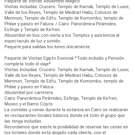
Paquete de Visitas Abusimbel Mágico
Visitas Incluidas: Crucero: Templo de Karnak, Templo de Luxor,
Valle de los Reyes, Templo de Medinat Habu, Colosos de
Memnon, Templo de Edfu, Templo de Komombo, templo de
Philae y paseo en Faluca. / Cairo: Panorámica Pirámides,
Esfinge y Templo de Kefren.
Abusimbel en bus con visita a los Templos y asistencia al
espectaculo de luz y sonido.
Paquete para salidas los lunes únicamente.
Paquete de Visitas Egipto Esencial *Todo incluido y Pensión
completa todo el viaje*
Visitas Incluidas: Crucero: Templo de Karnak, Templo de Luxor,
Valle de los Reyes, Templo de Medinat Habu, Colosos de
Memnon, Templo de Edfu, Templo de Komombo, templo de
Philae y paseo en Faluca.
Abusimbel por carretera.
Cairo: Panorámica Pirámides, Esfinge, Templo de Kefren,
Museo y el Barrio Copto.
La comidas y cenas durante la estancia en Cairo se realizaran
en restaurantes locales básicos donde irá todo el grupo que
las tenga incluidas.
Recordamos que existe la posibilidad de reservar las cenas en
los hoteles donde está alojado cada cliente, con el