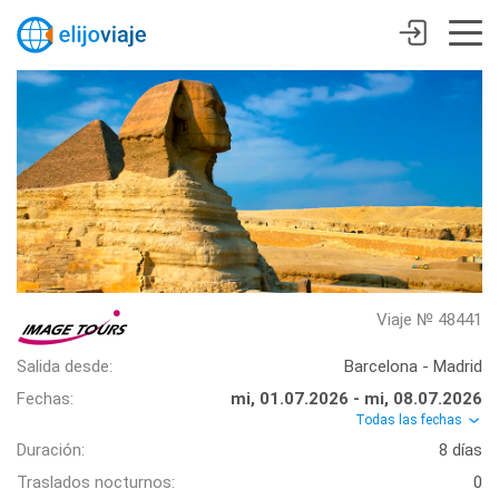
Viaje № 48441
Salida desde:
Barcelona - Madrid
Fechas:
mi, 01.07.2026 - mi, 08.07.2026
Todas las fechas
Duración:
8 días
Traslados nocturnos:
0