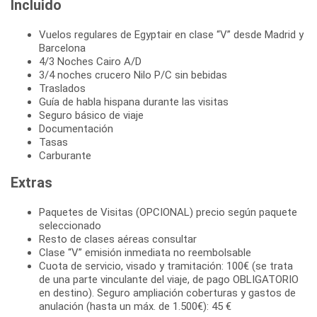
Incluido
Vuelos regulares de Egyptair en clase “V” desde Madrid y
Barcelona
4/3 Noches Cairo A/D
3/4 noches crucero Nilo P/C sin bebidas
Traslados
Guía de habla hispana durante las visitas
Seguro básico de viaje
Documentación
Tasas
Carburante
Extras
Paquetes de Visitas (OPCIONAL) precio según paquete
seleccionado
Resto de clases aéreas consultar
Clase “V” emisión inmediata no reembolsable
Cuota de servicio, visado y tramitación: 100€ (se trata
de una parte vinculante del viaje, de pago OBLIGATORIO
en destino). Seguro ampliación coberturas y gastos de
anulación (hasta un máx. de 1.500€): 45 €