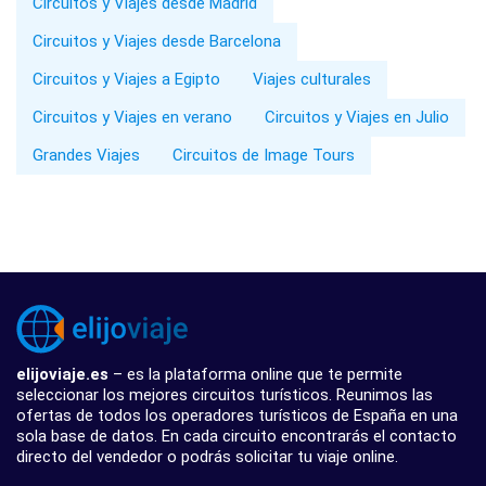
Circuitos y Viajes desde Madrid
Circuitos y Viajes desde Barcelona
Circuitos y Viajes a Egipto
Viajes culturales
Circuitos y Viajes en verano
Circuitos y Viajes en Julio
Grandes Viajes
Circuitos de Image Tours
elijoviaje.es
– es la plataforma online que te permite
seleccionar los mejores circuitos turísticos. Reunimos las
ofertas de todos los operadores turísticos de España en una
sola base de datos. En cada circuito encontrarás el contacto
directo del vendedor o podrás solicitar tu viaje online.