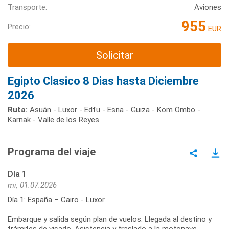
Transporte:
Aviones
955
Precio:
EUR
Solicitar
Egipto Clasico 8 Dias hasta Diciembre
2026
Ruta:
Asuán - Luxor - Edfu - Esna - Guiza - Kom Ombo -
Karnak - Valle de los Reyes
Programa del viaje
Día 1
mi, 01.07.2026
Día 1: España – Cairo - Luxor
Embarque y salida según plan de vuelos. Llegada al destino y
trámites de visado. Asistencia y traslado a la motonave