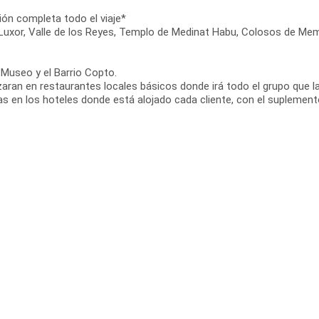
ión completa todo el viaje*
de Luxor, Valle de los Reyes, Templo de Medinat Habu, Colosos de
 Museo y el Barrio Copto.
zaran en restaurantes locales básicos donde irá todo el grupo que la
as en los hoteles donde está alojado cada cliente, con el suplemen