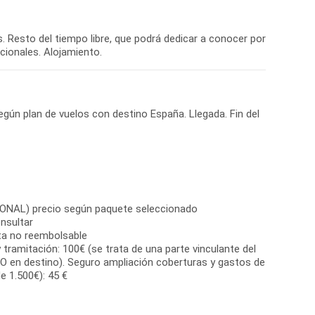
as. Resto del tiempo libre, que podrá dedicar a conocer por
cionales. Alojamiento.
egún plan de vuelos con destino España. Llegada. Fin del
IONAL) precio según paquete seleccionado
nsultar
ta no reembolsable
 tramitación: 100€ (se trata de una parte vinculante del
O en destino). Seguro ampliación coberturas y gastos de
e 1.500€): 45 €