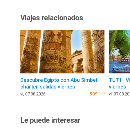
Viajes relacionados
Descubre Egipto con Abu Simbel -
TUT I - V
chárter, salidas viernes
viernes
EUR
vi, 07.08.2026
509
vi, 07.08.2
Le puede interesar