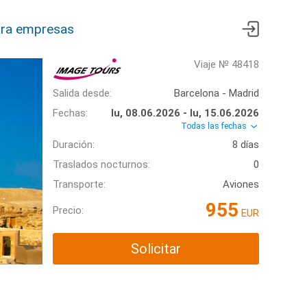
ra empresas
Viaje № 48418
Salida desde:
Barcelona - Madrid
Fechas:
lu, 08.06.2026 - lu, 15.06.2026
Todas las fechas
Duración:
8 días
Traslados nocturnos:
0
Transporte:
Aviones
955
Precio:
EUR
Solicitar