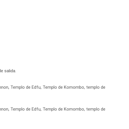
e salida.
 Memnon, Templo de Edfu, Templo de Komombo, templo de
 Memnon, Templo de Edfu, Templo de Komombo, templo de