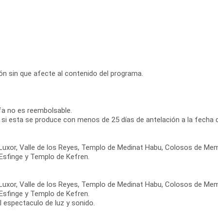
ción sin que afecte al contenido del programa.
ifa no es reembolsable.
 si esta se produce con menos de 25 días de antelación a la fecha d
de Luxor, Valle de los Reyes, Templo de Medinat Habu, Colosos de
 Esfinge y Templo de Kefren.
de Luxor, Valle de los Reyes, Templo de Medinat Habu, Colosos de
 Esfinge y Templo de Kefren.
l espectaculo de luz y sonido.