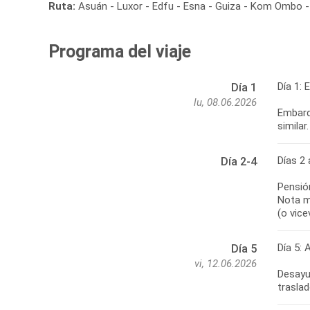
Ruta:
Asuán - Luxor - Edfu - Esna - Guiza - Kom Ombo - 
Programa del viaje
Día 1: 
Día 1
lu, 08.06.2026
Embarqu
similar.
Días 2 
Día 2-4
Pensió
Nota m
(o vice
Día 5: 
Día 5
vi, 12.06.2026
Desayu
traslad