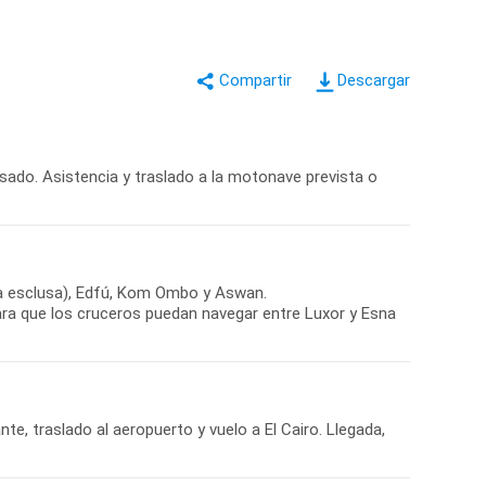
Descargar
isado. Asistencia y traslado a la motonave prevista o
 la esclusa), Edfú, Kom Ombo y Aswan.
ara que los cruceros puedan navegar entre Luxor y Esna
, traslado al aeropuerto y vuelo a El Cairo. Llegada,