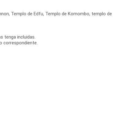
 Memnon, Templo de Edfu, Templo de Komombo, templo de
s tenga incluidas.
to correspondiente.