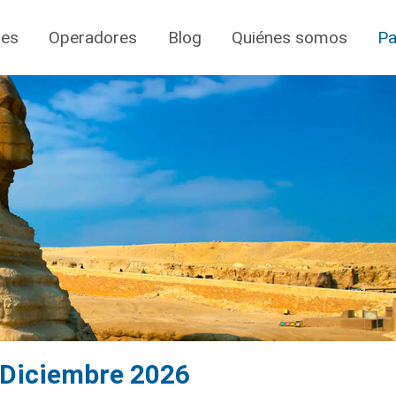
jes
Operadores
Blog
Quiénes somos
Pa
a Diciembre 2026