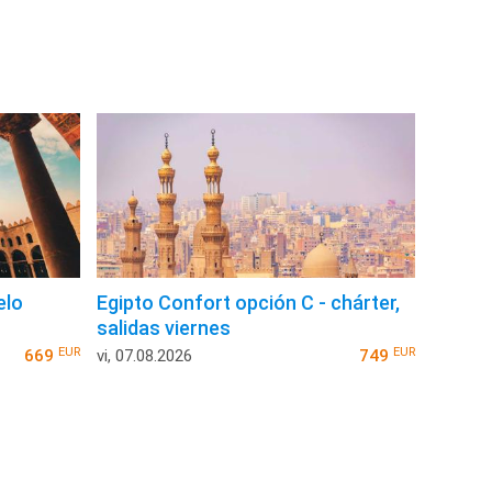
elo
Egipto Confort opción C - chárter,
salidas viernes
EUR
EUR
669
vi, 07.08.2026
749