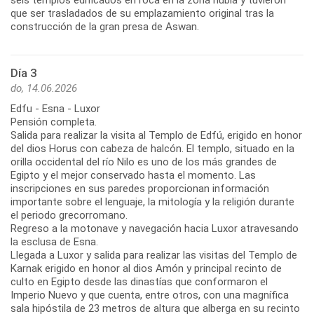
que ser trasladados de su emplazamiento original tras la
construcción de la gran presa de Aswan.
Día 3
do, 14.06.2026
Edfu - Esna - Luxor
Pensión completa.
Salida para realizar la visita al Templo de Edfú, erigido en honor
del dios Horus con cabeza de halcón. El templo, situado en la
orilla occidental del río Nilo es uno de los más grandes de
Egipto y el mejor conservado hasta el momento. Las
inscripciones en sus paredes proporcionan información
importante sobre el lenguaje, la mitología y la religión durante
el periodo grecorromano.
Regreso a la motonave y navegación hacia Luxor atravesando
la esclusa de Esna.
Llegada a Luxor y salida para realizar las visitas del Templo de
Karnak erigido en honor al dios Amón y principal recinto de
culto en Egipto desde las dinastías que conformaron el
Imperio Nuevo y que cuenta, entre otros, con una magnífica
sala hipóstila de 23 metros de altura que alberga en su recinto