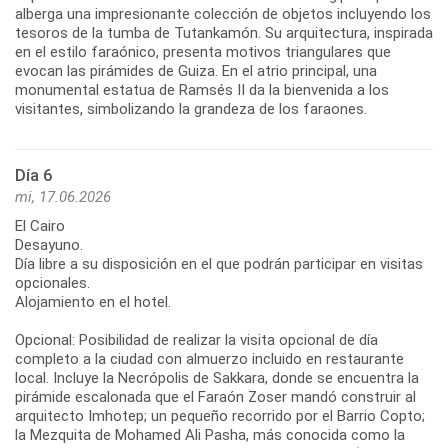
alberga una impresionante colección de objetos incluyendo los
tesoros de la tumba de Tutankamón. Su arquitectura, inspirada
en el estilo faraónico, presenta motivos triangulares que
evocan las pirámides de Guiza. En el atrio principal, una
monumental estatua de Ramsés II da la bienvenida a los
visitantes, simbolizando la grandeza de los faraones.
Día 6
mi, 17.06.2026
El Cairo
Desayuno.
Día libre a su disposición en el que podrán participar en visitas
opcionales.
Alojamiento en el hotel.
Opcional: Posibilidad de realizar la visita opcional de día
completo a la ciudad con almuerzo incluido en restaurante
local. Incluye la Necrópolis de Sakkara, donde se encuentra la
pirámide escalonada que el Faraón Zoser mandó construir al
arquitecto Imhotep; un pequeño recorrido por el Barrio Copto;
la Mezquita de Mohamed Ali Pasha, más conocida como la