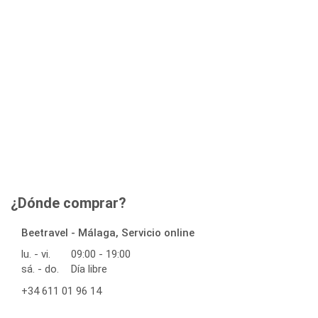
¿Dónde comprar?
Beetravel - Málaga, Servicio online
lu. - vi.
09:00 - 19:00
sá. - do.
Día libre
+34 611 01 96 14