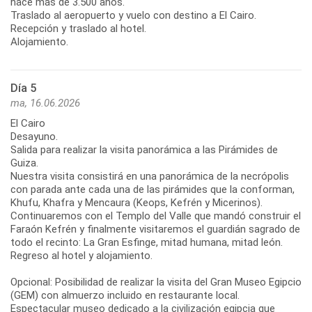
hace más de 3.500 años.
Traslado al aeropuerto y vuelo con destino a El Cairo.
Recepción y traslado al hotel.
Alojamiento.
Día 5
ma, 16.06.2026
El Cairo
Desayuno.
Salida para realizar la visita panorámica a las Pirámides de
Guiza.
Nuestra visita consistirá en una panorámica de la necrópolis
con parada ante cada una de las pirámides que la conforman,
Khufu, Khafra y Mencaura (Keops, Kefrén y Micerinos).
Continuaremos con el Templo del Valle que mandó construir el
Faraón Kefrén y finalmente visitaremos el guardián sagrado de
todo el recinto: La Gran Esfinge, mitad humana, mitad león.
Regreso al hotel y alojamiento.
Opcional: Posibilidad de realizar la visita del Gran Museo Egipcio
(GEM) con almuerzo incluido en restaurante local.
Espectacular museo dedicado a la civilización egipcia que