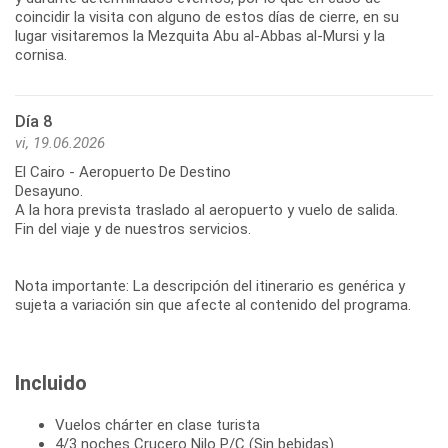
coincidir la visita con alguno de estos días de cierre, en su
lugar visitaremos la Mezquita Abu al-Abbas al-Mursi y la
cornisa.
Día 8
vi, 19.06.2026
El Cairo - Aeropuerto De Destino
Desayuno.
A la hora prevista traslado al aeropuerto y vuelo de salida.
Fin del viaje y de nuestros servicios.
Nota importante: La descripción del itinerario es genérica y
sujeta a variación sin que afecte al contenido del programa.
Incluido
Vuelos chárter en clase turista
4/3 noches Crucero Nilo P/C (Sin bebidas)