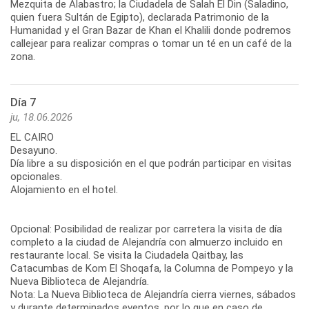
Mezquita de Alabastro; la Ciudadela de Salah El Din (Saladino,
quien fuera Sultán de Egipto), declarada Patrimonio de la
Humanidad y el Gran Bazar de Khan el Khalili donde podremos
callejear para realizar compras o tomar un té en un café de la
zona.
Día 7
ju, 18.06.2026
EL CAIRO
Desayuno.
Día libre a su disposición en el que podrán participar en visitas
opcionales.
Alojamiento en el hotel.
Opcional: Posibilidad de realizar por carretera la visita de día
completo a la ciudad de Alejandría con almuerzo incluido en
restaurante local. Se visita la Ciudadela Qaitbay, las
Catacumbas de Kom El Shoqafa, la Columna de Pompeyo y la
Nueva Biblioteca de Alejandría.
Nota: La Nueva Biblioteca de Alejandría cierra viernes, sábados
y durante determinados eventos, por lo que en caso de