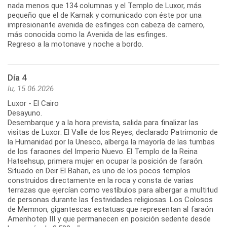
nada menos que 134 columnas y el Templo de Luxor, más
pequeño que el de Karnak y comunicado con éste por una
impresionante avenida de esfinges con cabeza de carnero,
más conocida como la Avenida de las esfinges.
Regreso a la motonave y noche a bordo.
Día 4
lu, 15.06.2026
Luxor - El Cairo
Desayuno.
Desembarque y a la hora prevista, salida para finalizar las
visitas de Luxor: El Valle de los Reyes, declarado Patrimonio de
la Humanidad por la Unesco, alberga la mayoría de las tumbas
de los faraones del Imperio Nuevo. El Templo de la Reina
Hatsehsup, primera mujer en ocupar la posición de faraón.
Situado en Deir El Bahari, es uno de los pocos templos
construidos directamente en la roca y consta de varias
terrazas que ejercían como vestíbulos para albergar a multitud
de personas durante las festividades religiosas. Los Colosos
de Memnon, gigantescas estatuas que representan al faraón
Amenhotep III y que permanecen en posición sedente desde