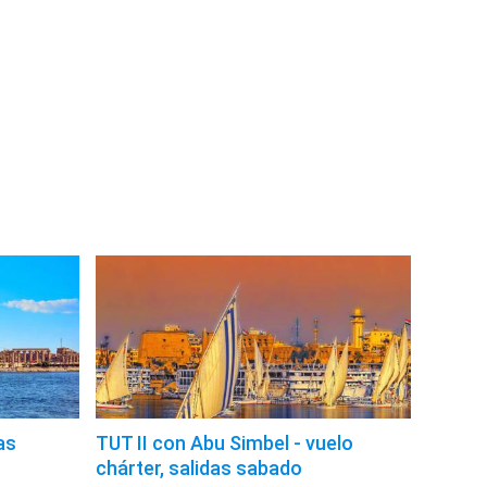
as
TUT II con Abu Simbel - vuelo
chárter, salidas sabado