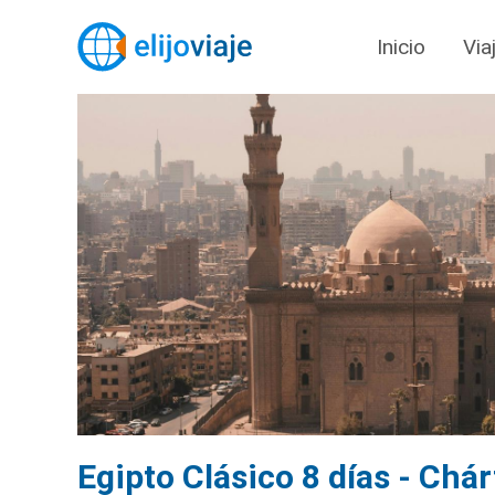
Inicio
Via
Egipto Clásico 8 días - Chá