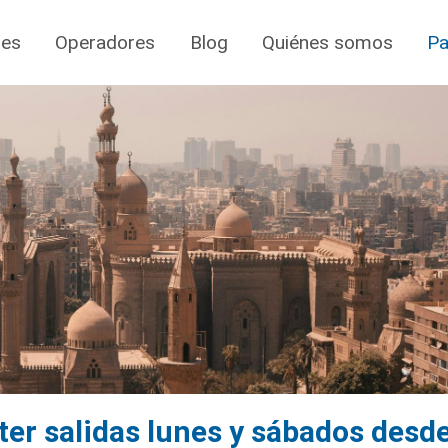
jes
Operadores
Blog
Quiénes somos
Pa
rter salidas lunes y sábados desd