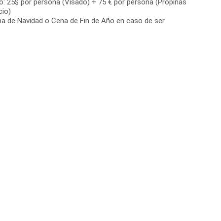
o: 25$ por persona (Visado) + 75 € por persona (Propinas
cio)
a de Navidad o Cena de Fin de Año en caso de ser