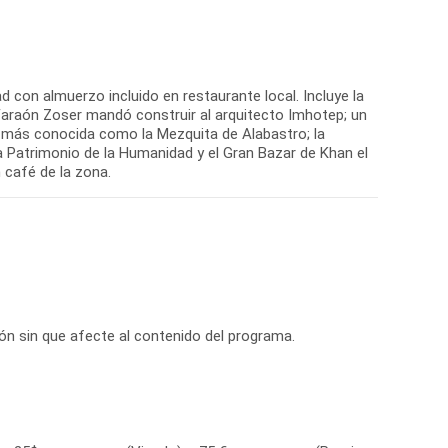
dad con almuerzo incluido en restaurante local. Incluye la
Faraón Zoser mandó construir al arquitecto Imhotep; un
, más conocida como la Mezquita de Alabastro; la
da Patrimonio de la Humanidad y el Gran Bazar de Khan el
 café de la zona.
ción sin que afecte al contenido del programa.