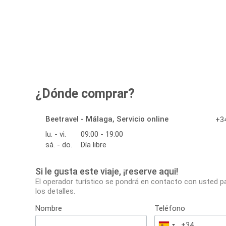
¿Dónde comprar?
Beetravel - Málaga, Servicio online
+34
lu. - vi.
09:00 - 19:00
sá. - do.
Día libre
Si le gusta este viaje, ¡reserve aqui!
El operador turístico se pondrá en contacto con usted p
los detalles.
Nombre
Teléfono