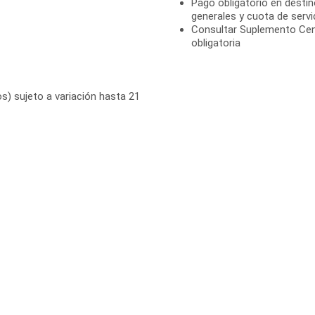
Pago obligatorio en destin
generales y cuota de servi
Consultar Suplemento Cen
obligatoria
s) sujeto a variación hasta 21