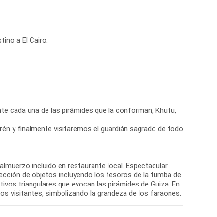
ino a El Cairo.
nte cada una de las pirámides que la conforman, Khufu,
én y finalmente visitaremos el guardián sagrado de todo
n almuerzo incluido en restaurante local. Espectacular
lección de objetos incluyendo los tesoros de la tumba de
tivos triangulares que evocan las pirámides de Guiza. En
los visitantes, simbolizando la grandeza de los faraones.