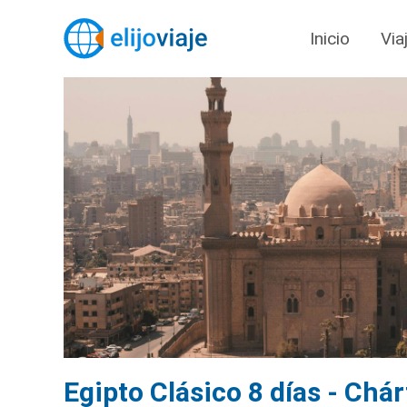
Inicio
Via
Egipto Clásico 8 días - Chá