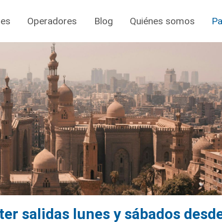
jes
Operadores
Blog
Quiénes somos
Pa
rter salidas lunes y sábados desd