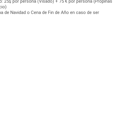
o: 25$ por persona (Visado) + 75 € por persona (Propinas
cio)
a de Navidad o Cena de Fin de Año en caso de ser