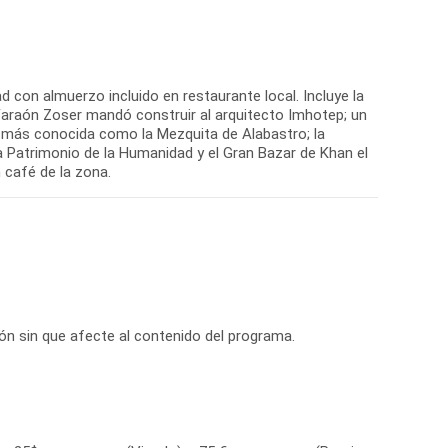
dad con almuerzo incluido en restaurante local. Incluye la
Faraón Zoser mandó construir al arquitecto Imhotep; un
, más conocida como la Mezquita de Alabastro; la
da Patrimonio de la Humanidad y el Gran Bazar de Khan el
 café de la zona.
ción sin que afecte al contenido del programa.