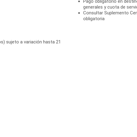
Pago obligatorio en destin
generales y cuota de servi
Consultar Suplemento Cen
obligatoria
s) sujeto a variación hasta 21