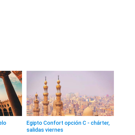
elo
Egipto Confort opción C - chárter,
salidas viernes