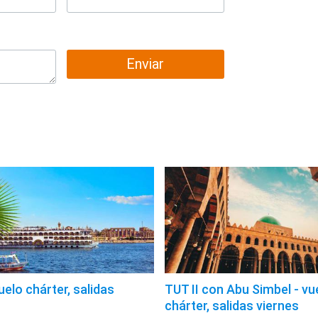
Enviar
uelo chárter, salidas
TUT II con Abu Simbel - vu
chárter, salidas viernes