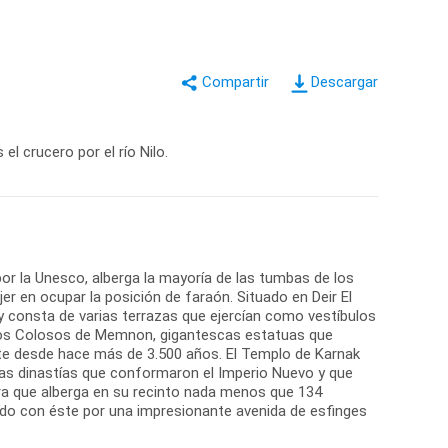
Descargar
l crucero por el río Nilo.
or la Unesco, alberga la mayoría de las tumbas de los
r en ocupar la posición de faraón. Situado en Deir El
y consta de varias terrazas que ejercían como vestíbulos
. Los Colosos de Memnon, gigantescas estatuas que
te desde hace más de 3.500 años. El Templo de Karnak
 las dinastías que conformaron el Imperio Nuevo y que
ura que alberga en su recinto nada menos que 134
do con éste por una impresionante avenida de esfinges