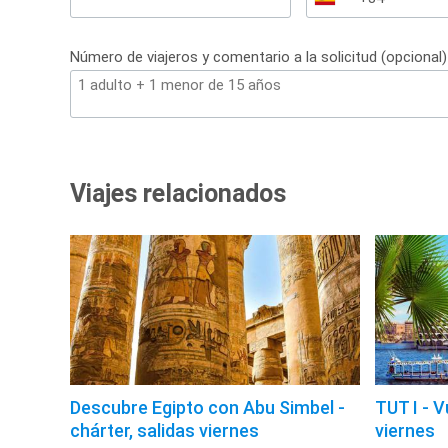
España
+34
Número de viajeros y comentario a la solicitud (opcional)
Viajes relacionados
Descubre Egipto con Abu Simbel -
TUT I - V
chárter, salidas viernes
viernes