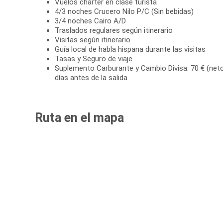
Vuelos chárter en clase turista
4/3 noches Crucero Nilo P/C (Sin bebidas)
3/4 noches Cairo A/D
Traslados regulares según itinerario
Visitas según itinerario
Guía local de habla hispana durante las visitas
Tasas y Seguro de viaje
Suplemento Carburante y Cambio Divisa: 70 € (neto
días antes de la salida
Ruta en el mapa