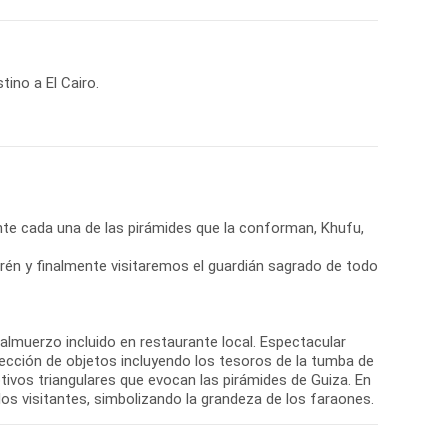
ino a El Cairo.
nte cada una de las pirámides que la conforman, Khufu,
én y finalmente visitaremos el guardián sagrado de todo
n almuerzo incluido en restaurante local. Espectacular
lección de objetos incluyendo los tesoros de la tumba de
tivos triangulares que evocan las pirámides de Guiza. En
los visitantes, simbolizando la grandeza de los faraones.