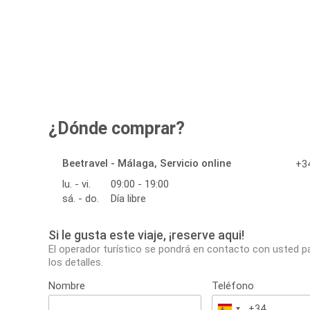
¿Dónde comprar?
Beetravel - Málaga, Servicio online
+34
lu. - vi.
09:00 - 19:00
sá. - do.
Día libre
Si le gusta este viaje, ¡reserve aqui!
El operador turístico se pondrá en contacto con usted p
los detalles.
Nombre
Teléfono